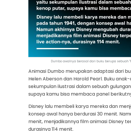
Dumbo awalnya berasal dari buku berupa sebuah "R
Animasi Dumbo merupakan adaptasi dari b
Helen Aberson dan Harold Pearl. Buku anak-a
sekumpulan ilustrasi dalam sebuah gulungan
supaya kamu bisa membaca panel berikutn
Disney lalu membeli karya mereka dan menja
konsep awal hanya berdurasi 30 menit. Nam
menit, menjadikannya film animasi Disney te
durasinya 114 menit.