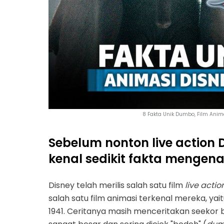
8 Fakta Unik Dumbo, Film Anim
Sebelum nonton live action
kenal sedikit fakta mengena
Disney telah merilis salah satu film
live actio
salah satu film animasi terkenal mereka, y
1941. Ceritanya masih menceritakan seekor 