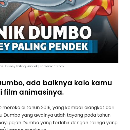
asi Disney Paling Pendek | screenrant.com
 Dumbo, ada baiknya kalo kamu
i film animasinya.
n
mereka di tahun 2019, yang kembali diangkat dari
aitu Dumbo yang awalnya udah tayang pada tahun
bayi gajah Dumbo yang terlahir dengan telinga yang