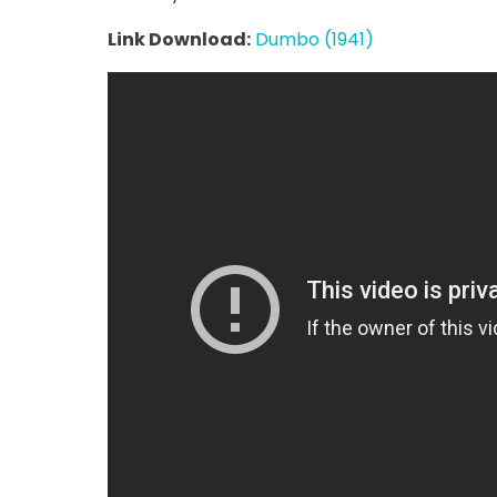
Link Download:
Dumbo (1941)