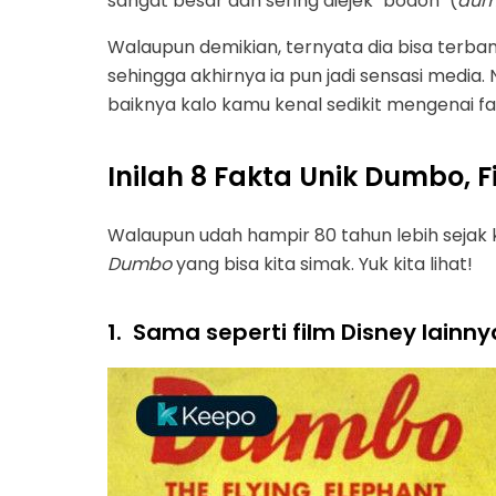
sangat besar dan sering diejek "bodoh" (
du
Walaupun demikian, ternyata dia bisa terb
sehingga akhirnya ia pun jadi sensasi media.
baiknya kalo kamu kenal sedikit mengenai f
Inilah 8 Fakta Unik Dumbo, 
Walaupun udah hampir 80 tahun lebih sejak 
Dumbo
yang bisa kita simak. Yuk kita lihat!
1.
Sama seperti film Disney lainny