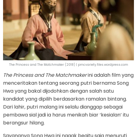
The Princess and The Matchmaker (2018) | pmcvariety.files.wordpress.com
The Princess and The Matchmaker
ini adalah film yang
menceritakan tentang seorang putri bernama Song
Hwa yang bakal dijodohkan dengan salah satu
kandidat yang dipilih berdasarkan ramalan bintang.
Dari lahir, putri malang ini selalu dianggap sebagai
pembawa sial jadi ia harus menikah biar ‘kesialan’ itu
berangsur hilang.
Sayangnya Song Hwa ini nggak begitu saja menuruti