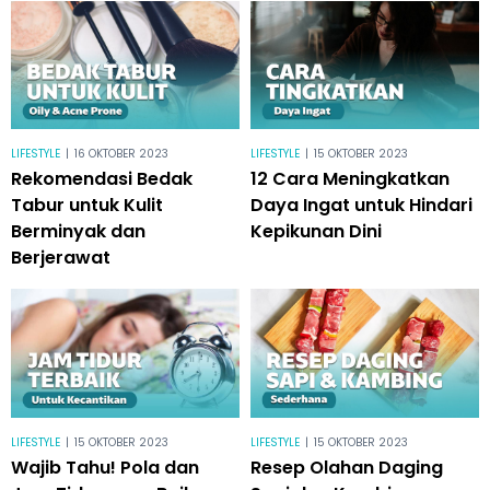
LIFESTYLE
|
16 OKTOBER 2023
LIFESTYLE
|
15 OKTOBER 2023
Rekomendasi Bedak
12 Cara Meningkatkan
Tabur untuk Kulit
Daya Ingat untuk Hindari
Berminyak dan
Kepikunan Dini
Berjerawat
LIFESTYLE
|
15 OKTOBER 2023
LIFESTYLE
|
15 OKTOBER 2023
Wajib Tahu! Pola dan
Resep Olahan Daging