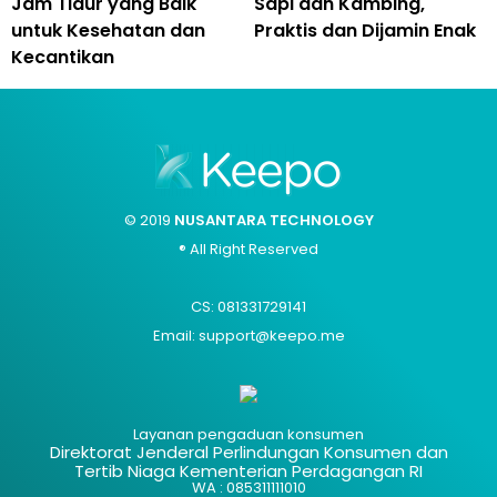
Jam Tidur yang Baik
Sapi dan Kambing,
untuk Kesehatan dan
Praktis dan Dijamin Enak
Kecantikan
© 2019
NUSANTARA TECHNOLOGY
® All Right Reserved
CS: 081331729141
Email: support@keepo.me
Layanan pengaduan konsumen
Direktorat Jenderal Perlindungan Konsumen dan
Tertib Niaga Kementerian Perdagangan RI
WA : 085311111010