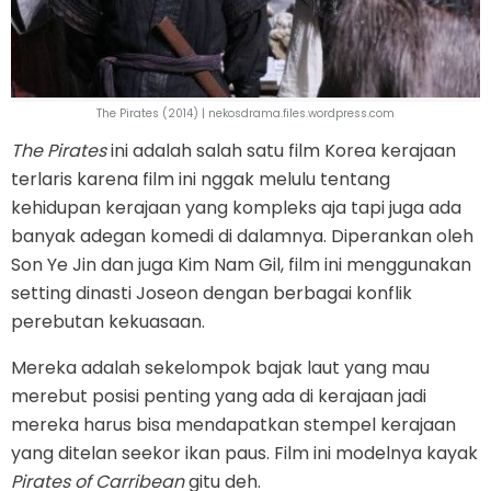
The Pirates (2014) | nekosdrama.files.wordpress.com
The Pirates
ini adalah salah satu film Korea kerajaan
terlaris karena film ini nggak melulu tentang
kehidupan kerajaan yang kompleks aja tapi juga ada
banyak adegan komedi di dalamnya. Diperankan oleh
Son Ye Jin dan juga Kim Nam Gil, film ini menggunakan
setting dinasti Joseon dengan berbagai konflik
perebutan kekuasaan.
Mereka adalah sekelompok bajak laut yang mau
merebut posisi penting yang ada di kerajaan jadi
mereka harus bisa mendapatkan stempel kerajaan
yang ditelan seekor ikan paus. Film ini modelnya kayak
Pirates of Carribean
gitu deh.