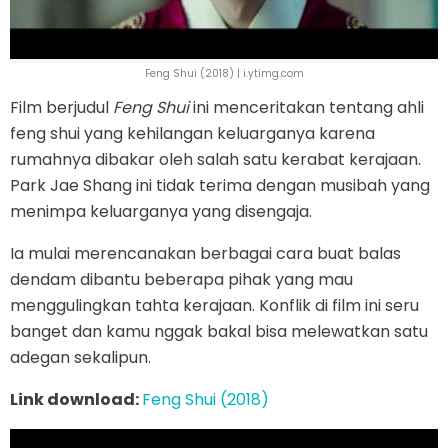
Feng Shui (2018) | i.ytimg.com
Film berjudul
Feng Shui
ini menceritakan tentang ahli
feng shui yang kehilangan keluarganya karena
rumahnya dibakar oleh salah satu kerabat kerajaan.
Park Jae Shang ini tidak terima dengan musibah yang
menimpa keluarganya yang disengaja.
Ia mulai merencanakan berbagai cara buat balas
dendam dibantu beberapa pihak yang mau
menggulingkan tahta kerajaan. Konflik di film ini seru
banget dan kamu nggak bakal bisa melewatkan satu
adegan sekalipun.
Link download:
Feng Shui (2018)