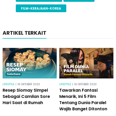
FILM-KERAJAAN-KOREA
ARTIKEL TERKAIT
LIFESTYLE
|
16 OKTOBER 2023
LIFESTYLE
|
16 OKTOBER 2023
Resep Siomay Simpel
Tawarkan Fantasi
Sebagai Camilan Sore
Menarik, Ini 5 Film
Hari Saat di Rumah
Tentang Dunia Paralel
Wajib Banget Ditonton