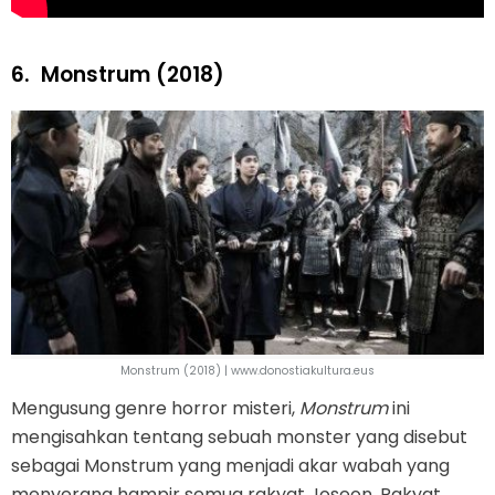
6.
Monstrum (2018)
Monstrum (2018) | www.donostiakultura.eus
Mengusung genre horror misteri,
Monstrum
ini
mengisahkan tentang sebuah monster yang disebut
sebagai Monstrum yang menjadi akar wabah yang
menyerang hampir semua rakyat Joseon. Rakyat