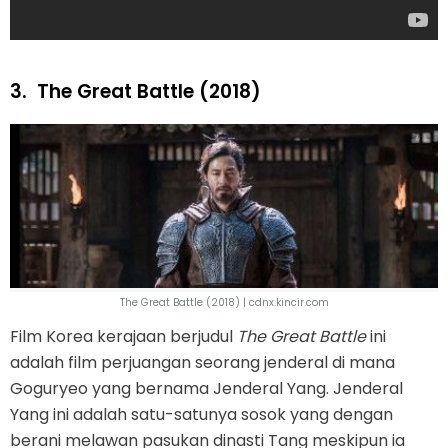
3.
The Great Battle (2018)
The Great Battle (2018) | cdnx.kincir.com
Film Korea kerajaan berjudul
The Great Battle
ini
adalah film perjuangan seorang jenderal di mana
Goguryeo yang bernama Jenderal Yang. Jenderal
Yang ini adalah satu-satunya sosok yang dengan
berani melawan pasukan dinasti Tang meskipun ia