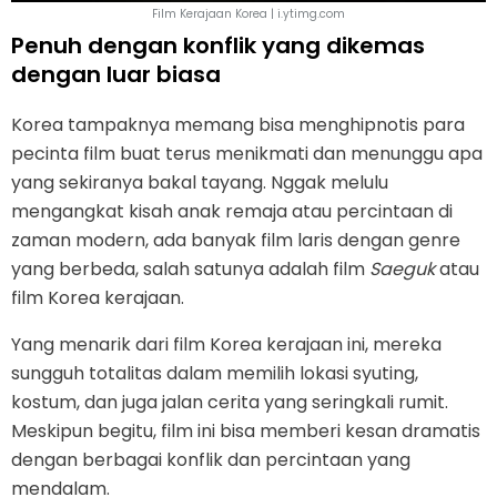
Film Kerajaan Korea | i.ytimg.com
Penuh dengan konflik yang dikemas
dengan luar biasa
Korea tampaknya memang bisa menghipnotis para
pecinta film buat terus menikmati dan menunggu apa
yang sekiranya bakal tayang. Nggak melulu
mengangkat kisah anak remaja atau percintaan di
zaman modern, ada banyak film laris dengan genre
yang berbeda, salah satunya adalah film
Saeguk
atau
film Korea kerajaan.
Yang menarik dari film Korea kerajaan ini, mereka
sungguh totalitas dalam memilih lokasi syuting,
kostum, dan juga jalan cerita yang seringkali rumit.
Meskipun begitu, film ini bisa memberi kesan dramatis
dengan berbagai konflik dan percintaan yang
mendalam.