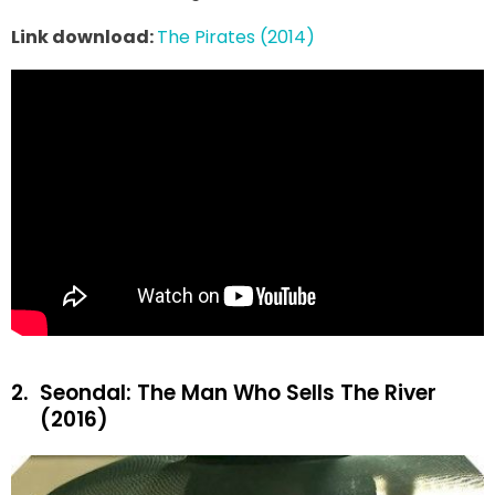
Link download:
The Pirates (2014)
2.
Seondal: The Man Who Sells The River
(2016)