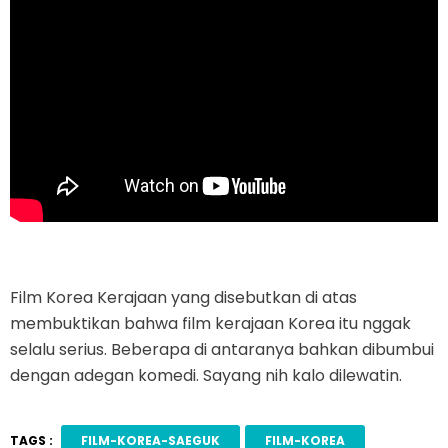
Film Korea Kerajaan yang disebutkan di atas
membuktikan bahwa film kerajaan Korea itu nggak
selalu serius. Beberapa di antaranya bahkan dibumbui
dengan adegan komedi. Sayang nih kalo dilewatin.
TAGS :
FILM-KOREA-SAEGUK
FILM-KOREA