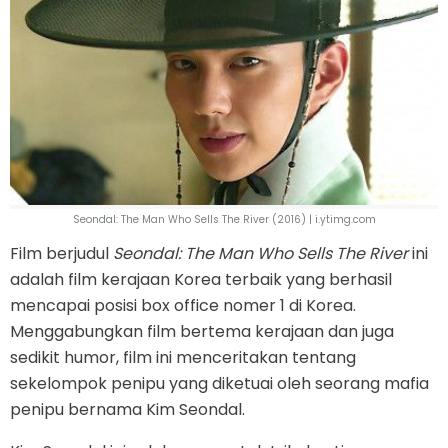
Seondal: The Man Who Sells The River (2016) | i.ytimg.com
Film berjudul
Seondal: The Man Who Sells The River
ini
adalah film kerajaan Korea terbaik yang berhasil
mencapai posisi box office nomer 1 di Korea.
Menggabungkan film bertema kerajaan dan juga
sedikit humor, film ini menceritakan tentang
sekelompok penipu yang diketuai oleh seorang mafia
penipu bernama Kim Seondal.