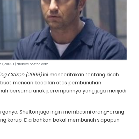
n (2009) | archive.boston.com
ng Citizen (2009)
ini menceritakan tentang kisah
ng buat mencari keadilan atas pembunuhan
dibunuh bersama anak perempunnya yang juga menjadi
ganya, Shelton juga ingin membasmi orang-orang
ang korup. Dia bahkan bakal membunuh siapapun