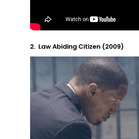
2.
Law Abiding Citizen (2009)