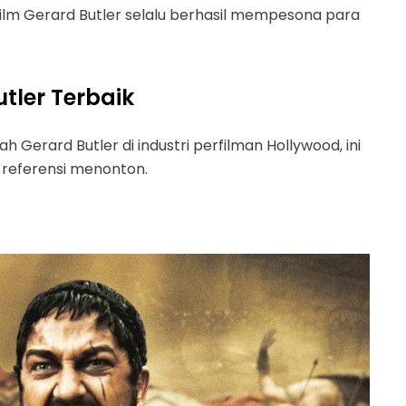
ilm Gerard Butler selalu berhasil mempesona para
utler Terbaik
Gerard Butler di industri perfilman Hollywood, ini
 referensi menonton.