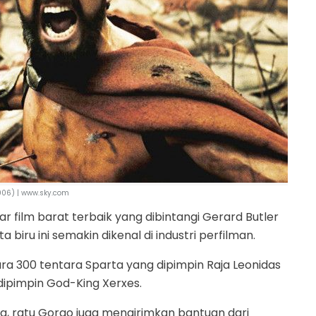
06) | www.sky.com
film barat terbaik yang dibintangi Gerard Butler
 biru ini semakin dikenal di industri perfilman.
ra 300 tentara Sparta yang dipimpin Raja Leonidas
dipimpin God-King Xerxes.
g, ratu Gorgo juga mengirimkan bantuan dari