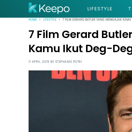
LIFESTYLE
T
HOME
LIFESTYLE
7 FILM GERARD BUTLER YANG MENGAJAK KAMU
7 Film Gerard Butl
Kamu Ikut Deg-De
11 APRIL 2019 BY
STEPHANIE PUTRI