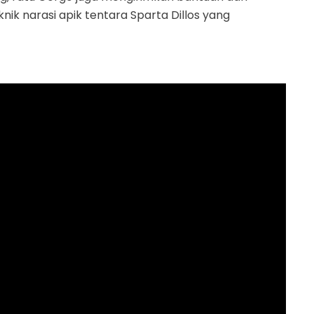
knik narasi apik tentara Sparta Dillos yang