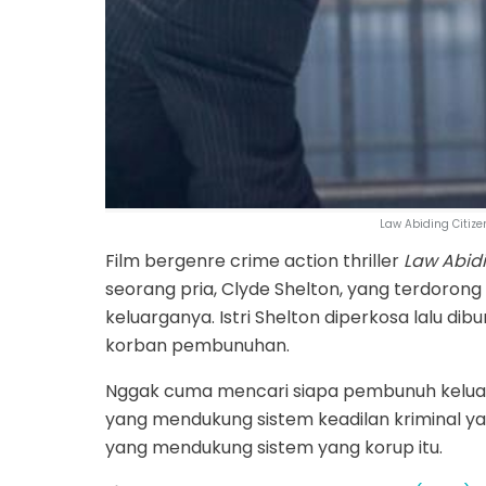
Law Abiding Citize
Film bergenre crime action thriller
Law Abidi
seorang pria, Clyde Shelton, yang terdoro
keluarganya. Istri Shelton diperkosa lalu 
korban pembunuhan.
Nggak cuma mencari siapa pembunuh keluar
yang mendukung sistem keadilan kriminal y
yang mendukung sistem yang korup itu.