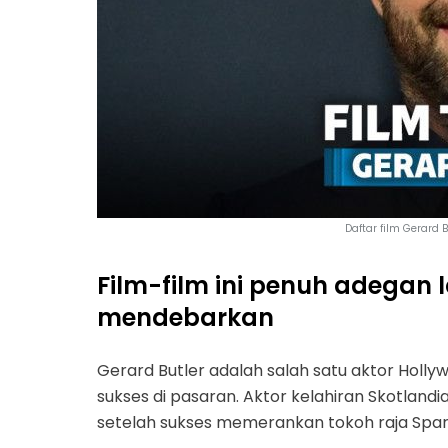
Daftar film Gerard 
Film-film ini penuh adegan 
mendebarkan
Gerard Butler adalah salah satu aktor Holl
sukses di pasaran. Aktor kelahiran Skotlandia 
setelah sukses memerankan tokoh raja Spar