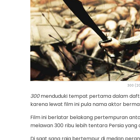
300 (20
300
menduduki tempat pertama dalam daftar 
karena lewat film ini pula nama aktor bermata
Film ini berlatar belakang pertempuran anta
melawan 300 ribu lebih tentara Persia yang 
Di saat sang raja bertempur di medan peran