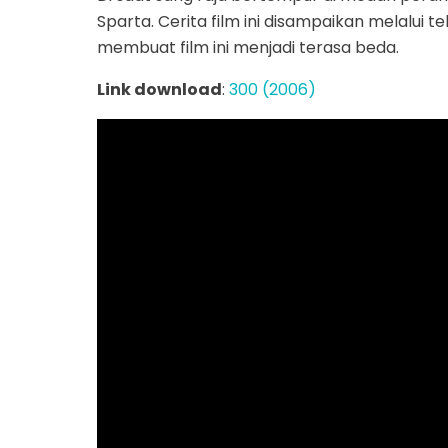
Sparta. Cerita film ini disampaikan melalui te
membuat film ini menjadi terasa beda.
Link download
:
300 (2006)