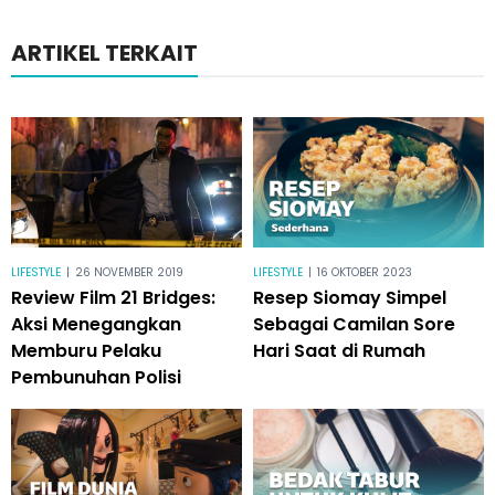
ARTIKEL TERKAIT
LIFESTYLE
|
26 NOVEMBER 2019
LIFESTYLE
|
16 OKTOBER 2023
Review Film 21 Bridges:
Resep Siomay Simpel
Aksi Menegangkan
Sebagai Camilan Sore
Memburu Pelaku
Hari Saat di Rumah
Pembunuhan Polisi