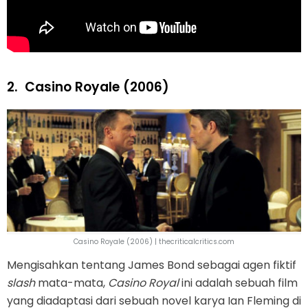
2.
Casino Royale (2006)
Casino Royale (2006) | thecriticalcritics.com
Mengisahkan tentang James Bond sebagai agen fiktif
slash
mata-mata,
Casino Royal
ini adalah sebuah film
yang diadaptasi dari sebuah novel karya Ian Fleming di