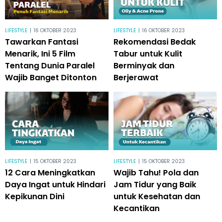
LIFESTYLE
|
16 OKTOBER 2023
LIFESTYLE
|
16 OKTOBER 2023
Tawarkan Fantasi
Rekomendasi Bedak
Menarik, Ini 5 Film
Tabur untuk Kulit
Tentang Dunia Paralel
Berminyak dan
Wajib Banget Ditonton
Berjerawat
LIFESTYLE
|
15 OKTOBER 2023
LIFESTYLE
|
15 OKTOBER 2023
12 Cara Meningkatkan
Wajib Tahu! Pola dan
Daya Ingat untuk Hindari
Jam Tidur yang Baik
Kepikunan Dini
untuk Kesehatan dan
Kecantikan