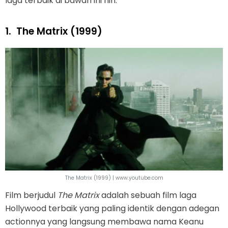
laga terbaik di bawah ini nih.
1.
The Matrix (1999)
The Matrix (1999) | www.youtube.com
Film berjudul
The Matrix
adalah sebuah film laga
Hollywood terbaik yang paling identik dengan adegan
actionnya yang langsung membawa nama Keanu