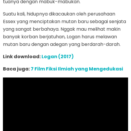
tuanya dengan mabuk-mabukan.
Suatu kali, hidupnya dikacaukan oleh perusahaan
Essex yang menciptakan mutan baru sebagai senjata
yang sangat berbahaya. Nggak mau melihat makin
banyak korban berjatuhan, Logan harus melawan
mutan baru dengan adegan yang berdarah-darah.
Link download:
Logan (2017)
Baca juga:
7 Film Fiksi Ilmiah yang Mengedukasi