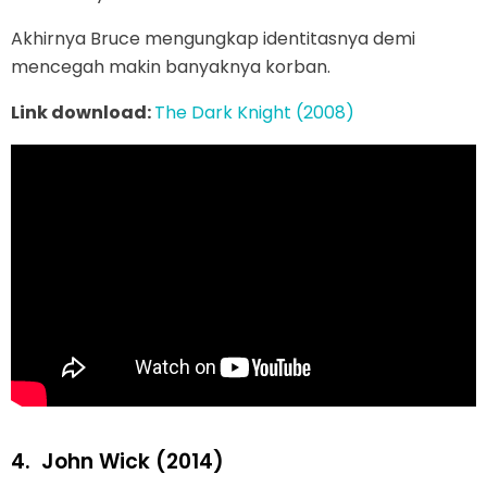
Akhirnya Bruce mengungkap identitasnya demi
mencegah makin banyaknya korban.
Link download:
The Dark Knight (2008)
4.
John Wick (2014)