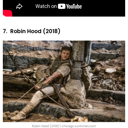
7.
Robin Hood (2018)
Robin Hood (2018) | chicago.suntimes.com