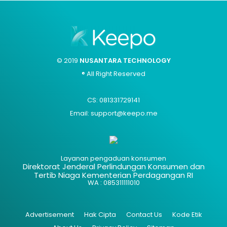
© 2019
NUSANTARA TECHNOLOGY
® All Right Reserved
CS: 081331729141
Email: support@keepo.me
Layanan pengaduan konsumen
Direktorat Jenderal Perlindungan Konsumen dan
Tertib Niaga Kementerian Perdagangan RI
WA : 085311111010
Advertisement
Hak Cipta
Contact Us
Kode Etik