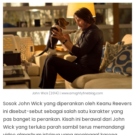
John Wick (2014) | www.amightyfineblog.com
Sosok John Wick yang diperankan oleh Keanu Reevers
ini disebut-sebut sebagai salah satu karakter yang
pas banget ia perankan. Kisah ini berawal dari John
Wick yang terluka parah sambil terus memandangi
video almarhum istrinya yang meninggal karena