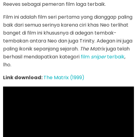
Reeves sebagai pemeran film laga terbaik.
Film ini adalah film seri pertama yang dianggap paling
baik dari semua serinya karena ciri khas Neo terlihat
banget di film ini khususnya di adegan tembak-
tembakan antara Neo dan juga Trinity. Adegan ini juga
paling ikonik sepanjang sejarah.
The Matrix
juga telah
berhasil mendapatkan kategori
film
sniper
terbaik
,
lho.
Link download:
The Matrix (1999)