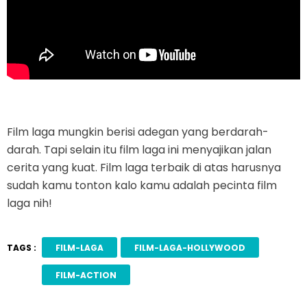
Film laga mungkin berisi adegan yang berdarah-
darah. Tapi selain itu film laga ini menyajikan jalan
cerita yang kuat. Film laga terbaik di atas harusnya
sudah kamu tonton kalo kamu adalah pecinta film
laga nih!
TAGS :
FILM-LAGA
FILM-LAGA-HOLLYWOOD
FILM-ACTION