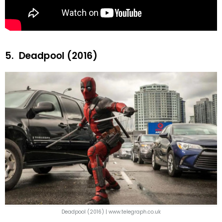
5.
Deadpool (2016)
Deadpool (2016) | www.telegraph.co.uk