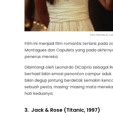
Film Romeo & Jul
Film ini menjadi film romantis terlaris pada
Montagues dan Capulets yang pada akhirny
penerus mereka.
Dibintangi oleh Leonardo DiCaprio sebagai Ro
berhasil bikin emosi penonton campur aduk
bikin degup jantung berdetak semakin kenca
sebuah pesta, masing-masing mata mereka 
hati keduanya.
3.
Jack & Rose (Titanic, 1997)