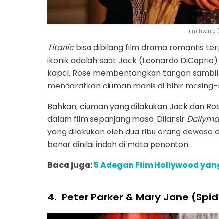
Film Titanic
Titanic
bisa dibilang film drama romantis t
ikonik adalah saat Jack (Leonardo DiCaprio)
kapal. Rose membentangkan tangan sambil di
mendaratkan ciuman manis di bibir masing-
Bahkan, ciuman yang dilakukan Jack dan Ro
dalam film sepanjang masa. Dilansir
Dailymai
yang dilakukan oleh dua ribu orang dewasa d
benar dinilai indah di mata penonton.
Baca juga:
5 Adegan Film Hollywood yang
4.
Peter Parker & Mary Jane (Spi