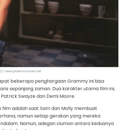
0) | www.phoenixmovies.net
apat beberapa penghargaan Grammy ini bisa
aris sepanjang zaman. Dua karakter utama film ini,
 Patrick Swayze dan Demi Moore.
m film adalah saat Sam dan Molly membuat
sederhana, namun setiap gerakan yang mereka
endalam. Namun, adegan ciuman antara keduanya