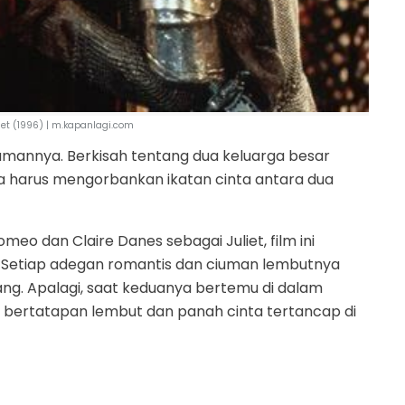
iet (1996) | m.kapanlagi.com
 zamannya. Berkisah tentang dua keluarga besar
a harus mengorbankan ikatan cinta antara dua
meo dan Claire Danes sebagai Juliet, film ini
. Setiap adegan romantis dan ciuman lembutnya
ng. Apalagi, saat keduanya bertemu di dalam
bertatapan lembut dan panah cinta tertancap di