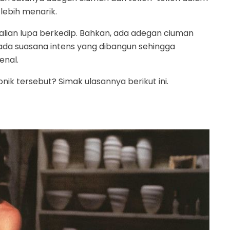
 lebih menarik.
kalian lupa berkedip. Bahkan, ada adegan ciuman
, ada suasana intens yang dibangun sehingga
enal.
nik tersebut? Simak ulasannya berikut ini.