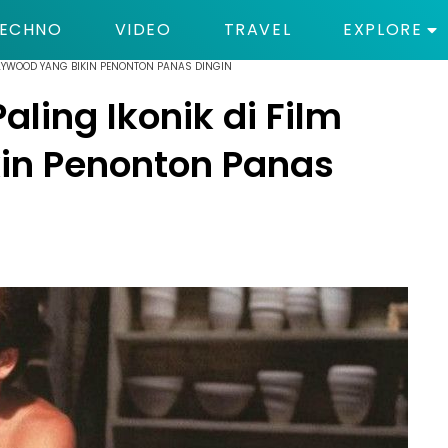
ECHNO
VIDEO
TRAVEL
EXPLORE
LLYWOOD YANG BIKIN PENONTON PANAS DINGIN
ling Ikonik di Film
kin Penonton Panas