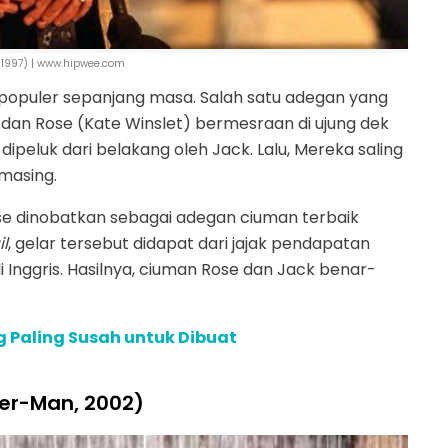
 (1997) | www.hipwee.com
erpopuler sepanjang masa. Salah satu adegan yang
 dan Rose (Kate Winslet) bermesraan di ujung dek
peluk dari belakang oleh Jack. Lalu, Mereka saling
masing.
se dinobatkan sebagai adegan ciuman terbaik
l
, gelar tersebut didapat dari jajak pendapatan
i Inggris. Hasilnya, ciuman Rose dan Jack benar-
 Paling Susah untuk Dibuat
der-Man, 2002)