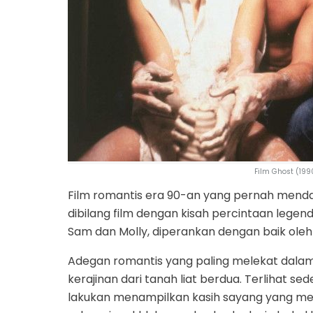
Film Ghost (199
Film romantis era 90-an yang pernah mend
dibilang film dengan kisah percintaan legend
Sam dan Molly, diperankan dengan baik oleh
Adegan romantis yang paling melekat dala
kerajinan dari tanah liat berdua. Terlihat 
lakukan menampilkan kasih sayang yang m