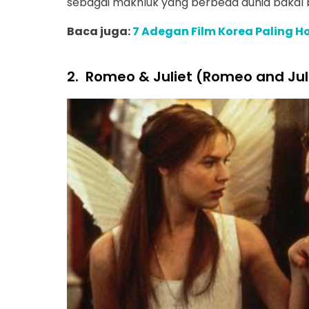
sebagai makhluk yang berbeda dunia bakal bi
Baca juga:
7 Adegan Film Korea Paling Ho
2.
Romeo & Juliet (Romeo and Juli