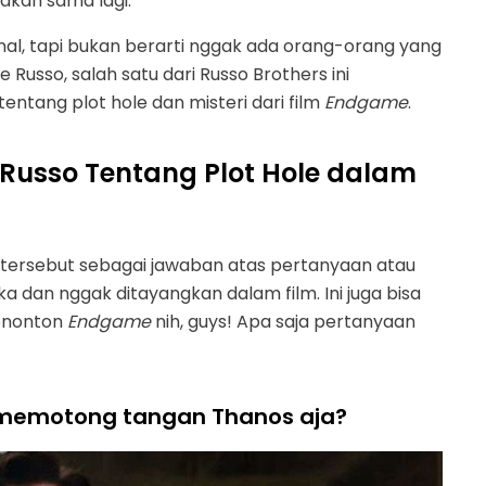
akan sama lagi.
nal, tapi bukan berarti nggak ada orang-orang yang
oe Russo, salah satu dari Russo Brothers ini
tang plot hole dan misteri dari film
Endgame
.
 Russo Tentang Plot Hole dalam
ersebut sebagai jawaban atas pertanyaan atau
 dan nggak ditayangkan dalam film. Ini juga bisa
menonton
Endgame
nih, guys! Apa saja pertanyaan
 memotong tangan Thanos aja?