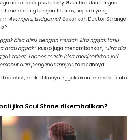
a untuk melepas Infinity Gauntlet dari tangan
buat memotong tangan Thanos, seperti yang
film
Avengers: Endgame
? Bukankah Doctor Strange
is?
nggak bisa diiris dengan mudah, kita nggak tahu
a atau nggak”
. Russo juga menambahkan,
“Jika dia
k tepat, Thanos masih bisa menjentikkan jari.
ersebut dari penglihatannya”
, tambahnya.
al tersebut, maka filmnya nggak akan memiliki cerita
li jika Soul Stone dikembalikan?