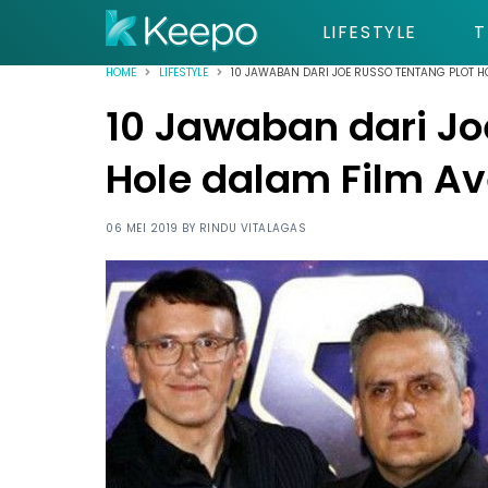
LIFESTYLE
T
HOME
LIFESTYLE
10 JAWABAN DARI JOE RUSSO TENTANG PLOT H
10 Jawaban dari Jo
Hole dalam Film A
06 MEI 2019 BY
RINDU VITALAGAS