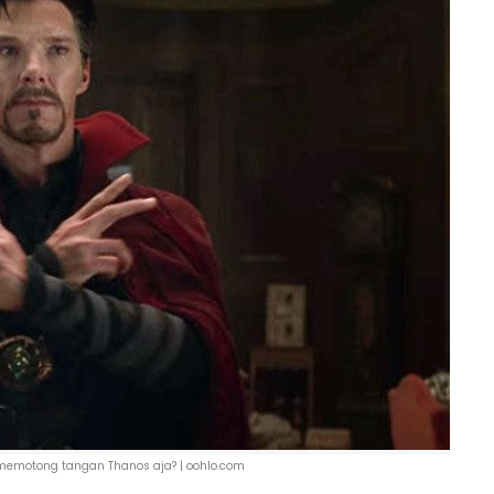
memotong tangan Thanos aja? | oohlo.com