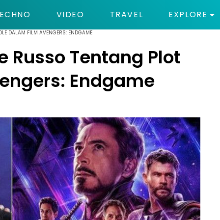
ECHNO
VIDEO
TRAVEL
EXPLORE
OLE DALAM FILM AVENGERS: ENDGAME
e Russo Tentang Plot
vengers: Endgame