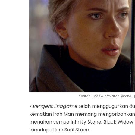
Apakah Black Widow akan kembali j
Avengers: Endgame
telah menggugurkan dua
kematian Iron Man memang mengorbankan
menahan semua Infinity Stone, Black Widow
mendapatkan Soul Stone.