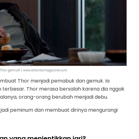
hor gemuk? | www.atlantamagazine.com
mbuat Thor menjadi pemabuk dan gemuk. Ia
 terbesar. Thor merasa bersalah karena dia nggak
anya, orang-orang berubah menjadi debu.
 jadi peminum dan membuat dirinya mengurangi
n yang menjentikkan jari?