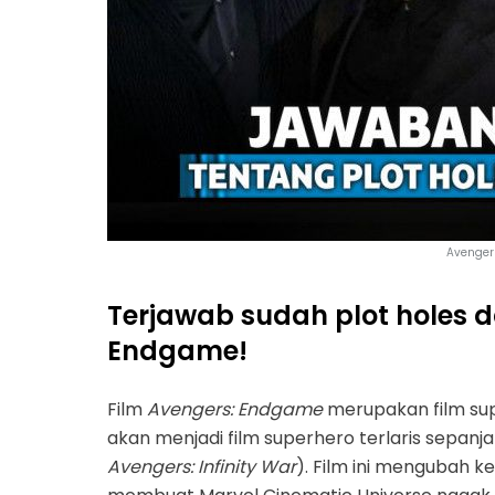
Avengers
Terjawab sudah plot holes d
Endgame!
Film
Avengers: Endgame
merupakan film sup
akan menjadi film superhero terlaris sepan
Avengers: Infinity War
). Film ini mengubah k