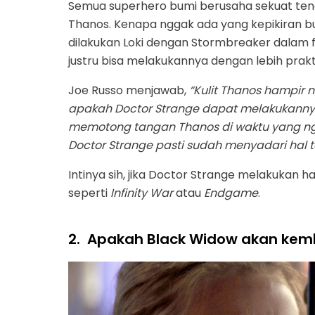
Semua superhero bumi berusaha sekuat tenag
Thanos. Kenapa nggak ada yang kepikiran 
dilakukan Loki dengan Stormbreaker dalam 
justru bisa melakukannya dengan lebih prakt
Joe Russo menjawab,
“Kulit Thanos hampir 
apakah Doctor Strange dapat melakukanny
memotong tangan Thanos di waktu yang ngga
Doctor Strange pasti sudah menyadari hal t
Intinya sih, jika Doctor Strange melakukan h
seperti
Infinity War
atau
Endgame
.
2.
Apakah Black Widow akan kemba