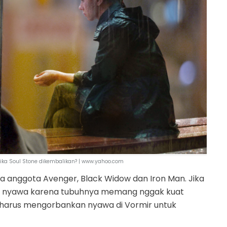
ika Soul Stone dikembalikan? | www.yahoo.com
 anggota Avenger, Black Widow dan Iron Man. Jika
 nyawa karena tubuhnya memang nggak kuat
 harus mengorbankan nyawa di Vormir untuk