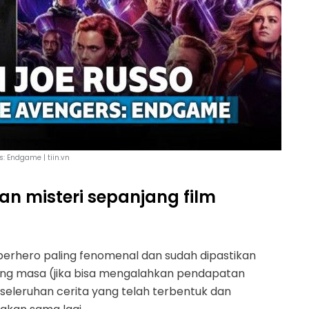
: Endgame | tiin.vn
an misteri sepanjang film
erhero paling fenomenal dan sudah dipastikan
jang masa (jika bisa mengalahkan pendapatan
eseleruhan cerita yang telah terbentuk dan