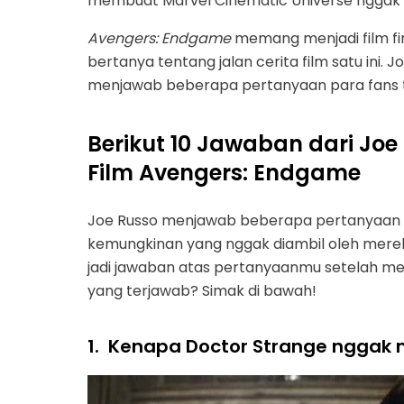
membuat Marvel Cinematic Universe nggak 
Avengers: Endgame
memang menjadi film fi
bertanya tentang jalan cerita film satu ini. J
menjawab beberapa pertanyaan para fans ten
Berikut 10 Jawaban dari Joe
Film Avengers: Endgame
Joe Russo menjawab beberapa pertanyaan t
kemungkinan yang nggak diambil oleh mereka
jadi jawaban atas pertanyaanmu setelah 
yang terjawab? Simak di bawah!
1.
Kenapa Doctor Strange nggak