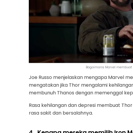
Bagaimana Marvel membuat T
Joe Russo menjelaskan mengapa Marvel me
mengatakan jika Thor mengalami kehilangan
membunuh Thanos dengan memenggal kepal
Rasa kehilangan dan depresi membuat Thor
rasa sakit dan bersalahnya.
4.
Kenapa mereka memilih Iron Ma