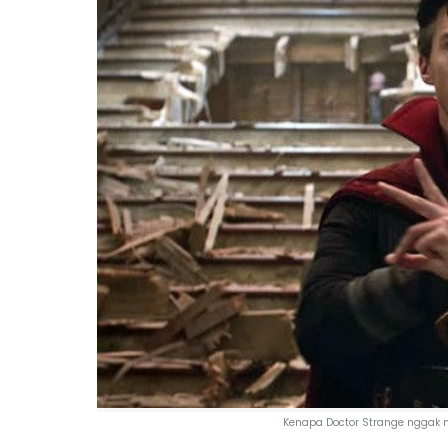
Kenapa Doctor Strange nggak 