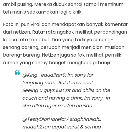
ambil pusing. Mereka duduk santai sambil meminum
teh manis seakan-akan lagi piknik.
Foto ini pun viral dan mendapatkan banyak komentar
dari netizen. Rata-rata ngakak melihat perbandingan
kedua foto tersebut. Dari yang tadinya senang-
senang bareng, berubah menjadi menjalani musibah
bareng-bareng. Netizen juga salfok melihat pemilik
rumah yang santuy banget menghadapi banjir.
@King_equalizer9: im sorry for
laughing man.. But it is so cool.
Seeing u guys just sit and chills on the
couch and having a drink. Im sorry.. In
sha allah agar mudah urusan.
@TestyDiorHarefa: Astaghfirullah..
mudah2xan cepat surut & semua