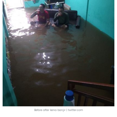
Before after kena banjir |
twitter.com