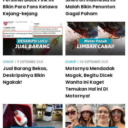
Bikin Para Fans Ketawa
Malah Bikin Penonton
Kejang-kejang
Gagal Paham
HUMOR
|
11 SEPTEMBER 2021
HUMOR
|
09 SEPTEMBER 2021
Jual Barang Bekas,
Motornya Mendadak
Deskripsinya Bikin
Mogok, Begitu Dicek
Ngakak!
Wanita Ini Kaget
Temukan Hal ini Di
Motornya!