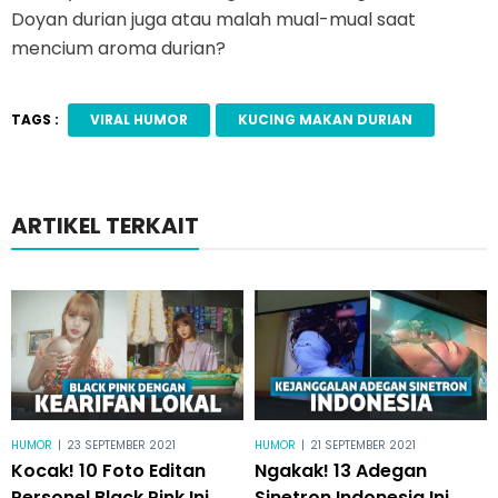
Doyan durian juga atau malah mual-mual saat
mencium aroma durian?
TAGS :
VIRAL HUMOR
KUCING MAKAN DURIAN
ARTIKEL TERKAIT
HUMOR
|
23 SEPTEMBER 2021
HUMOR
|
21 SEPTEMBER 2021
Kocak! 10 Foto Editan
Ngakak! 13 Adegan
Personel Black Pink Ini
Sinetron Indonesia Ini