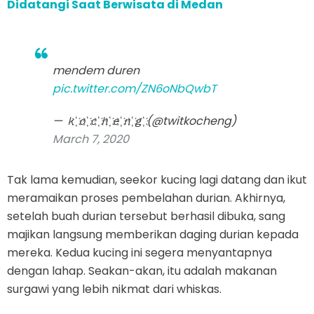
Didatangi Saat Berwisata di Medan
mendem duren
pic.twitter.com/ZN6oNbQwbT
— ｋ҉ｏ҉ｃ҉ｈ҉ｅ҉ｎ҉ｇ҉ (@twitkocheng)
March 7, 2020
Tak lama kemudian, seekor kucing lagi datang dan ikut
meramaikan proses pembelahan durian. Akhirnya,
setelah buah durian tersebut berhasil dibuka, sang
majikan langsung memberikan daging durian kepada
mereka. Kedua kucing ini segera menyantapnya
dengan lahap. Seakan-akan, itu adalah makanan
surgawi yang lebih nikmat dari whiskas.