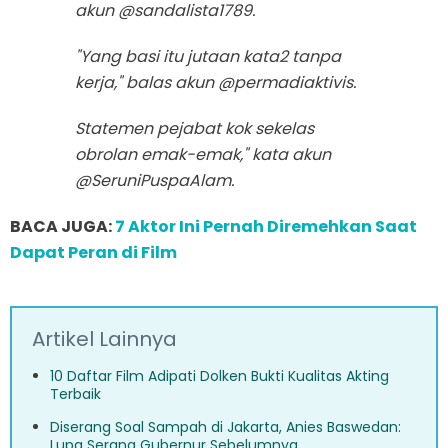
akun @sandalista1789.
"Yang basi itu jutaan kata2 tanpa
kerja," balas akun @permadiaktivis.
Statemen pejabat kok sekelas
obrolan emak-emak," kata akun
@SeruniPuspaAlam.
BACA JUGA:
7 Aktor Ini Pernah Diremehkan Saat
Dapat Peran di Film
Artikel Lainnya
10 Daftar Film Adipati Dolken Bukti Kualitas Akting
Terbaik
Diserang Soal Sampah di Jakarta, Anies Baswedan:
Lupa Serang Gubernur Sebelumnya