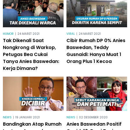
HUMOR
|
24 MARET 2021
VIRAL
|
24 MARET 2021
Tak Dikenali Saat
Cibir Rumah DP 0% Anies
Nongkrong di Warkop,
Baswedan, Teddy
Petugas Bea Cukai
Gusnaidi: Hanya Muat 1
Tanya Anies Baswedan:
Orang Plus 1 Kecoa
Kerja Dimana?
NEWS
|
19 JANUARI 2021
NEWS
|
02 DESEMBER 2020
Bandingkan Atap Rumah
Anies Baswedan Positif