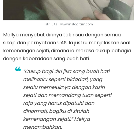
Istri UAs | www.instagram.com
Mellya menyebut dirinya tak risau dengan semua
sikap dan pernyataan UAS. Ia justru menjelaskan soal
kemenangan sejati, dimana ia merasa cukup bahagia
dengan keberadaan sang buah hati.
“Cukup bagi diri jika sang buah hati
melihatku seperti bidadari, yang
selalu memeluknya dengan kasih
sejati dan memandang tuan seperti
raja yang harus dipatuhi dan
dihormati, bagiku di situlah
kemenangan sejati,” Mellya
menambahkan.