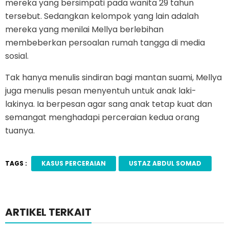
mereka yang bersimpati pada wanita 29 tahun
tersebut. Sedangkan kelompok yang lain adalah
mereka yang menilai Mellya berlebihan
membeberkan persoalan rumah tangga di media
sosial.
Tak hanya menulis sindiran bagi mantan suami, Mellya
juga menulis pesan menyentuh untuk anak laki-
lakinya. Ia berpesan agar sang anak tetap kuat dan
semangat menghadapi perceraian kedua orang
tuanya.
TAGS :
KASUS PERCERAIAN
USTAZ ABDUL SOMAD
ARTIKEL TERKAIT