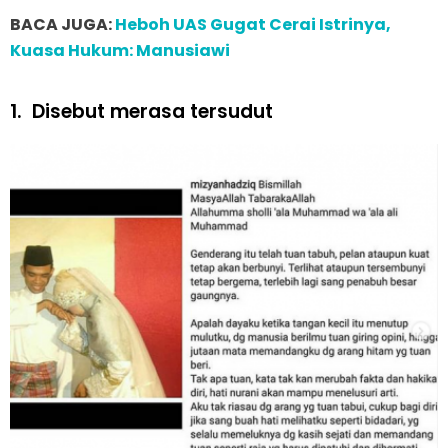
BACA JUGA:
Heboh UAS Gugat Cerai Istrinya,
Kuasa Hukum: Manusiawi
1.
Disebut merasa tersudut