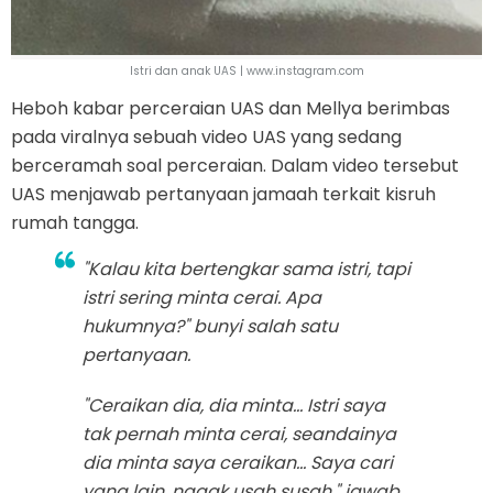
Istri dan anak UAS | www.instagram.com
Heboh kabar perceraian UAS dan Mellya berimbas
pada viralnya sebuah video UAS yang sedang
berceramah soal perceraian. Dalam video tersebut
UAS menjawab pertanyaan jamaah terkait kisruh
rumah tangga.
"Kalau kita bertengkar sama istri, tapi
istri sering minta cerai. Apa
hukumnya?" bunyi salah satu
pertanyaan.
"Ceraikan dia, dia minta… Istri saya
tak pernah minta cerai, seandainya
dia minta saya ceraikan... Saya cari
yang lain, nggak usah susah," jawab