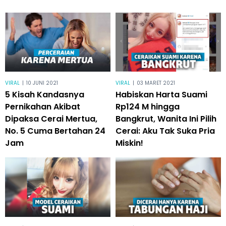
VIRAL
|
10 JUNI 2021
VIRAL
|
03 MARET 2021
5 Kisah Kandasnya
Habiskan Harta Suami
Pernikahan Akibat
Rp124 M hingga
Dipaksa Cerai Mertua,
Bangkrut, Wanita Ini Pilih
No. 5 Cuma Bertahan 24
Cerai: Aku Tak Suka Pria
Jam
Miskin!