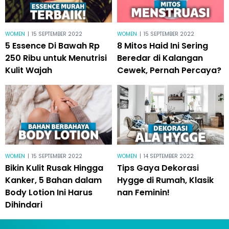
WOMEN
|
15 SEPTEMBER 2022
WOMEN
|
15 SEPTEMBER 2022
5 Essence Di Bawah Rp
8 Mitos Haid Ini Sering
250 Ribu untuk Menutrisi
Beredar di Kalangan
Kulit Wajah
Cewek, Pernah Percaya?
WOMEN
|
15 SEPTEMBER 2022
WOMEN
|
14 SEPTEMBER 2022
Bikin Kulit Rusak Hingga
Tips Gaya Dekorasi
Kanker, 5 Bahan dalam
Hygge di Rumah, Klasik
Body Lotion Ini Harus
nan Feminin!
Dihindari