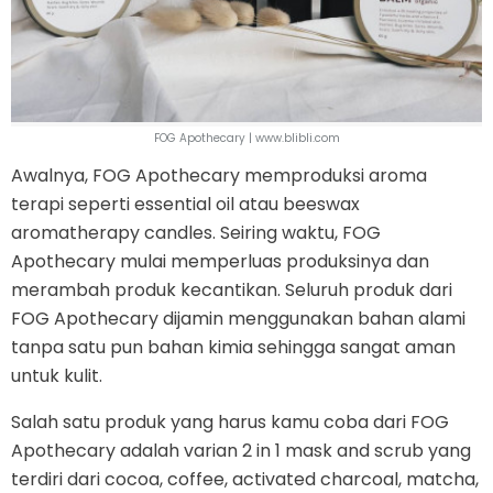
FOG Apothecary | www.blibli.com
Awalnya, FOG Apothecary memproduksi aroma
terapi seperti essential oil atau beeswax
aromatherapy candles. Seiring waktu, FOG
Apothecary mulai memperluas produksinya dan
merambah produk kecantikan. Seluruh produk dari
FOG Apothecary dijamin menggunakan bahan alami
tanpa satu pun bahan kimia sehingga sangat aman
untuk kulit.
Salah satu produk yang harus kamu coba dari FOG
Apothecary adalah varian 2 in 1 mask and scrub yang
terdiri dari cocoa, coffee, activated charcoal, matcha,