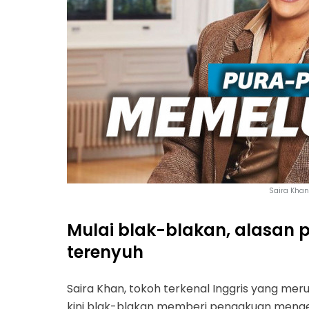
Saira Khan
Mulai blak-blakan, alasan pr
terenyuh
Saira Khan, tokoh terkenal Inggris yang me
kini blak-blakan memberi pengakuan menge