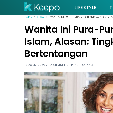
LIFESTYLE
T
HOME
VIRAL
WANITA INI PURA-PURA MASIH MEMELUK ISLAM, 
Wanita Ini Pura-P
Islam, Alasan: Tin
Bertentangan
16 AGUSTUS 2021 BY
CHRISTIE STEPHANIE KALANGIE