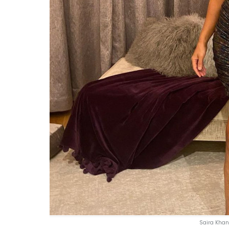
Saira Khan