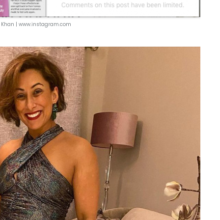
 Khan |
www.instagram.com