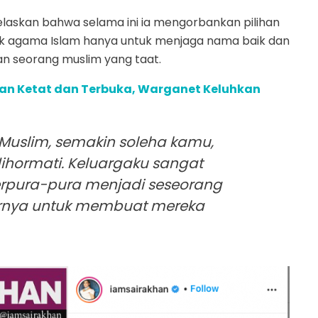
elaskan bahwa selama ini ia mengorbankan pilihan
k agama Islam hanya untuk menjaga nama baik dan
 seorang muslim yang taat.
an Ketat dan Terbuka, Warganet Keluhkan
Muslim, semakin soleha kamu,
ihormati. Keluargaku sangat
berpura-pura menjadi seseorang
rnya untuk membuat mereka