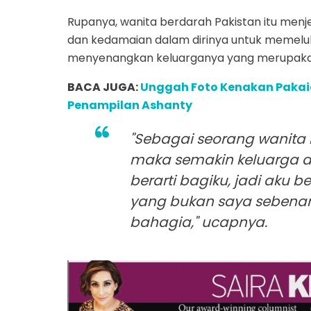
Rupanya, wanita berdarah Pakistan itu menj
dan kedamaian dalam dirinya untuk memelu
menyenangkan keluarganya yang merupakan
BACA JUGA:
Unggah Foto Kenakan Pakai
Penampilan Ashanty
"Sebagai seorang wanita 
maka semakin keluarga d
berarti bagiku, jadi aku 
yang bukan saya sebena
bahagia," ucapnya.