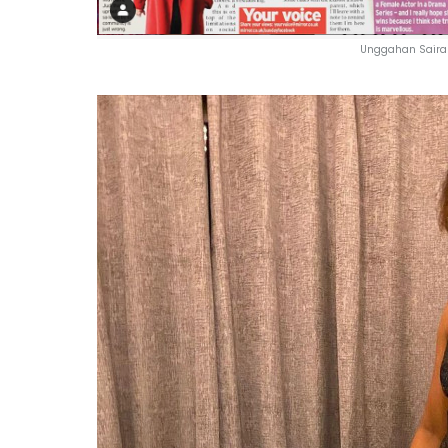
Unggahan Saira