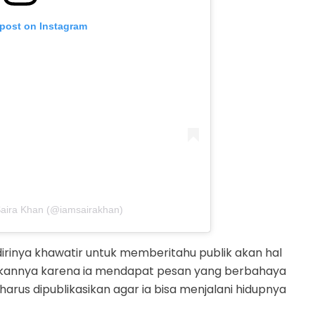
 post on Instagram
Saira Khan (@iamsairakhan)
inya khawatir untuk memberitahu publik akan hal
akannya karena ia mendapat pesan yang berbahaya
 harus dipublikasikan agar ia bisa menjalani hidupnya