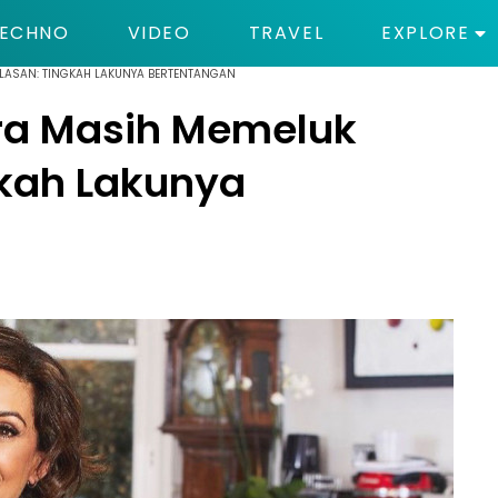
ECHNO
VIDEO
TRAVEL
EXPLORE
ALASAN: TINGKAH LAKUNYA BERTENTANGAN
ura Masih Memeluk
gkah Lakunya