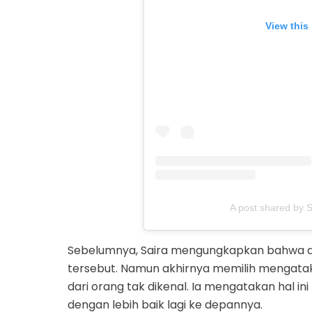
View this
A post shared by 
Sebelumnya, Saira mengungkapkan bahwa dir
tersebut. Namun akhirnya memilih mengat
dari orang tak dikenal. Ia mengatakan hal ini
dengan lebih baik lagi ke depannya.