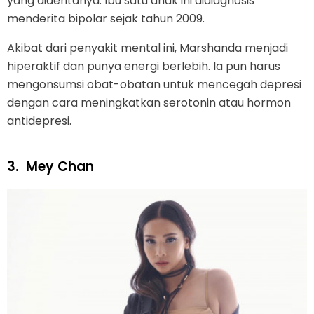
yang dideritanya. Ibu satu anak ini didiagnosis
menderita bipolar sejak tahun 2009.
Akibat dari penyakit mental ini, Marshanda menjadi
hiperaktif dan punya energi berlebih. Ia pun harus
mengonsumsi obat-obatan untuk mencegah depresi
dengan cara meningkatkan serotonin atau hormon
antidepresi.
3.
Mey Chan