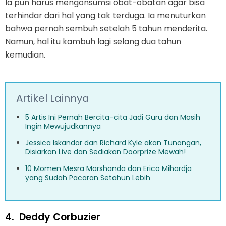
Ia pun harus mengonsumsi obat-obatan agar bisa
terhindar dari hal yang tak terduga. Ia menuturkan
bahwa pernah sembuh setelah 5 tahun menderita.
Namun, hal itu kambuh lagi selang dua tahun
kemudian.
Artikel Lainnya
5 Artis Ini Pernah Bercita-cita Jadi Guru dan Masih
Ingin Mewujudkannya
Jessica Iskandar dan Richard Kyle akan Tunangan,
Disiarkan Live dan Sediakan Doorprize Mewah!
10 Momen Mesra Marshanda dan Erico Mihardja
yang Sudah Pacaran Setahun Lebih
4.
Deddy Corbuzier