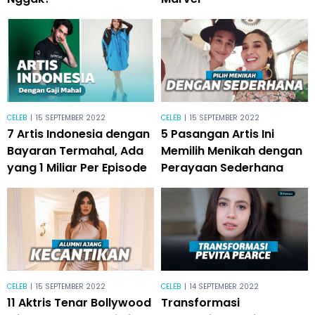
CELEB
|
15 SEPTEMBER 2022
CELEB
|
15 SEPTEMBER 2022
7 Artis Indonesia dengan
5 Pasangan Artis Ini
Bayaran Termahal, Ada
Memilih Menikah dengan
yang 1 Miliar Per Episode
Perayaan Sederhana
CELEB
|
15 SEPTEMBER 2022
CELEB
|
14 SEPTEMBER 2022
11 Aktris Tenar Bollywood
Transformasi