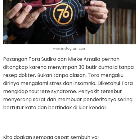
www.instagram.com
Pasangan Tora Sudiro dan Mieke Amalia pernah
ditangkap karena menyimpan 30 butir dumolid tanpa
resep dokter. Bukan tanpa alasan, Tora mengaku
dirinya mengalami stres dan insomnia. Diketahui Tora
mengidap tourrete syndrome. Penyakit tersebut
menyerang saraf dan membuat penderitanya sering
bertutur kata dan bertindak di luar kendali.
Kita doakan semoga cepat sembuh ya!