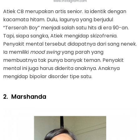
www.instagram.com
Atiek CB merupakan artis senior. Ia identik dengan
kacamata hitam. Dulu, lagunya yang berjudul
“Terserah Boy” menjadi salah satu hits di era 90-an.
Tapi, siapa sangka, Atiek mengidap skizofrenia.
Penyakit mental tersebut didapatnya dari sang nenek.
Ia memiliki
mood swing
yang parah yang
membuatnya tak punya banyak teman. Penyakit
mental ini juga harus diderita anaknya. Anaknya
mengidap bipolar disorder tipe satu.
2.
Marshanda