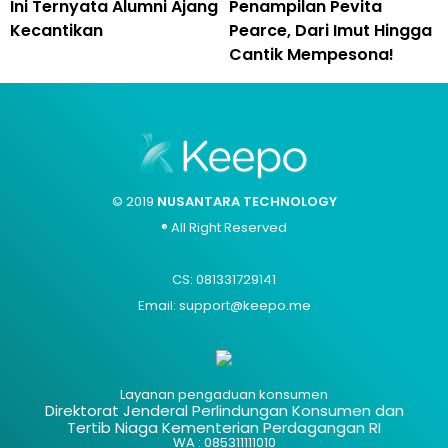
Ini Ternyata Alumni Ajang
Penampilan Pevita
Kecantikan
Pearce, Dari Imut Hingga
Cantik Mempesona!
© 2019
NUSANTARA TECHNOLOGY
® All Right Reserved
CS: 081331729141
Email: support@keepo.me
Layanan pengaduan konsumen
Direktorat Jenderal Perlindungan Konsumen dan
Tertib Niaga Kementerian Perdagangan RI
WA : 085311111010