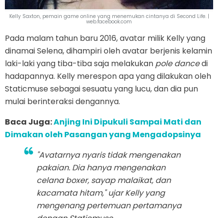
Kelly Saxton, pemain game online yang menemukan cintanya di Second Life. |
web.facebook.com
Pada malam tahun baru 2016, avatar milik Kelly yang
dinamai Selena, dihampiri oleh avatar berjenis kelamin
laki-laki yang tiba-tiba saja melakukan
pole dance
di
hadapannya. Kelly merespon apa yang dilakukan oleh
Staticmuse sebagai sesuatu yang lucu, dan dia pun
mulai berinteraksi dengannya.
Baca Juga:
Anjing Ini Dipukuli Sampai Mati dan
Dimakan oleh Pasangan yang Mengadopsinya
"Avatarnya nyaris tidak mengenakan
pakaian. Dia hanya mengenakan
celana
boxer
, sayap malaikat, dan
kacamata hitam," ujar Kelly yang
mengenang pertemuan pertamanya