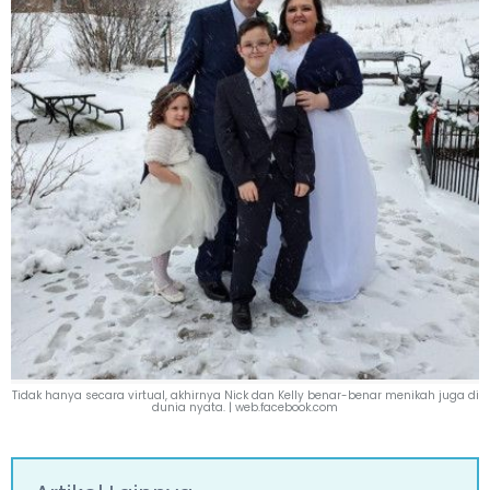
Tidak hanya secara virtual, akhirnya Nick dan Kelly benar-benar menikah juga di
dunia nyata. |
web.facebook.com