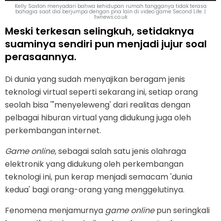
Kelly Saxton menyadari bahwa kehidupan rumah tangganya tidak terasa
bahagia saat dia berjumpa dengan pria lain di video game Second Life. |
twnews.co.uk
Meski terkesan selingkuh, setidaknya
suaminya sendiri pun menjadi jujur soal
perasaannya.
Di dunia yang sudah menyajikan beragam jenis
teknologi virtual seperti sekarang ini, setiap orang
seolah bisa '"menyeleweng' dari realitas dengan
pelbagai hiburan virtual yang didukung juga oleh
perkembangan internet.
Game online
, sebagai salah satu jenis olahraga
elektronik yang didukung oleh perkembangan
teknologi ini, pun kerap menjadi semacam 'dunia
kedua' bagi orang-orang yang menggelutinya.
Fenomena menjamurnya
game online
pun seringkali