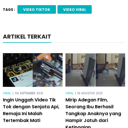
TAGS :
VIDEO TIKTOK
VIDEO VIRAL
ARTIKEL TERKAIT
VIRAL
|
06 SEPTEMBER 2021
VIRAL
|
16 AGUSTUS 2021
Ingin Unggah Video Tik
Mirip Adegan Film,
Tok dengan Senjata Api,
Seorang Ibu Berhasil
Remaja Ini Malah
Tangkap Anaknya yang
Tertembak Mati
Hampir Jatuh dari
Ketinggian