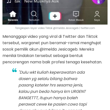
Tangkapan layar video Tiktok @Imelda Jesicageb | twitter.com
Menanggapi video yang viral di Twitter dan Tiktok
tersebut, warganet pun beramai-ramai menghujat
sosok pemilik akun @Imelda Jesicageb. Mereka
menilai tindakan tersebut sebagai bentuk
pencorengan nama baik profesi tenaga kesehatan.
"Dulu wkt kuliah keperawatan ada
dosen yg selalu bilang bahwa
pasang kateter hrs sesama jenis,
kalau pun beda hanya krn URGENT
BANGETTT, itupun hanya boleh
perawat cewe ke pasien cowo tapi