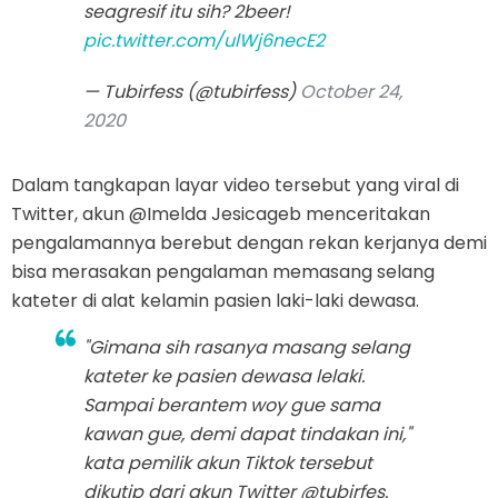
seagresif itu sih? 2beer!
pic.twitter.com/ulWj6necE2
— Tubirfess (@tubirfess)
October 24,
2020
Dalam tangkapan layar video tersebut yang viral di
Twitter, akun @Imelda Jesicageb menceritakan
pengalamannya berebut dengan rekan kerjanya demi
bisa merasakan pengalaman memasang selang
kateter di alat kelamin pasien laki-laki dewasa.
"Gimana sih rasanya masang selang
kateter ke pasien dewasa lelaki.
Sampai berantem woy gue sama
kawan gue, demi dapat tindakan ini,"
kata pemilik akun Tiktok tersebut
dikutip dari akun Twitter @tubirfes.