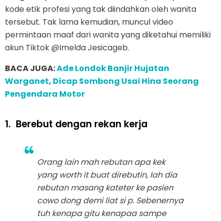
kode etik profesi yang tak diindahkan oleh wanita
tersebut. Tak lama kemudian, muncul video
permintaan maaf dari wanita yang diketahui memiliki
akun Tiktok @Imelda Jesicageb.
BACA JUGA:
Ade Londok Banjir Hujatan
Warganet, Dicap Sombong Usai Hina Seorang
Pengendara Motor
1.
Berebut dengan rekan kerja
Orang lain mah rebutan apa kek
yang worth it buat direbutin, lah dia
rebutan masang kateter ke pasien
cowo dong demi liat si p. Sebenernya
tuh kenapa gitu kenapaa sampe