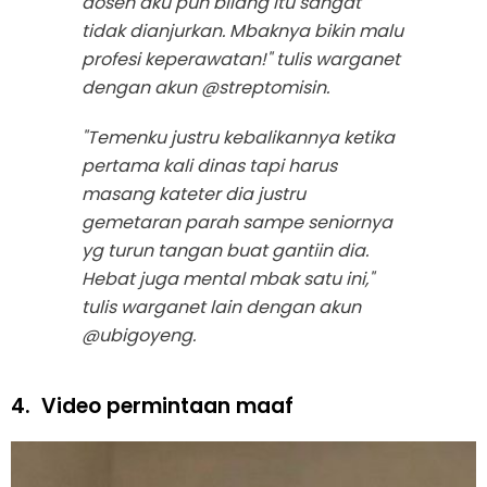
dosen aku pun bilang itu sangat
tidak dianjurkan. Mbaknya bikin malu
profesi keperawatan!" tulis warganet
dengan akun @streptomisin.
"Temenku justru kebalikannya ketika
pertama kali dinas tapi harus
masang kateter dia justru
gemetaran parah sampe seniornya
yg turun tangan buat gantiin dia.
Hebat juga mental mbak satu ini,"
tulis warganet lain dengan akun
@ubigoyeng.
4.
Video permintaan maaf