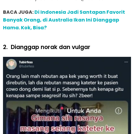
BACA JUGA:
Di Indonesia Jadi Santapan Favorit
Banyak Orang, di Australia Ikan Ini Dianggap
Hama. Kok, Bisa?
2.
Dianggap norak dan vulgar