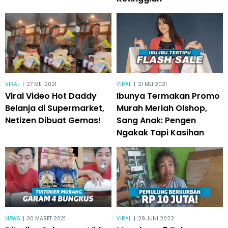
VIRAL
|
27 MEI 2021
VIRAL
|
21 MEI 2021
Viral Video Hot Daddy
Ibunya Termakan Promo
Belanja di Supermarket,
Murah Meriah Olshop,
Netizen Dibuat Gemas!
Sang Anak: Pengen
Ngakak Tapi Kasihan
NEWS
|
30 MARET 2021
VIRAL
|
29 JUNI 2022