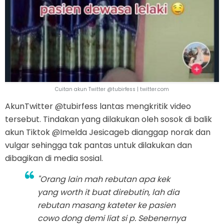
Cuitan akun Twitter @tubirfess | twitter.com
AkunTwitter @tubirfess lantas mengkritik video
tersebut. Tindakan yang dilakukan oleh sosok di balik
akun Tiktok @Imelda Jesicageb dianggap norak dan
vulgar sehingga tak pantas untuk dilakukan dan
dibagikan di media sosial.
"Orang lain mah rebutan apa kek
yang worth it buat direbutin, lah dia
rebutan masang kateter ke pasien
cowo dong demi liat si p. Sebenernya