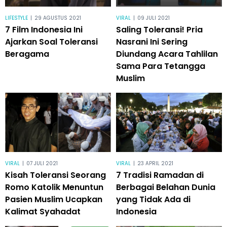
LIFESTYLE
|
29 AGUSTUS 2021
VIRAL
|
09 JULI 2021
7 Film Indonesia Ini
Saling Toleransi! Pria
Ajarkan Soal Toleransi
Nasrani Ini Sering
Beragama
Diundang Acara Tahlilan
Sama Para Tetangga
Muslim
VIRAL
|
07 JULI 2021
VIRAL
|
23 APRIL 2021
Kisah Toleransi Seorang
7 Tradisi Ramadan di
Romo Katolik Menuntun
Berbagai Belahan Dunia
Pasien Muslim Ucapkan
yang Tidak Ada di
Kalimat Syahadat
Indonesia