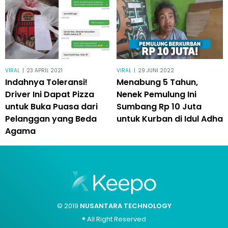
VIRAL
|
23 APRIL 2021
VIRAL
|
29 JUNI 2022
Indahnya Toleransi!
Menabung 5 Tahun,
Driver Ini Dapat Pizza
Nenek Pemulung Ini
untuk Buka Puasa dari
Sumbang Rp 10 Juta
Pelanggan yang Beda
untuk Kurban di Idul Adha
Agama
© 2019
NUSANTARA TECHNOLOGY
® All Right Reserved