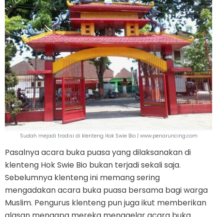
Sudah mejadi tradisi di klenteng Hok Swie Bio | www.penaruncing.com
Pasalnya acara buka puasa yang dilaksanakan di
klenteng Hok Swie Bio bukan terjadi sekali saja.
Sebelumnya klenteng ini memang sering
mengadakan acara buka puasa bersama bagi warga
Muslim. Pengurus klenteng pun juga ikut memberikan
alasan mengapa mereka menggelar acara buka