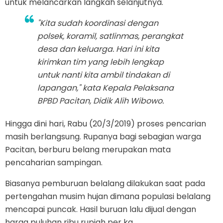
untuk melancarkan langkah selanjutnya.
"Kita sudah koordinasi dengan
polsek, koramil, satlinmas, perangkat
desa dan keluarga. Hari ini kita
kirimkan tim yang lebih lengkap
untuk nanti kita ambil tindakan di
lapangan," kata Kepala Pelaksana
BPBD Pacitan, Didik Alih Wibowo.
Hingga dini hari, Rabu (20/3/2019) proses pencarian
masih berlangsung. Rupanya bagi sebagian warga
Pacitan, berburu belang merupakan mata
pencaharian sampingan.
Biasanya pemburuan belalang dilakukan saat pada
pertengahan musim hujan dimana populasi belalang
mencapai puncak. Hasil buruan lalu dijual dengan
harga puluhan ribu rupiah per kg.