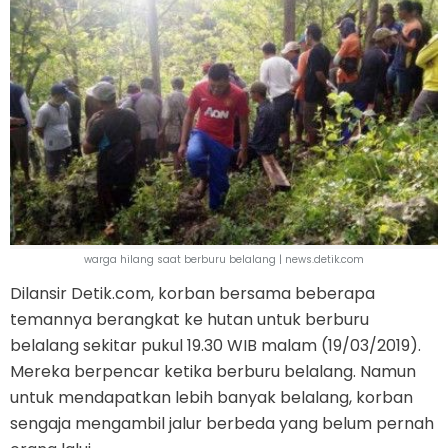
warga hilang saat berburu belalang | news.detik.com
Dilansir Detik.com, korban bersama beberapa
temannya berangkat ke hutan untuk berburu
belalang sekitar pukul 19.30 WIB malam (19/03/2019).
Mereka berpencar ketika berburu belalang. Namun
untuk mendapatkan lebih banyak belalang, korban
sengaja mengambil jalur berbeda yang belum pernah