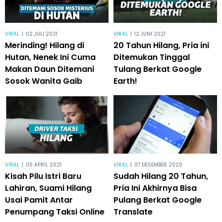
VIRAL
|
02 JULI 2021
VIRAL
|
12 JUNI 2021
Merinding! Hilang di
20 Tahun Hilang, Pria ini
Hutan, Nenek Ini Cuma
Ditemukan Tinggal
Makan Daun Ditemani
Tulang Berkat Google
Sosok Wanita Gaib
Earth!
VIRAL
|
05 APRIL 2021
VIRAL
|
07 DESEMBER 2020
Kisah Pilu Istri Baru
Sudah Hilang 20 Tahun,
Lahiran, Suami Hilang
Pria Ini Akhirnya Bisa
Usai Pamit Antar
Pulang Berkat Google
Penumpang Taksi Online
Translate