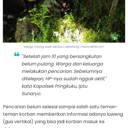
warga hilang saat berburu belalang | news.detik.com
"Setelah jam 10 yang bersangkutan
belum pulang. Warga dan keluarga
melakukan pencarian. Sebelumnya
ditelepon, HP-nya sudah nggak aktif,"
kata Kapolsek Pringkuku, Iptu
Sunaryo.
Pencarian belum selesai sampai salah satu teman-
teman korban memberikan informasi adanya luweng
(gua vertikal) yang bisa jadi korban masuk ke