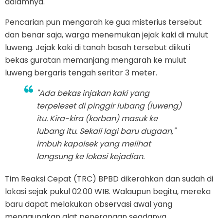
dalamnya.
Pencarian pun mengarah ke gua misterius tersebut
dan benar saja, warga menemukan jejak kaki di mulut
luweng. Jejak kaki di tanah basah tersebut diikuti
bekas guratan memanjang mengarah ke mulut
luweng bergaris tengah seritar 3 meter.
"Ada bekas injakan kaki yang
terpeleset di pinggir lubang (luweng)
itu. Kira-kira (korban) masuk ke
lubang itu. Sekali lagi baru dugaan,"
imbuh kapolsek yang melihat
langsung ke lokasi kejadian.
Tim Reaksi Cepat (TRC) BPBD dikerahkan dan sudah di
lokasi sejak pukul 02.00 WIB. Walaupun begitu, mereka
baru dapat melakukan observasi awal yang
menggunakan alat penerangan seadanya.