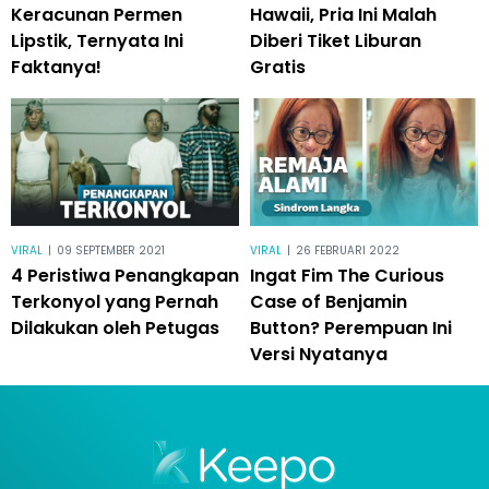
Keracunan Permen
Hawaii, Pria Ini Malah
Lipstik, Ternyata Ini
Diberi Tiket Liburan
Faktanya!
Gratis
VIRAL
|
09 SEPTEMBER 2021
VIRAL
|
26 FEBRUARI 2022
4 Peristiwa Penangkapan
Ingat Fim The Curious
Terkonyol yang Pernah
Case of Benjamin
Dilakukan oleh Petugas
Button? Perempuan Ini
Versi Nyatanya