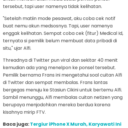
tersebut, tapi user namenya tidak kelihatan.
"Setelah matiin mode pesawat, aku coba cek notif
buat nemu akun medsosnya. Tapi, user namenya
enggak kelihatan. Sempat coba cek (fitur) Medical Id,
ternyata si pemilik belum membuat data pribadi di
situ," ujar Alfi.
Threadnya di Twitter pun viral dan sekitar 40 menit
kemudian ada yang menelpon ke ponsel tersebut.
Pemilik bernama Frans ini mengetahui soal cuitan Alfi
di Twitter dan sempat membalas. Frans lantas
bergegas menuju ke Stasiun Cikini untuk bertemu Alfi.
Sambil menunggu, Alfi membalas cuitan netizen yang
berupaya menjodohkan mereka berdua karena
kisahnya mirip FTV.
Baca juga:
Tergiur iPhone X Murah, Karyawati Ini