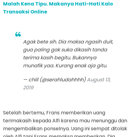
Malah Kena Tipu. Makanya Hati-Hati Kalo
Transaksi Online
Agak bete sih. Dia maksa ngasih duit,
gua paling gak suka dikasih tanda
terima kasih begitu. Bukannya
munafik yaa. Kurang enak aja gitu.
— chill (@serahludahhhh)
August 13,
2019
Setelah bertemu, Frans memberikan uang
terimakasih kepada Alfi karena mau menunggu dan
mengembalikan ponselnya. Uang ini sempat ditolak
oleh Alfi tapi Frans memaksa memberikan. Dia