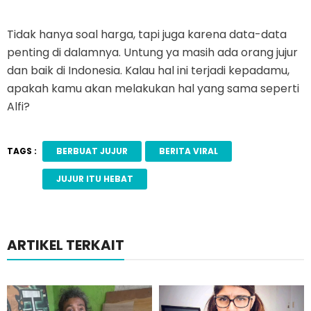
Tidak hanya soal harga, tapi juga karena data-data
penting di dalamnya. Untung ya masih ada orang jujur
dan baik di Indonesia. Kalau hal ini terjadi kepadamu,
apakah kamu akan melakukan hal yang sama seperti
Alfi?
TAGS :
BERBUAT JUJUR
BERITA VIRAL
JUJUR ITU HEBAT
ARTIKEL TERKAIT