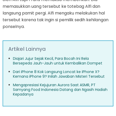
memasukkan uang tersebut ke totebag Alfi dan
langsung pamit pergi. Alfi mengaku melakukan hal
tersebut karena tak ingin si pemilik sedih kehilangan
ponselnya.
Artikel Lainnya
Diajari Jujur Sejak Kecil, Para Bocah Ini Rela
Bersepeda Jauh-Jauh untuk Kembalikan Dompet
Dari iPhone 8 Kok Langsung Loncat ke iPhone X?
Kemana iPhone 9? Inilah Jawaban Misteri Tersebut
Mengapresiasi Kejujuran Aurora Saat ASMR, PT
Samyang Food Indonesia Datang dan Ngasih Hadiah
Kepadanya