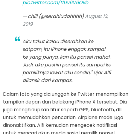
pic.twitter.com/tfUv6V6Okb
— chill (@serahludahhhh)
August 13,
2019
Aku takut kalau diserahkan ke
satpam, itu iPhone enggak sampai
ke yang punya, kan itu ponsel mahal.
Jadi, aku pastiin ponsel itu sampai ke
pemiliknya lewat aku sendiri," ujar Alfi
dilansir dari Kompas.
Dalam foto yang dia unggah ke Twitter menampilkan
tampilan depan dan belakang iPhone X tersebut. Dia
juga menghidupkan fitur seperti GPS, bluetooth, dll
untuk memudahkan pencarian. Airplane mode juga
dinonaktifkan. Alfi kemudian mengecek notifikasi
untuk mencari akun media sosial pemilik ponsel