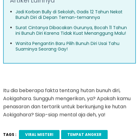
Artikel Lainnya
Jadi Korban Bully di Sekolah, Gadis 12 Tahun Nekat
Bunuh Diri di Depan Teman-temannya
Surat Cintanya Dibacakan Gurunya, Bocah 11 Tahun
ini Bunuh Diri Karena Tidak Kuat Menanggung Malu!
Wanita Pengantin Baru Pilih Bunuh Diri Usai Tahu
Suaminya Seorang Gay!
Itu dia beberapa fakta tentang hutan bunuh diri,
Aokigahara. Sungguh mengerikan, ya? Apakah kamu
penasaran dan tertarik untuk berkunjung ke hutan
Aokigahara? Siap-siap mental aja deh, ya!
TAGS :
VIRAL MISTERI
TEMPAT ANGKER