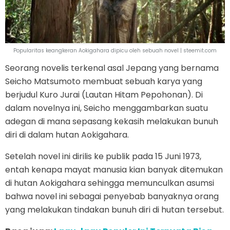
Popularitas keangkeran Aokigahara dipicu oleh sebuah novel | steemit.com
Seorang novelis terkenal asal Jepang yang bernama
Seicho Matsumoto membuat sebuah karya yang
berjudul Kuro Jurai (Lautan Hitam Pepohonan). Di
dalam novelnya ini, Seicho menggambarkan suatu
adegan di mana sepasang kekasih melakukan bunuh
diri di dalam hutan Aokigahara.
Setelah novel ini dirilis ke publik pada 15 Juni 1973,
entah kenapa mayat manusia kian banyak ditemukan
di hutan Aokigahara sehingga memunculkan asumsi
bahwa novel ini sebagai penyebab banyaknya orang
yang melakukan tindakan bunuh diri di hutan tersebut.