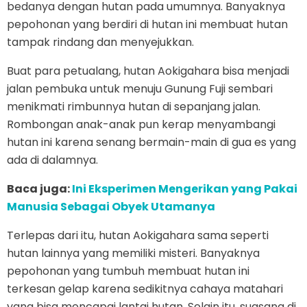
bedanya dengan hutan pada umumnya. Banyaknya
pepohonan yang berdiri di hutan ini membuat hutan
tampak rindang dan menyejukkan.
Buat para petualang, hutan Aokigahara bisa menjadi
jalan pembuka untuk menuju Gunung Fuji sembari
menikmati rimbunnya hutan di sepanjang jalan.
Rombongan anak-anak pun kerap menyambangi
hutan ini karena senang bermain-main di gua es yang
ada di dalamnya.
Baca juga:
Ini Eksperimen Mengerikan yang Pakai
Manusia Sebagai Obyek Utamanya
Terlepas dari itu, hutan Aokigahara sama seperti
hutan lainnya yang memiliki misteri. Banyaknya
pepohonan yang tumbuh membuat hutan ini
terkesan gelap karena sedikitnya cahaya matahari
yang bisa mencapai lantai hutan. Selain itu, suasana di