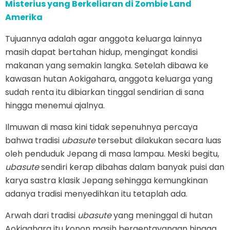
Misterius yang Berkeliaran di Zombie Land
Amerika
Tujuannya adalah agar anggota keluarga lainnya
masih dapat bertahan hidup, mengingat kondisi
makanan yang semakin langka. Setelah dibawa ke
kawasan hutan Aokigahara, anggota keluarga yang
sudah renta itu dibiarkan tinggal sendirian di sana
hingga menemui ajalnya.
Ilmuwan di masa kini tidak sepenuhnya percaya
bahwa tradisi
ubasute
tersebut dilakukan secara luas
oleh penduduk Jepang di masa lampau. Meski begitu,
ubasute
sendiri kerap dibahas dalam banyak puisi dan
karya sastra klasik Jepang sehingga kemungkinan
adanya tradisi menyedihkan itu tetaplah ada.
Arwah dari tradisi
ubasute
yang meninggal di hutan
Aokigahara itu konon masih bergentayangan hingga