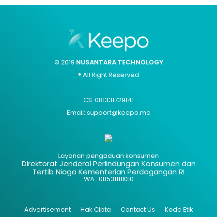
© 2019
NUSANTARA TECHNOLOGY
® All Right Reserved
CS: 081331729141
Email: support@keepo.me
Layanan pengaduan konsumen
Direktorat Jenderal Perlindungan Konsumen dan
Tertib Niaga Kementerian Perdagangan RI
WA : 085311111010
Advertisement
Hak Cipta
Contact Us
Kode Etik