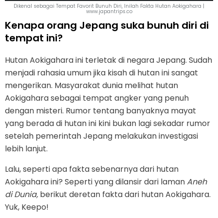
Dikenal sebagai Tempat Favorit Bunuh Diri, Inilah Fakta Hutan Aokigahara |
www.japantrips.co
Kenapa orang Jepang suka bunuh diri di
tempat ini?
Hutan Aokigahara ini terletak di negara Jepang. Sudah
menjadi rahasia umum jika kisah di hutan ini sangat
mengerikan. Masyarakat dunia melihat hutan
Aokigahara sebagai tempat angker yang penuh
dengan misteri. Rumor tentang banyaknya mayat
yang berada di hutan ini kini bukan lagi sekadar rumor
setelah pemerintah Jepang melakukan investigasi
lebih lanjut.
Lalu, seperti apa fakta sebenarnya dari hutan
Aokigahara ini? Seperti yang dilansir dari laman
Aneh
di Dunia,
berikut deretan fakta dari hutan Aokigahara.
Yuk, Keepo!