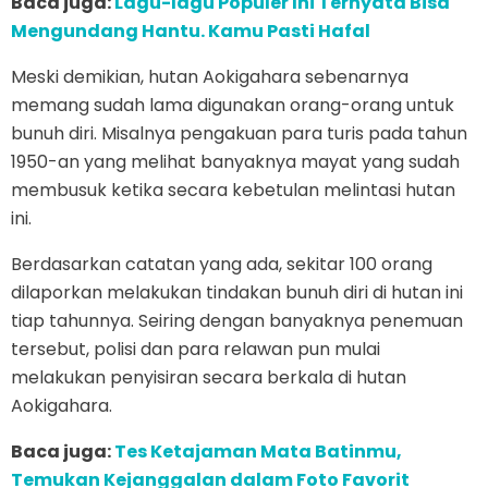
Baca juga:
Lagu-lagu Populer Ini Ternyata Bisa
Mengundang Hantu. Kamu Pasti Hafal
Meski demikian, hutan Aokigahara sebenarnya
memang sudah lama digunakan orang-orang untuk
bunuh diri. Misalnya pengakuan para turis pada tahun
1950-an yang melihat banyaknya mayat yang sudah
membusuk ketika secara kebetulan melintasi hutan
ini.
Berdasarkan catatan yang ada, sekitar 100 orang
dilaporkan melakukan tindakan bunuh diri di hutan ini
tiap tahunnya. Seiring dengan banyaknya penemuan
tersebut, polisi dan para relawan pun mulai
melakukan penyisiran secara berkala di hutan
Aokigahara.
Baca juga:
Tes Ketajaman Mata Batinmu,
Temukan Kejanggalan dalam Foto Favorit