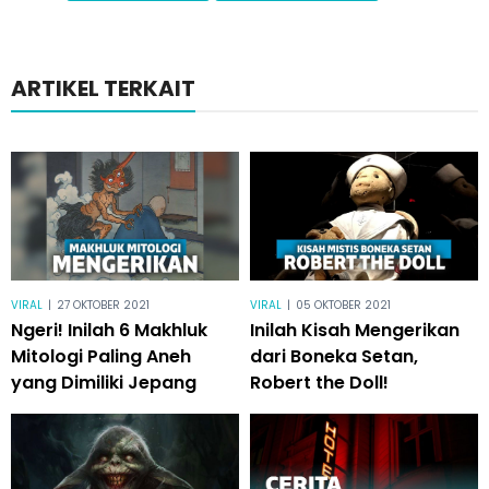
ARTIKEL TERKAIT
VIRAL
|
27 OKTOBER 2021
VIRAL
|
05 OKTOBER 2021
Ngeri! Inilah 6 Makhluk
Inilah Kisah Mengerikan
Mitologi Paling Aneh
dari Boneka Setan,
yang Dimiliki Jepang
Robert the Doll!