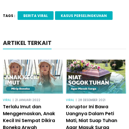
TAGS :
BERITA VIRAL
KASUS PERSELINGKUHAN
ARTIKEL TERKAIT
VIRAL
|
21 JANUARI 2022
VIRAL
|
28 DESEMBER 2021
Terlalu Imut dan
Koruptor Ini Bawa
Menggemaskan, Anak
Uangnya Dalam Peti
Kecil Ini Sempat Dikira
Mati, Niat Suap Tuhan
Boneka Arwah
Agar Masuk Surga