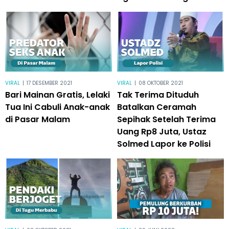
VIRAL
|
17 DESEMBER 2021
VIRAL
|
08 OKTOBER 2021
Bari Mainan Gratis, Lelaki
Tak Terima Dituduh
Tua Ini Cabuli Anak-anak
Batalkan Ceramah
di Pasar Malam
Sepihak Setelah Terima
Uang Rp8 Juta, Ustaz
Solmed Lapor ke Polisi