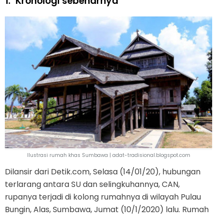
1.
Kronologi sebenarnya
Ilustrasi rumah khas Sumbawa | adat-tradisional.blogspot.com
Dilansir dari Detik.com, Selasa (14/01/20), hubungan
terlarang antara SU dan selingkuhannya, CAN,
rupanya terjadi di kolong rumahnya di wilayah Pulau
Bungin, Alas, Sumbawa, Jumat (10/1/2020) lalu. Rumah