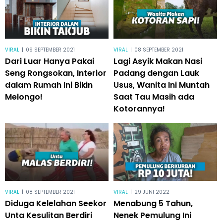
VIRAL
|
09 SEPTEMBER 2021
VIRAL
|
08 SEPTEMBER 2021
Dari Luar Hanya Pakai
Lagi Asyik Makan Nasi
Seng Rongsokan, Interior
Padang dengan Lauk
dalam Rumah Ini Bikin
Usus, Wanita Ini Muntah
Melongo!
Saat Tau Masih ada
Kotorannya!
VIRAL
|
08 SEPTEMBER 2021
VIRAL
|
29 JUNI 2022
Diduga Kelelahan Seekor
Menabung 5 Tahun,
Unta Kesulitan Berdiri
Nenek Pemulung Ini