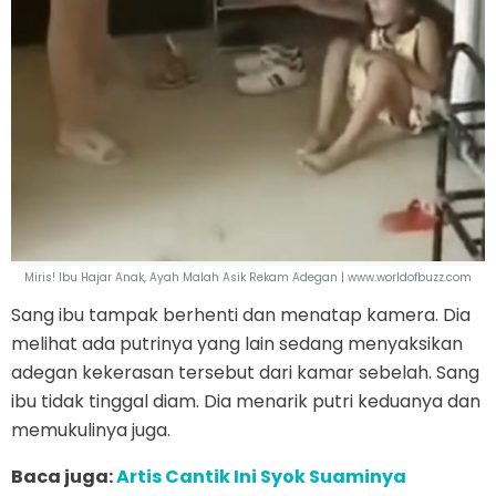
Miris! Ibu Hajar Anak, Ayah Malah Asik Rekam Adegan | www.worldofbuzz.com
Sang ibu tampak berhenti dan menatap kamera. Dia
melihat ada putrinya yang lain sedang menyaksikan
adegan kekerasan tersebut dari kamar sebelah. Sang
ibu tidak tinggal diam. Dia menarik putri keduanya dan
memukulinya juga.
Baca juga:
Artis Cantik Ini Syok Suaminya