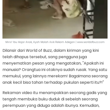
Miris! Ibu Hajar Anak, Ayah Malah Asik Rekam Adegan | www.worldofbuzz.com
Dilansir dari World of Buzz, dalam kiriman yang kini
telah dihapus tersebut, sang pengguna juga
menyematkan pesan yang mengatakan, "Apakah ini
manusia? Orangtua ini otaknya sudah rusak. Yang satu
memukul, yang lainnya merekam! Bagaimana seorang
anak kecil bisa tahan terhadap pukulan seperti itu?!"
Rekaman video itu menampakkan seorang gadis yang
tengah membuka buku duduk di sebelah seorang
perempuan yang diduga adalah ibunya. Kemudian,