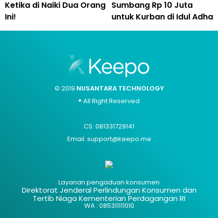
Ketika di Naiki Dua Orang
Sumbang Rp 10 Juta
Ini!
untuk Kurban di Idul Adha
© 2019
NUSANTARA TECHNOLOGY
® All Right Reserved
CS: 081331729141
Email: support@keepo.me
Layanan pengaduan konsumen
Direktorat Jenderal Perlindungan Konsumen dan
Tertib Niaga Kementerian Perdagangan RI
WA : 085311111010