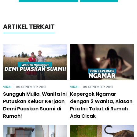
ARTIKEL TERKAIT
VIRAL
|
09 SEPTEMBER 2021
VIRAL
|
09 SEPTEMBER 2021
Sungguh Mulia, Wanita ini
Kepergok Ngamar
Putuskan Keluar Kerjaan
dengan 2 Wanita, Alasan
Demi Puaskan Suami di
Pria Ini: Takut di Rumah
Rumah!
Ada Cicak