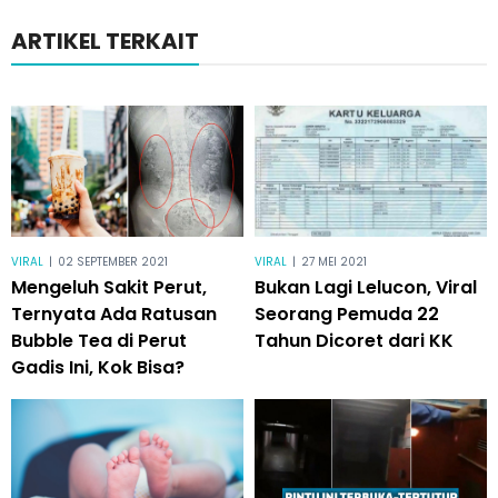
ARTIKEL TERKAIT
VIRAL
|
02 SEPTEMBER 2021
VIRAL
|
27 MEI 2021
Mengeluh Sakit Perut,
Bukan Lagi Lelucon, Viral
Ternyata Ada Ratusan
Seorang Pemuda 22
Bubble Tea di Perut
Tahun Dicoret dari KK
Gadis Ini, Kok Bisa?