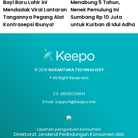
Bayi Baru Lahir ini
Menabung 5 Tahun,
Mendadak Viral Lantaran
Nenek Pemulung Ini
Tangannya Pegang Alat
Sumbang Rp 10 Juta
Kontrasepsi Ibunya!
untuk Kurban di Idul Adha
© 2019
NUSANTARA TECHNOLOGY
® All Right Reserved
CS: 081331729141
Email: support@keepo.me
Layanan pengaduan konsumen
Direktorat Jenderal Perlindungan Konsumen dan