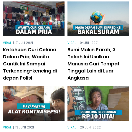
VIRAL
|
21 JULI 2021
VIRAL
|
04 JULI 2021
Ketahuan Curi Celana
Bumi Makin Parah, 3
Dalam Pria, Wanita
Tokoh Ini Usulkan
Cantik Ini Sampai
Manusia Cari Tempat
Terkencing-kencing di
Tinggal Lain di Luar
depan Polisi
Angkasa
VIRAL
|
19 JUNI 2021
VIRAL
|
29 JUNI 2022