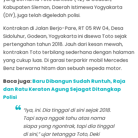
Kabupaten Sleman, Daerah Istimewa Yogyakarta
(DIY), juga telah digeledah polisi.
Kontrakan di Jalan Berjo-Pare, RT 05 RW 04, Desa
Sidoluhur, Godean, Yogyakarta ini disewa Toto sejak
pertengahan tahun 2018. Jauh dari kesan mewah,
kontrakan Toto terbilang sederhana dengan halaman
yang cukup luas. Di garasi terparkir mobil Mercedes
Benz berwarna hitam dan sebuah sepeda motor.
Baca juga:
Baru Dibangun Sudah Runtuh, Raja
dan Ratu Keraton Agung Sejagat Ditangkap
Polisi
“Iya, ini. Dia tinggal di sini sejak 2018.
Tapi saya nggak tahu atas nama
siapa yang
ngontrak
, tapi dia tinggal
di sini,” ujar tetangga Toto, Deki