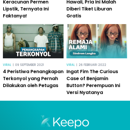
Keracunan Permen
Hawaii, Pria Ini Malah
Lipstik, Ternyata Ini
Diberi Tiket Liburan
Faktanya!
Gratis
VIRAL
|
09 SEPTEMBER 2021
VIRAL
|
26 FEBRUARI 2022
4 Peristiwa Penangkapan
Ingat Fim The Curious
Terkonyol yang Pernah
Case of Benjamin
Dilakukan oleh Petugas
Button? Perempuan Ini
Versi Nyatanya