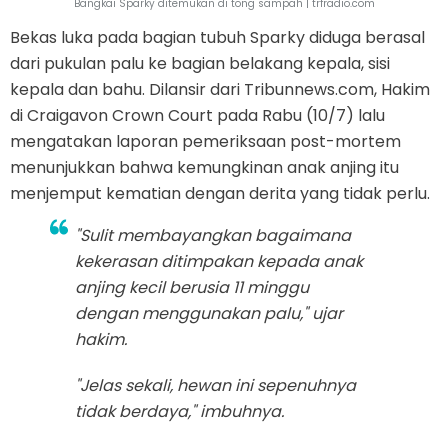
Bangkai Sparky ditemukan di tong sampah | trfradio.com
Bekas luka pada bagian tubuh Sparky diduga berasal
dari pukulan palu ke bagian belakang kepala, sisi
kepala dan bahu. Dilansir dari Tribunnews.com, Hakim
di Craigavon Crown Court pada Rabu (10/7) lalu
mengatakan laporan pemeriksaan post-mortem
menunjukkan bahwa kemungkinan anak anjing itu
menjemput kematian dengan derita yang tidak perlu.
"Sulit membayangkan bagaimana
kekerasan ditimpakan kepada anak
anjing kecil berusia 11 minggu
dengan menggunakan palu," ujar
hakim.
"Jelas sekali, hewan ini sepenuhnya
tidak berdaya," imbuhnya.