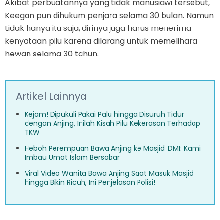
Akibat perbuatannya yang tidak manusiawi tersebut,
Keegan pun dihukum penjara selama 30 bulan. Namun
tidak hanya itu saja, dirinya juga harus menerima
kenyataan pilu karena dilarang untuk memelihara
hewan selama 30 tahun.
Artikel Lainnya
Kejam! Dipukuli Pakai Palu hingga Disuruh Tidur
dengan Anjing, Inilah Kisah Pilu Kekerasan Terhadap
TKW
Heboh Perempuan Bawa Anjing ke Masjid, DMI: Kami
Imbau Umat Islam Bersabar
Viral Video Wanita Bawa Anjing Saat Masuk Masjid
hingga Bikin Ricuh, Ini Penjelasan Polisi!