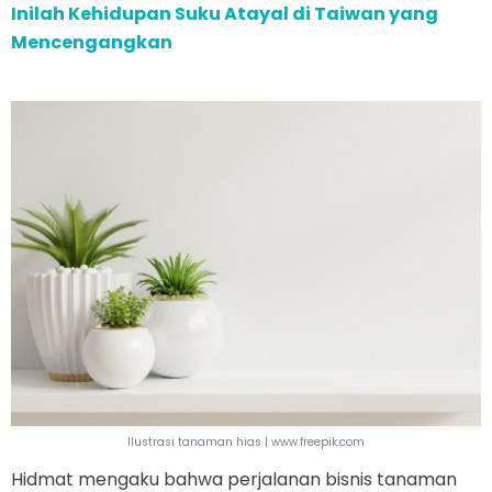
Inilah Kehidupan Suku Atayal di Taiwan yang
Mencengangkan
Ilustrasi tanaman hias | www.freepik.com
Hidmat mengaku bahwa perjalanan bisnis tanaman