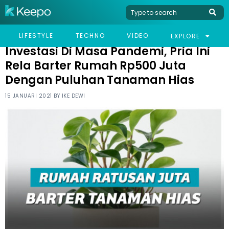
HOME
VIRAL
INVESTASI DI MASA PANDEMI, PRIA INI RELA BARTER RUMAH
LIFESTYLE
TECHNO
VIDEO
EXPLORE
RP500 JUTA DENGAN PULUHAN TANAMAN HIAS
Investasi Di Masa Pandemi, Pria Ini
Rela Barter Rumah Rp500 Juta
Dengan Puluhan Tanaman Hias
15 JANUARI 2021 BY
IKE DEWI