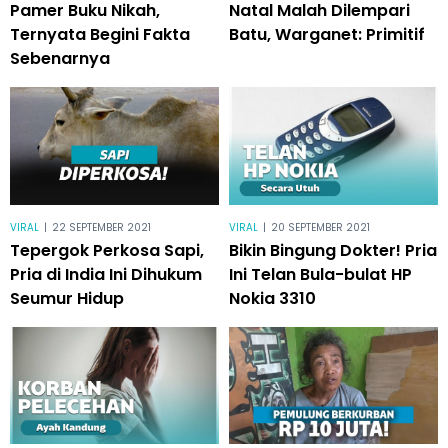
Pamer Buku Nikah,
Natal Malah Dilempari
Ternyata Begini Fakta
Batu, Warganet: Primitif
Sebenarnya
VIRAL
|
22 SEPTEMBER 2021
VIRAL
|
20 SEPTEMBER 2021
Tepergok Perkosa Sapi,
Bikin Bingung Dokter! Pria
Pria di India Ini Dihukum
Ini Telan Bula-bulat HP
Seumur Hidup
Nokia 3310