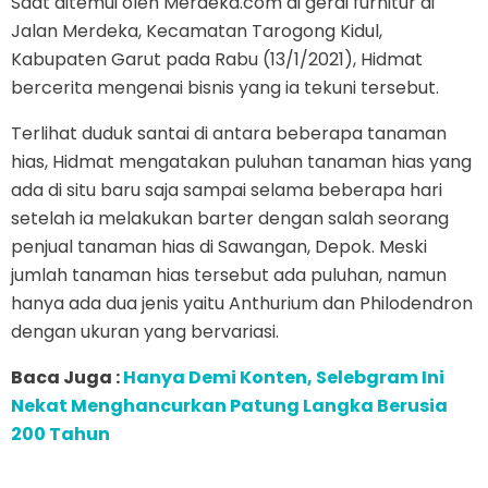
Saat ditemui oleh Merdeka.com di gerai furnitur di
Jalan Merdeka, Kecamatan Tarogong Kidul,
Kabupaten Garut pada Rabu (13/1/2021), Hidmat
bercerita mengenai bisnis yang ia tekuni tersebut.
Terlihat duduk santai di antara beberapa tanaman
hias, Hidmat mengatakan puluhan tanaman hias yang
ada di situ baru saja sampai selama beberapa hari
setelah ia melakukan barter dengan salah seorang
penjual tanaman hias di Sawangan, Depok. Meski
jumlah tanaman hias tersebut ada puluhan, namun
hanya ada dua jenis yaitu Anthurium dan Philodendron
dengan ukuran yang bervariasi.
Baca Juga :
Hanya Demi Konten, Selebgram Ini
Nekat Menghancurkan Patung Langka Berusia
200 Tahun