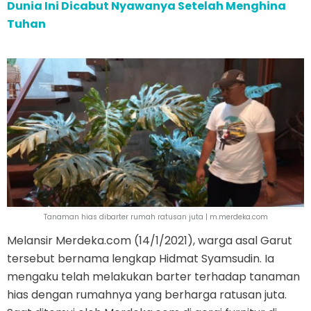
Dunia Ini Dicabut Nyawanya Setelah Menghina
Tuhan
Tanaman hias dibarter rumah ratusan juta | m.merdeka.com
Melansir Merdeka.com (14/1/2021), warga asal Garut
tersebut bernama lengkap Hidmat Syamsudin. Ia
mengaku telah melakukan barter terhadap tanaman
hias dengan rumahnya yang berharga ratusan juta.