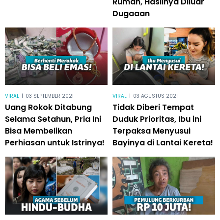
Rumah, Hasilnya Diluar
Dugaaan
VIRAL
|
03 SEPTEMBER 2021
VIRAL
|
03 AGUSTUS 2021
Uang Rokok Ditabung
Tidak Diberi Tempat
Selama Setahun, Pria Ini
Duduk Prioritas, Ibu ini
Bisa Membelikan
Terpaksa Menyusui
Perhiasan untuk Istrinya!
Bayinya di Lantai Kereta!