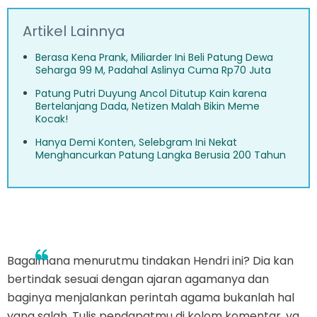
Artikel Lainnya
Berasa Kena Prank, Miliarder Ini Beli Patung Dewa
Seharga 99 M, Padahal Aslinya Cuma Rp70 Juta
Patung Putri Duyung Ancol Ditutup Kain karena
Bertelanjang Dada, Netizen Malah Bikin Meme
Kocak!
Hanya Demi Konten, Selebgram Ini Nekat
Menghancurkan Patung Langka Berusia 200 Tahun
Bagaimana menurutmu tindakan Hendri ini? Dia kan
bertindak sesuai dengan ajaran agamanya dan
baginya menjalankan perintah agama bukanlah hal
yang salah. Tulis pendapatmu di kolom komentar, ya.