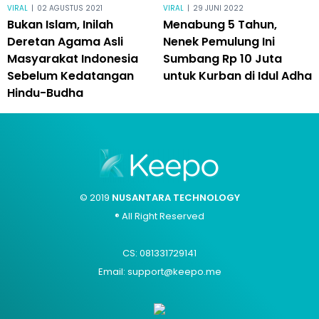
VIRAL
|
02 AGUSTUS 2021
VIRAL
|
29 JUNI 2022
Bukan Islam, Inilah
Menabung 5 Tahun,
Deretan Agama Asli
Nenek Pemulung Ini
Masyarakat Indonesia
Sumbang Rp 10 Juta
Sebelum Kedatangan
untuk Kurban di Idul Adha
Hindu-Budha
© 2019
NUSANTARA TECHNOLOGY
® All Right Reserved
CS: 081331729141
Email: support@keepo.me