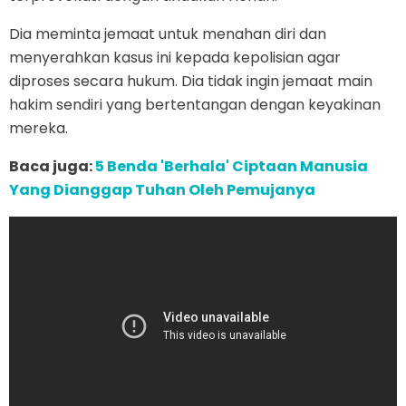
Dia meminta jemaat untuk menahan diri dan
menyerahkan kasus ini kepada kepolisian agar
diproses secara hukum. Dia tidak ingin jemaat main
hakim sendiri yang bertentangan dengan keyakinan
mereka.
Baca juga:
5 Benda 'Berhala' Ciptaan Manusia
Yang Dianggap Tuhan Oleh Pemujanya