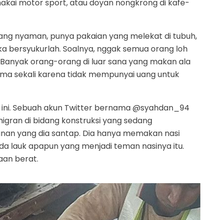
kai motor sport, atau doyan nongkrong di kafe-
ng nyaman, punya pakaian yang melekat di tubuh,
ka bersyukurlah. Soalnya, nggak semua orang loh
. Banyak orang-orang di luar sana yang makan ala
ma sekali karena tidak mempunyai uang untuk
kut ini. Sebuah akun Twitter bernama @syahdan_94
gran di bidang konstruksi yang sedang
kanan yang dia santap. Dia hanya memakan nasi
ada lauk apapun yang menjadi teman nasinya itu.
aan berat.