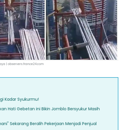
aya |
observers.france24.com
agi Kadar Syukurmu!
n Hati Gebetan ini Bikin Jomblo Bersyukur Masih
ani" Sekarang Beralih Pekerjaan Menjadi Penjual