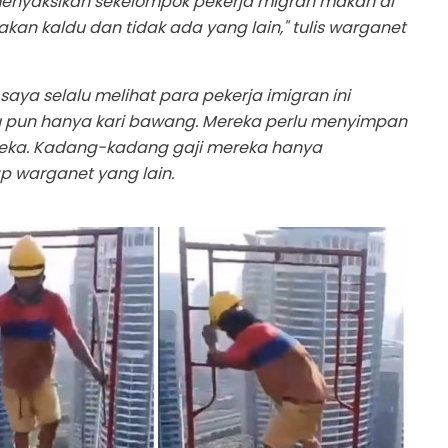
enyaksikan sekelompok pekerja migran makan di
an kaldu dan tidak ada yang lain," tulis warganet
saya selalu melihat para pekerja imigran ini
tu pun hanya kari bawang. Mereka perlu menyimpan
ereka. Kadang-kadang gaji mereka hanya
 warganet yang lain.