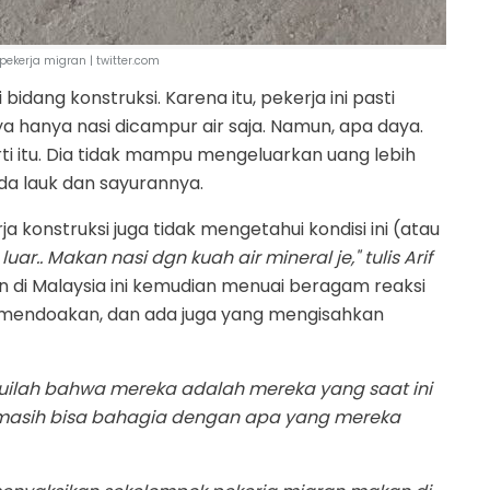
ekerja migran | twitter.com
bidang konstruksi. Karena itu, pekerja ini pasti
 hanya nasi dicampur air saja. Namun, apa daya.
 itu. Dia tidak mampu mengeluarkan uang lebih
a lauk dan sayurannya.
konstruksi juga tidak mengetahui kondisi ini (atau
luar.. Makan nasi dgn kuah air mineral je," tulis Arif
n di Malaysia ini kemudian menuai beragam reaksi
g mendoakan, dan ada juga yang mengisahkan
huilah bahwa mereka adalah mereka yang saat ini
 masih bisa bahagia dengan apa yang mereka