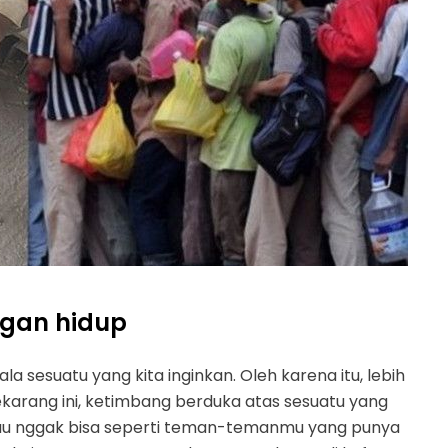
ngan hidup
a sesuatu yang kita inginkan. Oleh karena itu, lebih
sekarang ini, ketimbang berduka atas sesuatu yang
alau nggak bisa seperti teman-temanmu yang punya