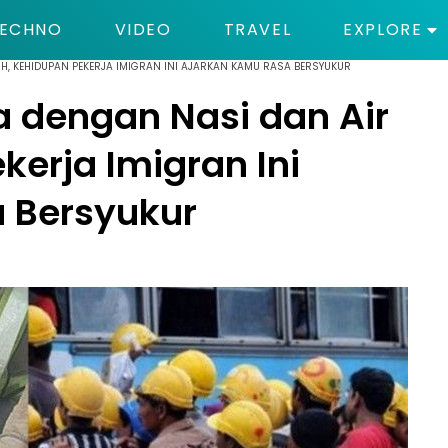
ECHNO
VIDEO
TRAVEL
EXPLORE
H, KEHIDUPAN PEKERJA IMIGRAN INI AJARKAN KAMU RASA BERSYUKUR
 dengan Nasi dan Air
kerja Imigran Ini
 Bersyukur