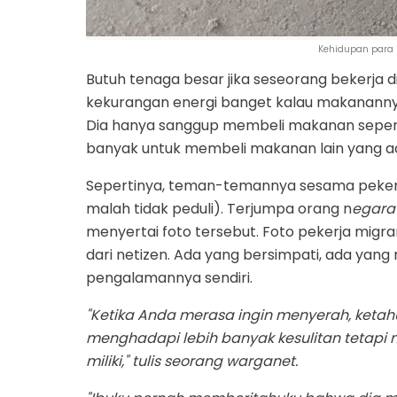
Kehidupan para p
Butuh tenaga besar jika seseorang bekerja di 
kekurangan energi banget kalau makanannya
Dia hanya sanggup membeli makanan seperti
banyak untuk membeli makanan lain yang ad
Sepertinya, teman-temannya sesama pekerja 
malah tidak peduli). Terjumpa orang n
egara 
menyertai foto tersebut. Foto pekerja migra
dari netizen. Ada yang bersimpati, ada yan
pengalamannya sendiri.
"Ketika Anda merasa ingin menyerah, keta
menghadapi lebih banyak kesulitan tetapi
miliki," tulis seorang warganet.