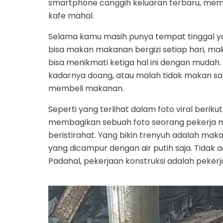
smartphone canggih keluaran terbaru, mema
kafe mahal.
Selama kamu masih punya tempat tinggal ya
bisa makan makanan bergizi setiap hari, ma
bisa menikmati ketiga hal ini dengan mudah
kadarnya doang, atau malah tidak makan sa
membeli makanan.
Seperti yang terlihat dalam foto viral beri
membagikan sebuah foto seorang pekerja mi
beristirahat. Yang bikin trenyuh adalah ma
yang dicampur dengan air putih saja. Tidak 
Padahal, pekerjaan konstruksi adalah pekerj