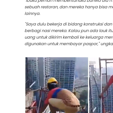
"Ibuku pernah memberitahuku bahwa dia m
sebuah restoran, dan mereka hanya bisa mak
lainnya.
"Saya dulu bekerja di bidang konstruksi dan 
berbagi nasi mereka. Kalau pun ada lauk i
uang untuk dikirim kembali ke keluarga m
digunakan untuk membayar paspor," ungkap