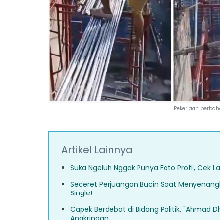
Pekerjaan berbah
Artikel Lainnya
Suka Ngeluh Nggak Punya Foto Profil, Cek L
Sederet Perjuangan Bucin Saat Menyenangka
Single!
Capek Berdebat di Bidang Politik, "Ahmad Dh
Angkringan