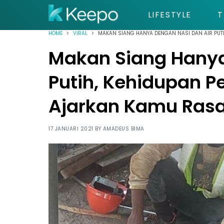
LIFESTYLE
T
HOME
VIRAL
MAKAN SIANG HANYA DENGAN NASI DAN AIR PUTI
Makan Siang Hanya
Putih, Kehidupan Pe
Ajarkan Kamu Rasa
17 JANUARI 2021 BY
AMADEUS BIMA