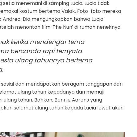
setia menemani di samping Lucia. Lucia tidak
 memakai kostum bertema Valak. Foto-foto mereka
ma Andrea. Dia mengungkapkan bahwa Lucia
etelah menonton film 'The Nun' di rumah neneknya.
hak ketika mendengar tema
uma bercanda tapi ternyata
esta ulang tahunnya bertema
a.
dia sosial dan mendapatkan beragam tanggapan dari
elamat ulang tahun kepadanya dan memuji
 ulang tahun. Bahkan, Bonnie Aarons yang
kan selamat ulang tahun kepada Lucia lewat akun