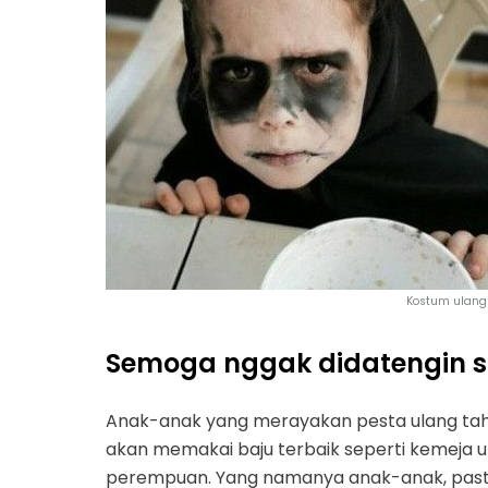
Kostum ulang 
Semoga nggak didatengin s
Anak-anak yang merayakan pesta ulang tahu
akan memakai baju terbaik seperti kemeja un
perempuan. Yang namanya anak-anak, pasti p