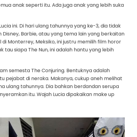
mua anak seperti itu. Ada juga anak yang lebih suka
a ini. Di hari ulang tahunnya yang ke-3, dia tidak
Disney, Barbie, atau yang tema lain yang berkaitan
i Monterrey, Meksiko, ini justru memilih film horor
 tau siapa The Nun, ini adalah hantu yang lebih
alam semesta The Conjuring. Bentuknya adalah
u pejabat di neraka. Makanya, cukup aneh melihat
ma ulang tahunnya. Dia bahkan berdandan serupa
enyeramkan itu. Wajah Lucia dipakaikan make up