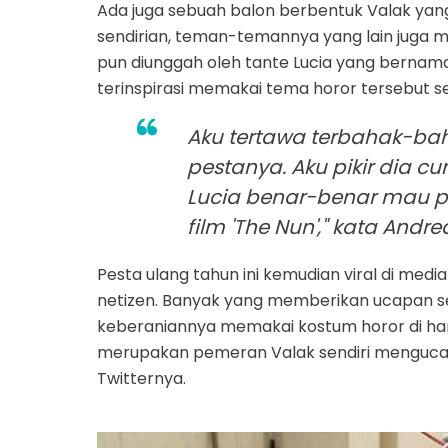
Ada juga sebuah balon berbentuk Valak yang 
sendirian, teman-temannya yang lain juga
pun diunggah oleh tante Lucia yang berna
terinspirasi memakai tema horor tersebut s
Aku tertawa terbahak-ba
pestanya. Aku pikir dia c
Lucia benar-benar mau p
film 'The Nun'," kata Andre
Pesta ulang tahun ini kemudian viral di me
netizen. Banyak yang memberikan ucapan s
keberaniannya memakai kostum horor di hari
merupakan pemeran Valak sendiri mengucap
Twitternya.