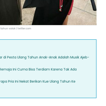
tahun valak |
twitter.com
ar di Pesta Ulang Tahun Anak-Anak Adalah Musik Ajeb-
Remaja Ini Cuma Bisa Terdiam Karena Tak Ada
apa Pria Ini Nekat Berikan Kue Ulang Tahun Ke