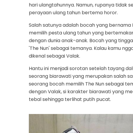
hari ulangtahunnya. Namun, rupanya tidak se
perayaan ulang tahun bertema horor.
Salah satunya adalah bocah yang bernama Luci
memilih pesta ulang tahun yang bertemakan 
dengan dunia anak-anak. Bocah yang tinggal d
'The Nun' sebagai temanya. Kalau kamu nggak
dikenal sebagai Valak.
Hantu ini menjadi sorotan setelah tayang d
seorang biarawati yang merupakan salah sat
seorang bocah memilih The Nun sebagai te
dengan Valak, si karakter biarawati yang m
tebal sehingga terlihat putih pucat.