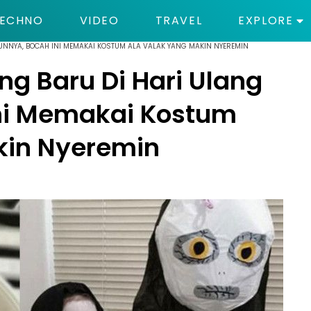
ECHNO
VIDEO
TRAVEL
EXPLORE
UNNYA, BOCAH INI MEMAKAI KOSTUM ALA VALAK YANG MAKIN NYEREMIN
g Baru Di Hari Ulang
ni Memakai Kostum
kin Nyeremin