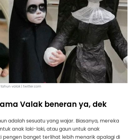
tahun valak | twitter.com
ama Valak beneran ya, dek
n adalah sesuatu yang wajar. Biasanya, mereka
tuk anak laki-laki, atau gaun untuk anak
engen banget terlihat lebih menarik apalagi di