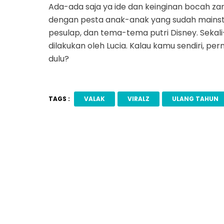
Ada-ada saja ya ide dan keinginan bocah z
dengan pesta anak-anak yang sudah mainst
pesulap, dan tema-tema putri Disney. Sekali-
dilakukan oleh Lucia. Kalau kamu sendiri, p
dulu?
TAGS :
VALAK
VIRALZ
ULANG TAHUN