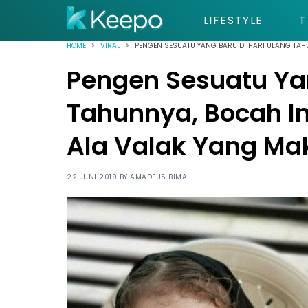
LIFESTYLE
T
HOME
VIRAL
PENGEN SESUATU YANG BARU DI HARI ULANG TAH
Pengen Sesuatu Yan
Tahunnya, Bocah I
Ala Valak Yang Ma
22 JUNI 2019 BY
AMADEUS BIMA