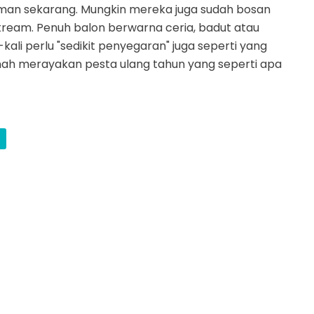
aman sekarang. Mungkin mereka juga sudah bosan
ream. Penuh balon berwarna ceria, badut atau
kali perlu "sedikit penyegaran" juga seperti yang
ernah merayakan pesta ulang tahun yang seperti apa