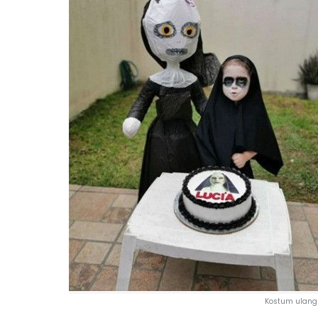
Kostum ulang 