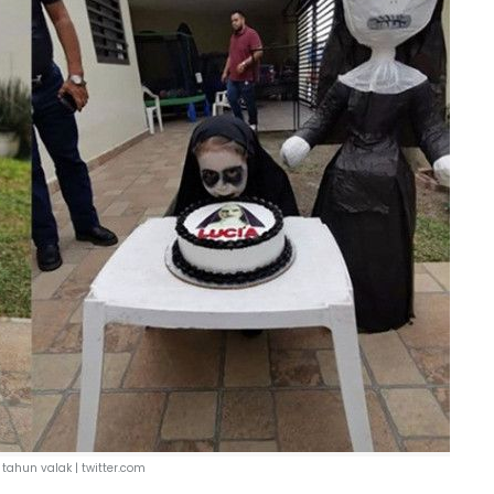
tahun valak | twitter.com