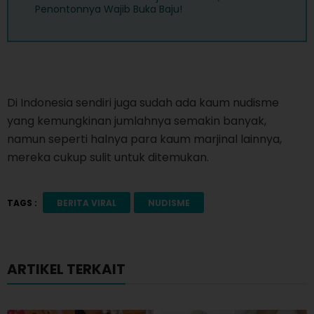
Penontonnya Wajib Buka Baju!
Di Indonesia sendiri juga sudah ada kaum nudisme
yang kemungkinan jumlahnya semakin banyak,
namun seperti halnya para kaum marjinal lainnya,
mereka cukup sulit untuk ditemukan.
TAGS :
BERITA VIRAL
NUDISME
ARTIKEL TERKAIT