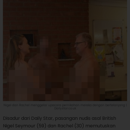
Nigel dan Rachel menggelar upacara pernikahan mereka dengan bertelanjang |
Dailystar.co.uk
Disadur dari Daily Star, pasangan nudis asal British
Nigel Seymour (59) dan Rachel (30) memutuskan