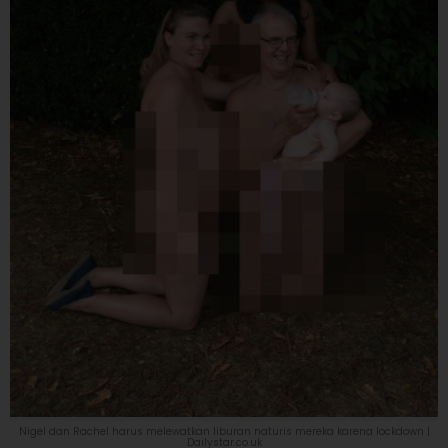
Nigel dan Rachel harus melewatkan liburan naturis mereka karena lockdown |
Dailystar.co.uk