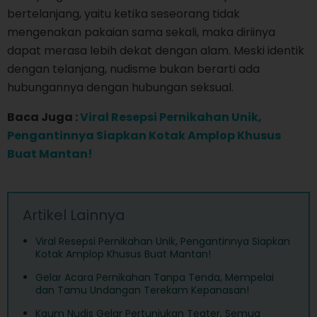
bertelanjang, yaitu ketika seseorang tidak
mengenakan pakaian sama sekali, maka diriinya
dapat merasa lebih dekat dengan alam. Meski identik
dengan telanjang, nudisme bukan berarti ada
hubungannya dengan hubungan seksual.
Baca Juga :
Viral Resepsi Pernikahan Unik,
Pengantinnya Siapkan Kotak Amplop Khusus
Buat Mantan!
Artikel Lainnya
Viral Resepsi Pernikahan Unik, Pengantinnya Siapkan
Kotak Amplop Khusus Buat Mantan!
Gelar Acara Pernikahan Tanpa Tenda, Mempelai
dan Tamu Undangan Terekam Kepanasan!
Kaum Nudis Gelar Pertunjukan Teater, Semua