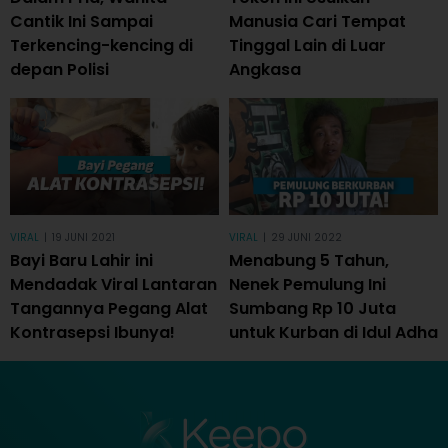
Cantik Ini Sampai
Manusia Cari Tempat
Terkencing-kencing di
Tinggal Lain di Luar
depan Polisi
Angkasa
VIRAL
|
19 JUNI 2021
VIRAL
|
29 JUNI 2022
Bayi Baru Lahir ini
Menabung 5 Tahun,
Mendadak Viral Lantaran
Nenek Pemulung Ini
Tangannya Pegang Alat
Sumbang Rp 10 Juta
Kontrasepsi Ibunya!
untuk Kurban di Idul Adha