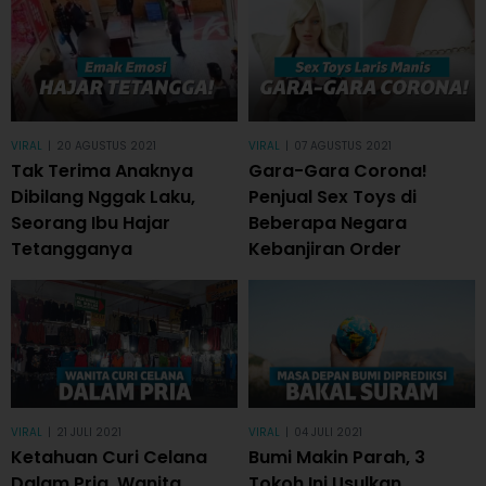
VIRAL
|
20 AGUSTUS 2021
VIRAL
|
07 AGUSTUS 2021
Tak Terima Anaknya
Gara-Gara Corona!
Dibilang Nggak Laku,
Penjual Sex Toys di
Seorang Ibu Hajar
Beberapa Negara
Tetangganya
Kebanjiran Order
VIRAL
|
21 JULI 2021
VIRAL
|
04 JULI 2021
Ketahuan Curi Celana
Bumi Makin Parah, 3
Dalam Pria, Wanita
Tokoh Ini Usulkan