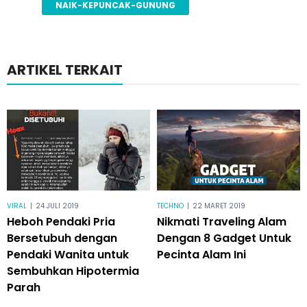
NAIK-KEPUNCAK-GUNUNG
ARTIKEL TERKAIT
VIRAL
|
24 JULI 2019
TECHNO
|
22 MARET 2019
Heboh Pendaki Pria
Nikmati Traveling Alam
Bersetubuh dengan
Dengan 8 Gadget Untuk
Pendaki Wanita untuk
Pecinta Alam Ini
Sembuhkan Hipotermia
Parah