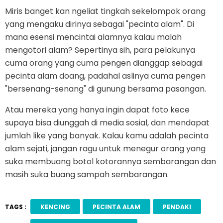
Miris banget kan ngeliat tingkah sekelompok orang
yang mengaku dirinya sebagai "pecinta alam". Di
mana esensi mencintai alamnya kalau malah
mengotori alam? Sepertinya sih, para pelakunya
cuma orang yang cuma pengen dianggap sebagai
pecinta alam doang, padahal aslinya cuma pengen
"bersenang-senang" di gunung bersama pasangan.
Atau mereka yang hanya ingin dapat foto kece
supaya bisa diunggah di media sosial, dan mendapat
jumlah like yang banyak. Kalau kamu adalah pecinta
alam sejati, jangan ragu untuk menegur orang yang
suka membuang botol kotorannya sembarangan dan
masih suka buang sampah sembarangan.
TAGS :
KENCING
PECINTA ALAM
PENDAKI