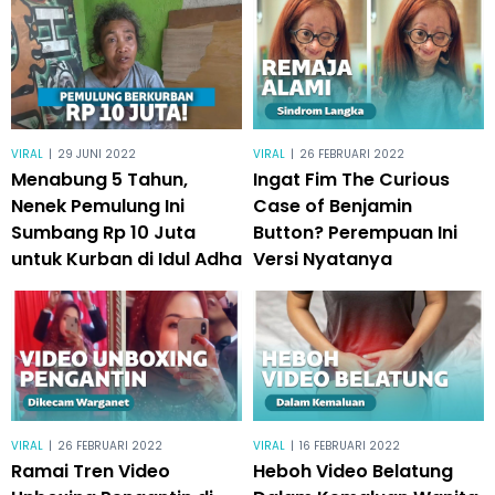
VIRAL
|
29 JUNI 2022
VIRAL
|
26 FEBRUARI 2022
Menabung 5 Tahun,
Ingat Fim The Curious
Nenek Pemulung Ini
Case of Benjamin
Sumbang Rp 10 Juta
Button? Perempuan Ini
untuk Kurban di Idul Adha
Versi Nyatanya
VIRAL
|
26 FEBRUARI 2022
VIRAL
|
16 FEBRUARI 2022
Ramai Tren Video
Heboh Video Belatung