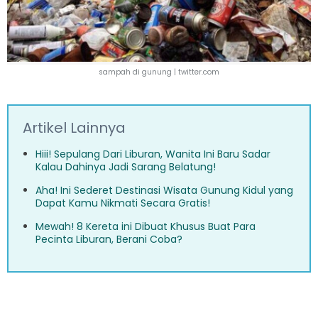
sampah di gunung |
twitter.com
Artikel Lainnya
Hiii! Sepulang Dari Liburan, Wanita Ini Baru Sadar
Kalau Dahinya Jadi Sarang Belatung!
Aha! Ini Sederet Destinasi Wisata Gunung Kidul yang
Dapat Kamu Nikmati Secara Gratis!
Mewah! 8 Kereta ini Dibuat Khusus Buat Para
Pecinta Liburan, Berani Coba?