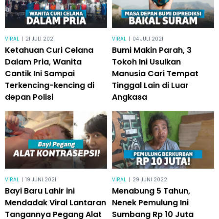
VIRAL
|
21 JULI 2021
VIRAL
|
04 JULI 2021
Ketahuan Curi Celana
Bumi Makin Parah, 3
Dalam Pria, Wanita
Tokoh Ini Usulkan
Cantik Ini Sampai
Manusia Cari Tempat
Terkencing-kencing di
Tinggal Lain di Luar
depan Polisi
Angkasa
VIRAL
|
19 JUNI 2021
VIRAL
|
29 JUNI 2022
Bayi Baru Lahir ini
Menabung 5 Tahun,
Mendadak Viral Lantaran
Nenek Pemulung Ini
Tangannya Pegang Alat
Sumbang Rp 10 Juta