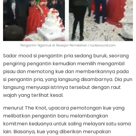
Pengantin Ngamuk di Resepsi Pernikahan | luckaround.com
Sadar mood si pengantin pria sedang buruk, seorang
pengiring pengantin kemudian memilih mengambil
pisau dan memotong kue dan memberikannya pada
si pengantin pria, yang langsung disambarnya. Dia pun
langsung menyuapi istrinya tersebut dengan raut
wajah yang terlihat kesal.
menurut The Knot, upacara pemotongan kue yang
melibatkan pengantin baru melambangkan
komitmen keduanya untuk saling melayani satu sama
lain. Biasanya, kue yang diberikan merupakan