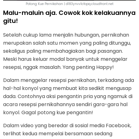
Potong Kue Pernikahan | d183ynvv1cfopq.cloudfront.net
Malu-maluin aja. Cowok kok kelakuannya
gitu!
Setelah cukup lama menjalin hubungan, pernikahan
merupakan salah satu momen yang paling ditunggu,
sekaligus paling membahagiakan bagi pasangan.
Meski harus keluar modal banyak untuk menggelar
resepsi, nggak masalah. Yang penting Happy!
Dalam menggelar resepsi pernikahan, terkadang ada
hal-hal konyol yang membuat kita sedikit mengusap
dada. Contohnya aksi pengantin pria yang ngamuk di
acara resepsi pernikahannya sendiri gara-gara hal
konyol. Gagal potong kue pengantin!
Dalam video yang beredar di sosial media Facebook,
terlihat kedua mempelai bersamaan sedang