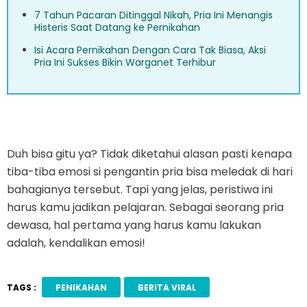
7 Tahun Pacaran Ditinggal Nikah, Pria Ini Menangis
Histeris Saat Datang ke Pernikahan
Isi Acara Pernikahan Dengan Cara Tak Biasa, Aksi
Pria Ini Sukses Bikin Warganet Terhibur
Duh bisa gitu ya? Tidak diketahui alasan pasti kenapa
tiba-tiba emosi si pengantin pria bisa meledak di hari
bahagianya tersebut. Tapi yang jelas, peristiwa ini
harus kamu jadikan pelajaran. Sebagai seorang pria
dewasa, hal pertama yang harus kamu lakukan
adalah, kendalikan emosi!
TAGS :
PENIKAHAN
BERITA VIRAL