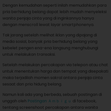
Dengan kemudahan seperti inilah memudahkan para
pria berhidung belang dapat lebih mudah menyeleksi
wanita penjaja cinta yang di inginkannya hanya
dengan menscroll lewat layar smartphonenya.
Tak jarang setelah melihat iklan yang dipajang di
media sosial, banyak pria berhidung belang yang
kebelet pengen ena-ena langsung menghubungi
untuk melakukan transaksi.
Setelah melakukan percakapan via telepon atau chat
untuk menentukan harga dan tempat yang disepakati
maka terjadilah momen sakral antara penjaja cinta
sesaat dan pria hidung belang.
Namun kali ada yang berbeda, sebuah postingan di
unggah oleh
Postingan Ａｍｂｉｇｕ
di facebook,
tentang screenshoot percakapan antara wanita