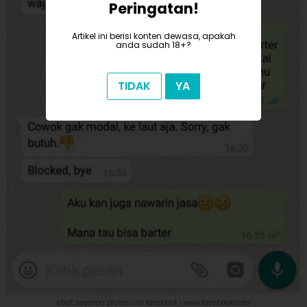
Peringatan!
Artikel ini berisi konten dewasa, apakah
anda sudah 18+?
TIDAK
YA
chat sesama profesi via facebook |
www.facebook.com