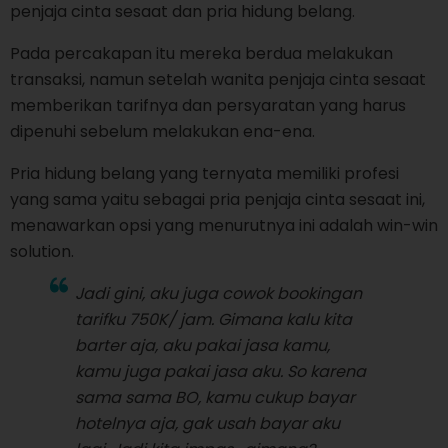
penjaja cinta sesaat dan pria hidung belang.
Pada percakapan itu mereka berdua melakukan
transaksi, namun setelah wanita penjaja cinta sesaat
memberikan tarifnya dan persyaratan yang harus
dipenuhi sebelum melakukan ena-ena.
Pria hidung belang yang ternyata memiliki profesi
yang sama yaitu sebagai pria penjaja cinta sesaat ini,
menawarkan opsi yang menurutnya ini adalah win-win
solution.
Jadi gini, aku juga cowok bookingan
tarifku 750K/ jam. Gimana kalu kita
barter aja, aku pakai jasa kamu,
kamu juga pakai jasa aku. So karena
sama sama BO, kamu cukup bayar
hotelnya aja, gak usah bayar aku