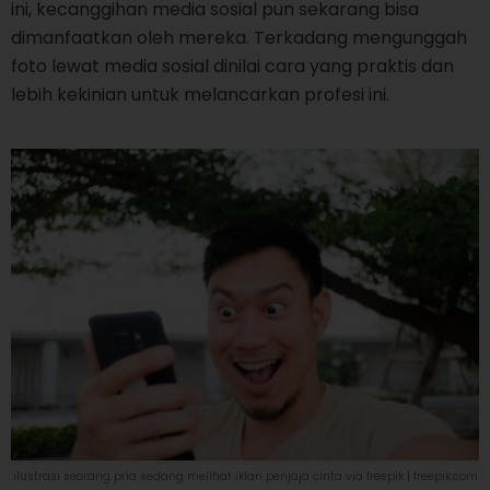
ini, kecanggihan media sosial pun sekarang bisa
dimanfaatkan oleh mereka. Terkadang mengunggah
foto lewat media sosial dinilai cara yang praktis dan
lebih kekinian untuk melancarkan profesi ini.
ilustrasi seorang pria sedang melihat iklan penjaja cinta via freepik | freepik.com