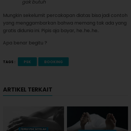
gak butuh
Mungkin sekelumit percakapan diatas bisa jadi contoh
yang menggambarkan bahwa memang tak ada yang
gratis didunia ini. Pipis aja bayar, he..he..he..
Apa benar begitu ?
TAGS :
PSK
BOOKING
ARTIKEL TERKAIT