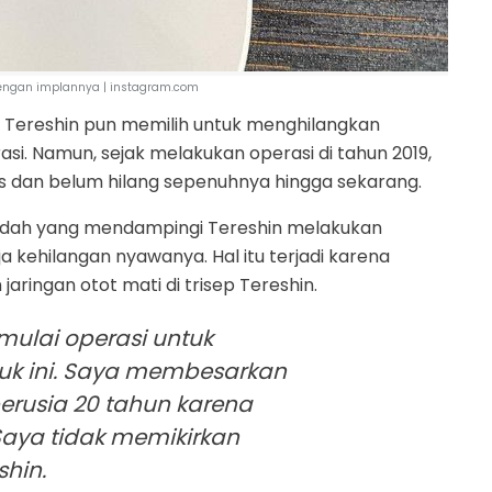
 lengan implannya | instagram.com
a, Tereshin pun memilih untuk menghilangkan
asi. Namun, sejak melakukan operasi di tahun 2019,
eks dan belum hilang sepenuhnya hingga sekarang.
bedah yang mendampingi Tereshin melakukan
a kehilangan nyawanya. Hal itu terjadi karena
aringan otot mati di trisep Tereshin.
ulai operasi untuk
uk ini. Saya membesarkan
berusia 20 tahun karena
Saya tidak memikirkan
shin.