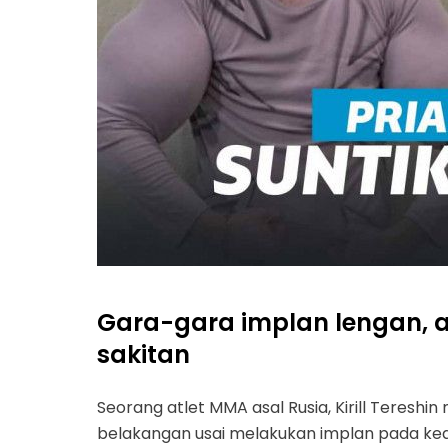
Gara-gara implan lengan, atle
sakitan
Seorang atlet MMA asal Rusia, Kirill Teres
belakangan usai melakukan implan pada kedu