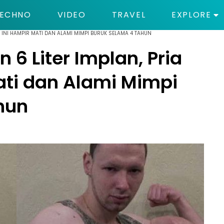
ECHNO
VIDEO
TRAVEL
EXPLORE
R INI HAMPIR MATI DAN ALAMI MIMPI BURUK SELAMA 4 TAHUN
6 Liter Implan, Pria
ati dan Alami Mimpi
hun