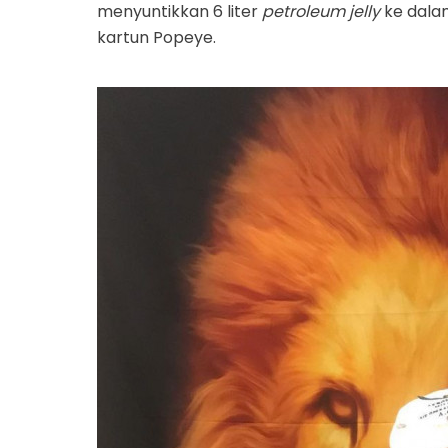
menyuntikkan 6 liter
petroleum jelly
ke dalam
kartun Popeye.