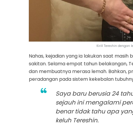
Kirill Tereshin dengan
Nahas, kejadian yang ia lakukan saat masih 
sakitan. Selama empat tahun belakangan, Te
dan membuatnya merasa lemah. Bahkan, pria 
peradangan pada sistem kekebalan tubuhny
Saya baru berusia 24 tah
sejauh ini mengalami pe
benar tidak tahu apa yang
keluh Tereshin.