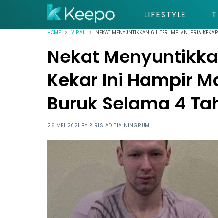
LIFESTYLE
T
HOME
VIRAL
NEKAT MENYUNTIKKAN 6 LITER IMPLAN, PRIA KEKA
Nekat Menyuntikkan 
Kekar Ini Hampir M
Buruk Selama 4 Ta
26 MEI 2021 BY
RIRIS ADITIA NINGRUM