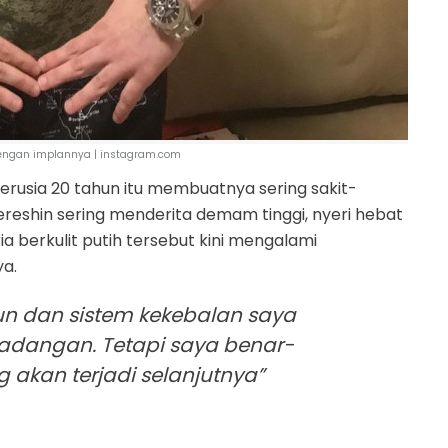
 lengan implannya | instagram.com
berusia 20 tahun itu membuatnya sering sakit-
reshin sering menderita demam tinggi, nyeri hebat
berkulit putih tersebut kini mengalami
a.
un dan sistem kekebalan saya
radangan. Tetapi saya benar-
 akan terjadi selanjutnya”