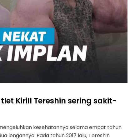
t Kirill Tereshin sering sakit-
hin mengeluhkan kesehatannya selama empat tahun
a lengannya. Pada tahun 2017 lalu, Tereshin