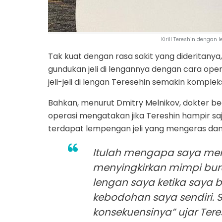
Kirill Tereshin dengan
Tak kuat dengan rasa sakit yang dideritany
gundukan jeli di lengannya dengan cara oper
jeli-jeli di lengan Teresehin semakin kompl
Bahkan, menurut Dmitry Melnikov, dokter 
operasi mengatakan jika Tereshin hampir saj
terdapat lempengan jeli yang mengeras dan j
Itulah mengapa saya mem
menyingkirkan mimpi bur
lengan saya ketika saya 
kebodohan saya sendiri. 
konsekuensinya” ujar Tere