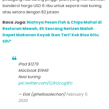
banderol harga USD 6 ribu untuk seporsi nasi kuning,
atau setara dengan 82 jutaan.
Baca Juga:
Niatnya Pesan Fish & Chips Mahal di
Restoran Mewah, Eh Seorang Netizen Malah
Dapet Makanan Kayak Ikan Teri! Kok Bisa Gitu
Sih?
iPad $1279
Macbook $1949
Nasi kuning
pic.twitter.com/Q3rUccgSFc
— Elok (@hellosolechan)
February 11,
2020