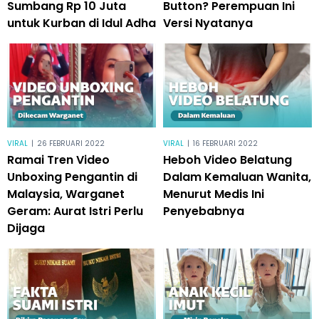
Sumbang Rp 10 Juta
Button? Perempuan Ini
untuk Kurban di Idul Adha
Versi Nyatanya
VIRAL
|
26 FEBRUARI 2022
VIRAL
|
16 FEBRUARI 2022
Ramai Tren Video
Heboh Video Belatung
Unboxing Pengantin di
Dalam Kemaluan Wanita,
Malaysia, Warganet
Menurut Medis Ini
Geram: Aurat Istri Perlu
Penyebabnya
Dijaga