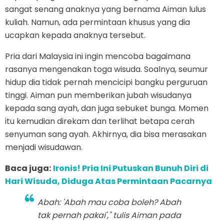
sangat senang anaknya yang bernama Aiman lulus
kuliah. Namun, ada permintaan khusus yang dia
ucapkan kepada anaknya tersebut.
Pria dari Malaysia ini ingin mencoba bagaimana
rasanya mengenakan toga wisuda. Soalnya, seumur
hidup dia tidak pernah mencicipi bangku perguruan
tinggi. Aiman pun memberikan jubah wisudanya
kepada sang ayah, dan juga sebuket bunga. Momen
itu kemudian direkam dan terlihat betapa cerah
senyuman sang ayah. Akhirnya, dia bisa merasakan
menjadi wisudawan.
Baca juga:
Ironis! Pria Ini Putuskan Bunuh Diri di
Hari Wisuda, Diduga Atas Permintaan Pacarnya
Abah: 'Abah mau coba boleh? Abah
tak pernah pakai'," tulis Aiman pada