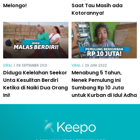
Melongo!
Saat Tau Masih ada
Kotorannya!
VIRAL
|
08 SEPTEMBER 2021
VIRAL
|
29 JUNI 2022
Diduga Kelelahan Seekor
Menabung 5 Tahun,
Unta Kesulitan Berdiri
Nenek Pemulung Ini
Ketika di Naiki Dua Orang
Sumbang Rp 10 Juta
Ini!
untuk Kurban di Idul Adha