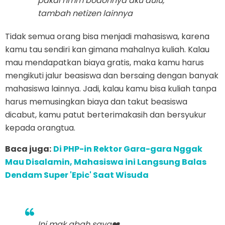
pakai hmm bodohnya aku dulu,
tambah netizen lainnya
Tidak semua orang bisa menjadi mahasiswa, karena
kamu tau sendiri kan gimana mahalnya kuliah. Kalau
mau mendapatkan biaya gratis, maka kamu harus
mengikuti jalur beasiswa dan bersaing dengan banyak
mahasiswa lainnya. Jadi, kalau kamu bisa kuliah tanpa
harus memusingkan biaya dan takut beasiswa
dicabut, kamu patut berterimakasih dan bersyukur
kepada orangtua.
Baca juga:
Di PHP-in Rektor Gara-gara Nggak
Mau Disalamin, Mahasiswa ini Langsung Balas
Dendam Super 'Epic' Saat Wisuda
Ini mak abah saya❤️