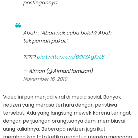
postingannya.
Abah : “Abah nak cuba boleh? Abah
tak pernah pakai.”
?????
pic.twitter.com/BSK3AgKrL8
— Aiman (@AimanHamizan)
November 16, 2019
Video ini pun menjadi viral di media sosial. Banyak
netizen yang merasa terharu dengan peristiwa
tersebut. Ada yang langsung mewek karena teringat
dengan perjuangan orangtuanya demi membiayai
uang kuliahnya. Beberapa netizen juga ikut
membagikan foto ketika orangtua mereka mencoba