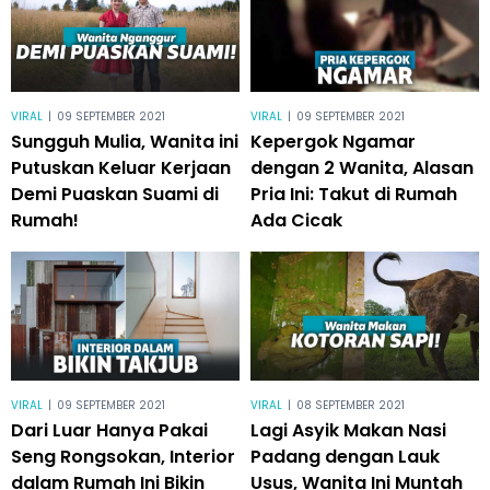
VIRAL
|
09 SEPTEMBER 2021
VIRAL
|
09 SEPTEMBER 2021
Sungguh Mulia, Wanita ini
Kepergok Ngamar
Putuskan Keluar Kerjaan
dengan 2 Wanita, Alasan
Demi Puaskan Suami di
Pria Ini: Takut di Rumah
Rumah!
Ada Cicak
VIRAL
|
09 SEPTEMBER 2021
VIRAL
|
08 SEPTEMBER 2021
Dari Luar Hanya Pakai
Lagi Asyik Makan Nasi
Seng Rongsokan, Interior
Padang dengan Lauk
dalam Rumah Ini Bikin
Usus, Wanita Ini Muntah