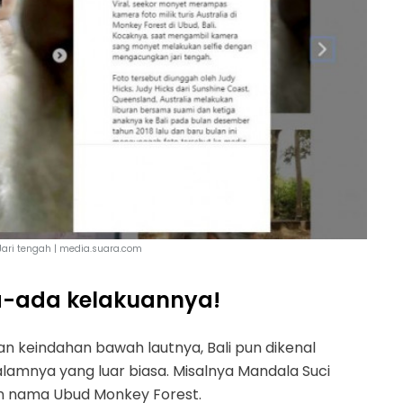
ari tengah | media.suara.com
a-ada kelakuannya!
an keindahan bawah lautnya, Bali pun dikenal
lamnya yang luar biasa. Misalnya Mandala Suci
n nama Ubud Monkey Forest.