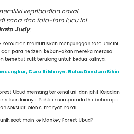
emiliki kepribadian nakal.
 sana dan foto-foto lucu ini
kata Judy
.
udy kemudian memutuskan mengunggah foto unik ini
 dari para netizen, kebanyakan mereka merasa
tersebut sulit terulang untuk kedua kalinya.
Tersungkur, Cara Si Monyet Balas Dendam Bikin
rest Ubud memang terkenal usil dan jahil. Kejadian
ami turis lainnya. Bahkan sampai ada lho beberapa
 seksual” oleh si monyet nakal.
unik saat main ke Monkey Forest Ubud?