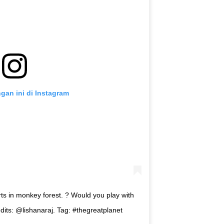
ngan ini di Instagram
rts in monkey forest. ? Would you play with
its: @lishanaraj. Tag: #thegreatplanet