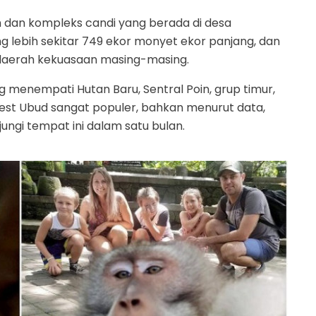
dan kompleks candi yang berada di desa
ng lebih sekitar 749 ekor monyet ekor panjang, dan
daerah kekuasaan masing-masing.
menempati Hutan Baru, Sentral Poin, grup timur,
est Ubud sangat populer, bahkan menurut data,
ungi tempat ini dalam satu bulan.