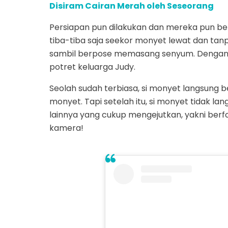
Disiram Cairan Merah oleh Seseorang
Persiapan pun dilakukan dan mereka pun be
tiba-tiba saja seekor monyet lewat dan ta
sambil berpose memasang senyum. Dengan ka
potret keluarga Judy.
Seolah sudah terbiasa, si monyet langsun
monyet. Tapi setelah itu, si monyet tidak la
lainnya yang cukup mengejutkan, yakni berf
kamera!