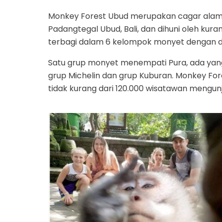
Monkey Forest Ubud merupakan cagar alam 
Padangtegal Ubud, Bali, dan dihuni oleh kura
terbagi dalam 6 kelompok monyet dengan 
Satu grup monyet menempati Pura, ada yang 
grup Michelin dan grup Kuburan. Monkey For
tidak kurang dari 120.000 wisatawan mengunj