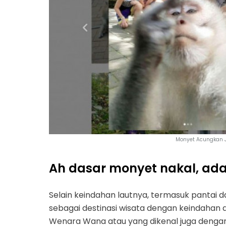
Monyet Acungkan J
Ah dasar monyet nakal, ad
Selain keindahan lautnya, termasuk pantai d
sebagai destinasi wisata dengan keindahan a
Wenara Wana atau yang dikenal juga denga