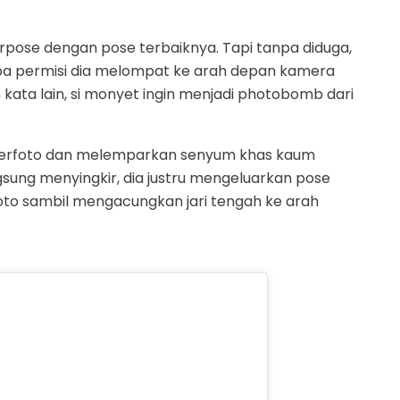
rpose dengan pose terbaiknya. Tapi tanpa diduga,
npa permisi dia melompat ke arah depan kamera
ta lain, si monyet ingin menjadi photobomb dari
g berfoto dan melemparkan senyum khas kaum
ngsung menyingkir, dia justru mengeluarkan pose
oto sambil mengacungkan jari tengah ke arah