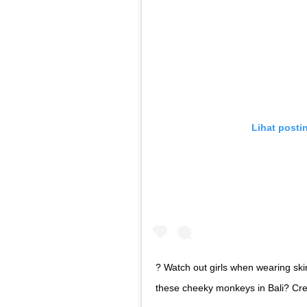
Lihat posti
? Watch out girls when wearing ski
these cheeky monkeys in Bali? Cred