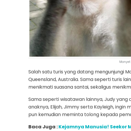
Monyet i
Salah satu turis yang datang mengunjungi M
Queensland, Australia. Sama seperti turis la
menikmati suasana santai, sekaligus menikma
Sama seperti wisatawan lainnya, Judy yang
anaknya, Elijah, Jimmy serta Kayleigh, ingi
pun kemudian meminta tolong kepada pema
Baca Juga :
Kejamnya Manusia! Seekor M