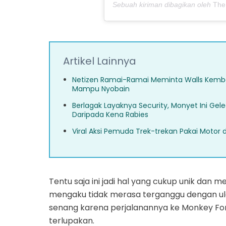
Sebuah kiriman dibagikan oleh
The
Artikel Lainnya
Netizen Ramai-Ramai Meminta Walls Kembal
Mampu Nyobain
Berlagak Layaknya Security, Monyet Ini Ge
Daripada Kena Rabies
Viral Aksi Pemuda Trek-trekan Pakai Motor 
Tentu saja ini jadi hal yang cukup unik dan 
mengaku tidak merasa terganggu dengan ulah
senang karena perjalanannya ke Monkey Fo
terlupakan.