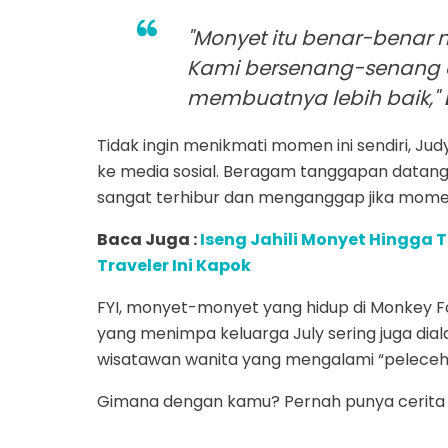
"Monyet itu benar-benar m
Kami bersenang-senang di
membuatnya lebih baik,"
Tidak ingin menikmati momen ini sendiri, J
ke media sosial. Beragam tanggapan datang
sangat terhibur dan menganggap jika momen 
Baca Juga :
Iseng Jahili Monyet Hingga 
Traveler Ini Kapok
FYI, monyet-monyet yang hidup di Monkey Fo
yang menimpa keluarga July sering juga dial
wisatawan wanita yang mengalami “pelecehan
Gimana dengan kamu? Pernah punya cerita 