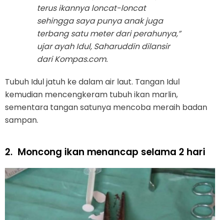
terus ikannya loncat-loncat
sehingga saya punya anak juga
terbang satu meter dari perahunya,”
ujar ayah Idul, Saharuddin dilansir
dari Kompas.com.
Tubuh Idul jatuh ke dalam air laut. Tangan Idul
kemudian mencengkeram tubuh ikan marlin,
sementara tangan satunya mencoba meraih badan
sampan.
2.
Moncong ikan menancap selama 2 hari