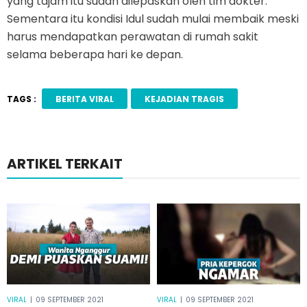
yang tajam itu sudah dilepaskan oleh tim dokter.
Sementara itu kondisi Idul sudah mulai membaik meski
harus mendapatkan perawatan di rumah sakit
selama beberapa hari ke depan.
TAGS :
BERITA VIRAL
KEJADIAN TRAGIS
ARTIKEL TERKAIT
VIRAL
|
09 SEPTEMBER 2021
VIRAL
|
09 SEPTEMBER 2021