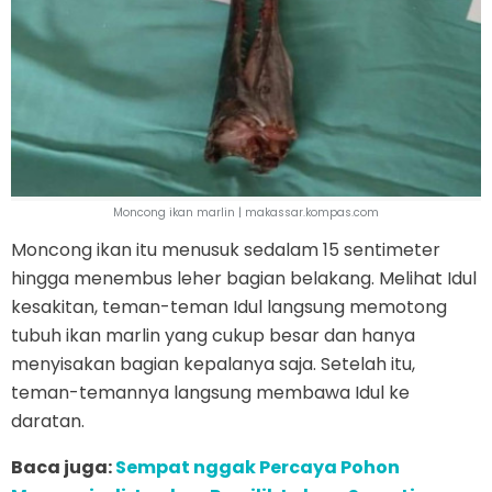
Moncong ikan marlin | makassar.kompas.com
Moncong ikan itu menusuk sedalam 15 sentimeter
hingga menembus leher bagian belakang. Melihat Idul
kesakitan, teman-teman Idul langsung memotong
tubuh ikan marlin yang cukup besar dan hanya
menyisakan bagian kepalanya saja. Setelah itu,
teman-temannya langsung membawa Idul ke
daratan.
Baca juga:
Sempat nggak Percaya Pohon