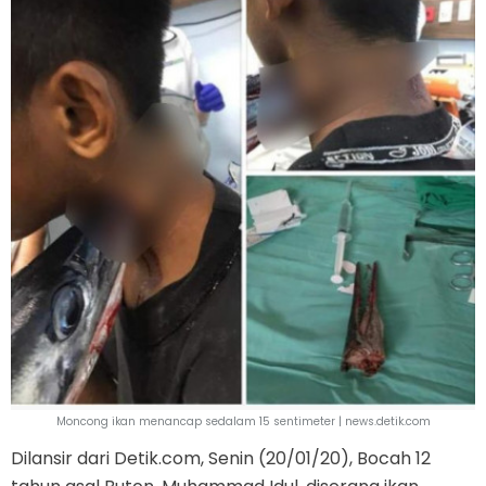
Moncong ikan menancap sedalam 15 sentimeter | news.detik.com
Dilansir dari Detik.com, Senin (20/01/20), Bocah 12