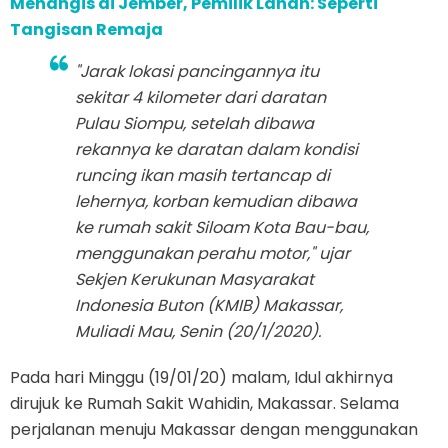
Menangis di Jember, Pemilik Lahan: Seperti
Tangisan Remaja
"Jarak lokasi pancingannya itu
sekitar 4 kilometer dari daratan
Pulau Siompu, setelah dibawa
rekannya ke daratan dalam kondisi
runcing ikan masih tertancap di
lehernya, korban kemudian dibawa
ke rumah sakit Siloam Kota Bau-bau,
menggunakan perahu motor," ujar
Sekjen Kerukunan Masyarakat
Indonesia Buton (KMIB) Makassar,
Muliadi Mau, Senin (20/1/2020).
Pada hari Minggu (19/01/20) malam, Idul akhirnya
dirujuk ke Rumah Sakit Wahidin, Makassar. Selama
perjalanan menuju Makassar dengan menggunakan