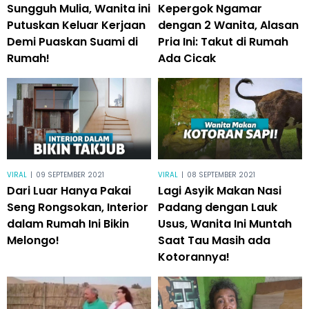
Sungguh Mulia, Wanita ini
Kepergok Ngamar
Putuskan Keluar Kerjaan
dengan 2 Wanita, Alasan
Demi Puaskan Suami di
Pria Ini: Takut di Rumah
Rumah!
Ada Cicak
VIRAL
|
09 SEPTEMBER 2021
VIRAL
|
08 SEPTEMBER 2021
Dari Luar Hanya Pakai
Lagi Asyik Makan Nasi
Seng Rongsokan, Interior
Padang dengan Lauk
dalam Rumah Ini Bikin
Usus, Wanita Ini Muntah
Melongo!
Saat Tau Masih ada
Kotorannya!