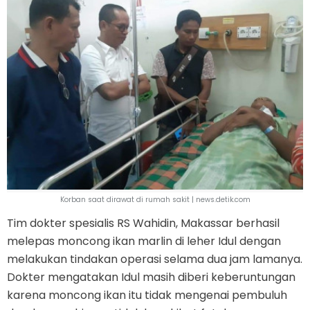
Korban saat dirawat di rumah sakit | news.detik.com
Tim dokter spesialis RS Wahidin, Makassar berhasil
melepas moncong ikan marlin di leher Idul dengan
melakukan tindakan operasi selama dua jam lamanya.
Dokter mengatakan Idul masih diberi keberuntungan
karena moncong ikan itu tidak mengenai pembuluh