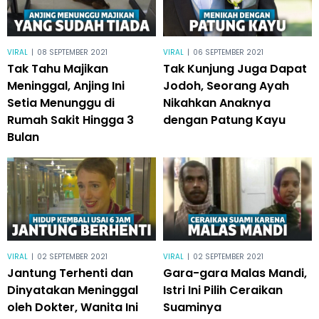
VIRAL
|
08 SEPTEMBER 2021
VIRAL
|
06 SEPTEMBER 2021
Tak Tahu Majikan
Tak Kunjung Juga Dapat
Meninggal, Anjing Ini
Jodoh, Seorang Ayah
Setia Menunggu di
Nikahkan Anaknya
Rumah Sakit Hingga 3
dengan Patung Kayu
Bulan
VIRAL
|
02 SEPTEMBER 2021
VIRAL
|
02 SEPTEMBER 2021
Jantung Terhenti dan
Gara-gara Malas Mandi,
Dinyatakan Meninggal
Istri Ini Pilih Ceraikan
oleh Dokter, Wanita Ini
Suaminya