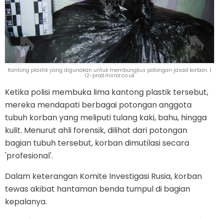
Kantong plastik yang digunakan untuk membungkus potongan jasad korban. |
i2-prod.mirror.co.uk
Ketika polisi membuka lima kantong plastik tersebut,
mereka mendapati berbagai potongan anggota
tubuh korban yang meliputi tulang kaki, bahu, hingga
kulit. Menurut ahli forensik, dilihat dari potongan
bagian tubuh tersebut, korban dimutilasi secara
'profesional'.
Dalam keterangan Komite Investigasi Rusia, korban
tewas akibat hantaman benda tumpul di bagian
kepalanya.