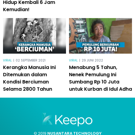
Hidup Kembali 6 Jam
Kemudian!
VIRAL
|
02 SEPTEMBER 2021
VIRAL
|
29 JUNI 2022
Kerangka Manusia Ini
Menabung 5 Tahun,
Ditemukan dalam
Nenek Pemulung Ini
Kondisi Berciuman
Sumbang Rp 10 Juta
Selama 2800 Tahun
untuk Kurban di Idul Adha
© 2019
NUSANTARA TECHNOLOGY