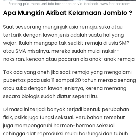
Seorang pria menciumi foto banner salon via facebook | www.facebook.com
Apa Mungkin Akibat Kelamaan Jomblo ?
Saat seseorang menginjak usia remaja, suka atau
tertarik dengan lawan jenis adalah suatu hal yang
wajar. Itulah mengapa tak sedikit remaja di usia SMP
atau SMA misalnya, mereka sudah mulai naksir-
naksiran, kencan atau pacaran ala anak-anak remaja.
Tak ada yang aneh jika saat remaja yang mengalami
pubertas pada usia 11 sampai 20 tahun merasa senang
atau suka dengan lawan jenisnya, kerena memang
secara biologis sudah diatur seperti itu.
Di masa ini terjadi banyak terjadi bentuk perubahan
fisik, psikis juga fungsi seksual. Perubahan tersebut
juga mempengaruhi hormon-hormon seksual
sehingga alat reproduksi mulai berfungsi dan tubuh