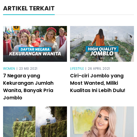
ARTIKEL TERKAIT
WOMEN
|
23 MEI 2021
LIFESTYLE
|
26 APRIL 2021
7 Negara yang
Ciri-ciri Jomblo yang
Kekurangan Jumlah
Most Wanted, Miliki
Wanita, Banyak Pria
Kualitas Ini Lebih Dulu!
Jomblo