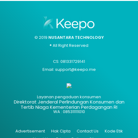
© 2019
NUSANTARA TECHNOLOGY
® All Right Reserved
CS: 081331729141
Email: support@keepo.me
Layanan pengaduan konsumen
Direktorat Jenderal Perlindungan Konsumen dan
Tertib Niaga Kementerian Perdagangan RI
WA : 085311111010
Advertisement
Hak Cipta
Contact Us
Kode Etik