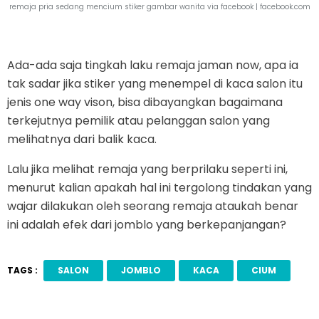
remaja pria sedang mencium stiker gambar wanita via facebook |
facebook.com
Ada-ada saja tingkah laku remaja jaman now, apa ia
tak sadar jika stiker yang menempel di kaca salon itu
jenis one way vison, bisa dibayangkan bagaimana
terkejutnya pemilik atau pelanggan salon yang
melihatnya dari balik kaca.
Lalu jika melihat remaja yang berprilaku seperti ini,
menurut kalian apakah hal ini tergolong tindakan yang
wajar dilakukan oleh seorang remaja ataukah benar
ini adalah efek dari jomblo yang berkepanjangan?
TAGS :
SALON
JOMBLO
KACA
CIUM