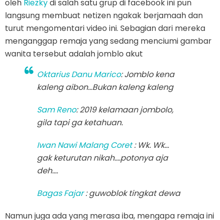
oleh
Riezky
di salah satu grup di facebook ini pun
langsung membuat netizen ngakak berjamaah dan
turut mengomentari video ini. Sebagian dari mereka
menganggap remaja yang sedang menciumi gambar
wanita tersebut adalah jomblo akut
Oktarius Danu Marico
: Jomblo kena
kaleng aibon...Bukan kaleng kaleng
Sam Reno
: 2019 kelamaan jombolo,
gila tapi ga ketahuan.
Iwan Nawi Malang Coret
: Wk. Wk...
gak keturutan nikah....potonya aja
deh....
Bagas Fajar
: guwoblok tingkat dewa
Namun juga ada yang merasa iba, mengapa remaja ini