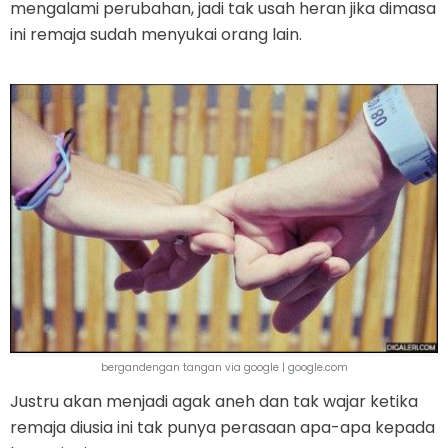
mengalami perubahan, jadi tak usah heran jika dimasa
ini remaja sudah menyukai orang lain.
bergandengan tangan via google | google.com
Justru akan menjadi agak aneh dan tak wajar ketika
remaja diusia ini tak punya perasaan apa-apa kepada