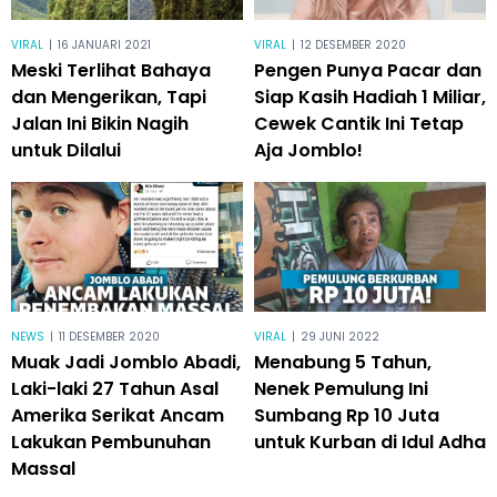
VIRAL
|
16 JANUARI 2021
VIRAL
|
12 DESEMBER 2020
Meski Terlihat Bahaya
Pengen Punya Pacar dan
dan Mengerikan, Tapi
Siap Kasih Hadiah 1 Miliar,
Jalan Ini Bikin Nagih
Cewek Cantik Ini Tetap
untuk Dilalui
Aja Jomblo!
NEWS
|
11 DESEMBER 2020
VIRAL
|
29 JUNI 2022
Muak Jadi Jomblo Abadi,
Menabung 5 Tahun,
Laki-laki 27 Tahun Asal
Nenek Pemulung Ini
Amerika Serikat Ancam
Sumbang Rp 10 Juta
Lakukan Pembunuhan
untuk Kurban di Idul Adha
Massal