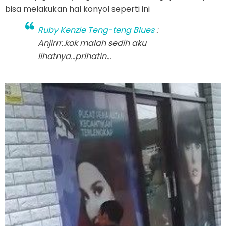
bisa melakukan hal konyol seperti ini
Ruby Kenzie Teng-teng Blues
:
Anjirrr..kok malah sedih aku
lihatnya...prihatin...