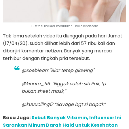
Ilustrasi masker kecantikan | hellosehat.com
Tak lama setelah video itu diunggah pada hari Jumat
(17/04/20), sudah dilihat lebih dari 57 ribu kali dan
dibanjiri komentar netizen. Banyak yang merasa
terhibur dengan tingkah pria tersebut.
@soebiean: "Biar tetep glowing"
@kinara_96: “Nggak salah sih Pak, tp
bukan sheet mask,”
@kuuuciiing5: “Savage bgt si bapak”
Baca Juga:
Sebut Banyak Vitamin, Influencer Ini
Sarankan Minum Darah Haid untuk Kesehatan