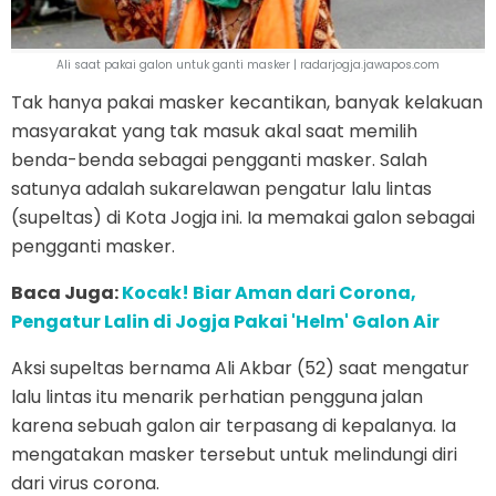
Ali saat pakai galon untuk ganti masker | radarjogja.jawapos.com
Tak hanya pakai masker kecantikan, banyak kelakuan
masyarakat yang tak masuk akal saat memilih
benda-benda sebagai pengganti masker. Salah
satunya adalah sukarelawan pengatur lalu lintas
(supeltas) di Kota Jogja ini. Ia memakai galon sebagai
pengganti masker.
Baca Juga:
Kocak! Biar Aman dari Corona,
Pengatur Lalin di Jogja Pakai 'Helm' Galon Air
Aksi supeltas bernama Ali Akbar (52) saat mengatur
lalu lintas itu menarik perhatian pengguna jalan
karena sebuah galon air terpasang di kepalanya. Ia
mengatakan masker tersebut untuk melindungi diri
dari virus corona.