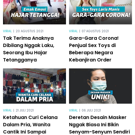
VIRAL
|
20 AGUSTUS 2021
VIRAL
|
07 AGUSTUS 2021
Tak Terima Anaknya
Gara-Gara Corona!
Dibilang Nggak Laku,
Penjual Sex Toys di
Seorang Ibu Hajar
Beberapa Negara
Tetangganya
Kebanjiran Order
VIRAL
|
21 JULI 2021
VIRAL
|
06 JULI 2021
Ketahuan Curi Celana
Deretan Desain Masker
Dalam Pria, Wanita
Nggak Biasa Ini Bikin
Cantik Ini Sampai
Senyam-Senyum Sendiri