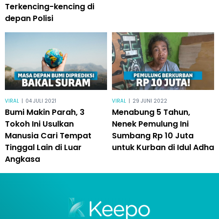
Terkencing-kencing di
depan Polisi
VIRAL
|
04 JULI 2021
VIRAL
|
29 JUNI 2022
Bumi Makin Parah, 3
Menabung 5 Tahun,
Tokoh Ini Usulkan
Nenek Pemulung Ini
Manusia Cari Tempat
Sumbang Rp 10 Juta
Tinggal Lain di Luar
untuk Kurban di Idul Adha
Angkasa