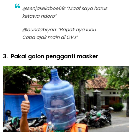
@senjakelaboe69: “Maaf saya harus
ketawa ndoro”
@bundabiyan: “Bapak nya lucu..
Coba ajak main di OVJ”
3.
Pakai galon pengganti masker