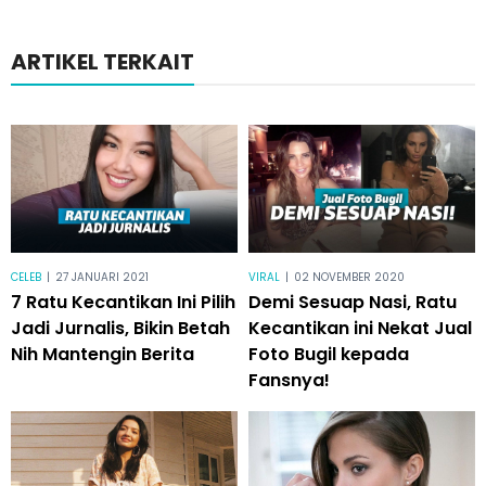
ARTIKEL TERKAIT
CELEB
|
27 JANUARI 2021
VIRAL
|
02 NOVEMBER 2020
7 Ratu Kecantikan Ini Pilih
Demi Sesuap Nasi, Ratu
Jadi Jurnalis, Bikin Betah
Kecantikan ini Nekat Jual
Nih Mantengin Berita
Foto Bugil kepada
Fansnya!