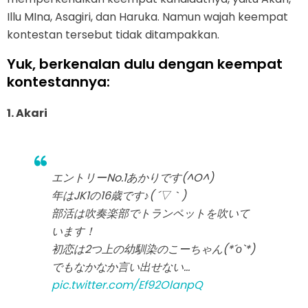
Illu MIna, Asagiri, dan Haruka. Namun wajah keempat
kontestan tersebut tidak ditampakkan.
Yuk, berkenalan dulu dengan keempat
kontestannya:
1. Akari
エントリーNo.1あかりです(^O^)
年はJK1の16歳です♪( ´▽｀)
部活は吹奏楽部でトランペットを吹いて
います！
初恋は2つ上の幼馴染のこーちゃん(*´ο`*)
でもなかなか言い出せない...
pic.twitter.com/Ef92OlanpQ