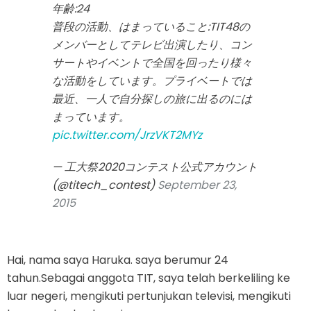
年齢:24
普段の活動、はまっていること:TIT48の
メンバーとしてテレビ出演したり、コン
サートやイベントで全国を回ったり様々
な活動をしています。プライベートでは
最近、一人で自分探しの旅に出るのには
まっています。
pic.twitter.com/JrzVKT2MYz
— 工大祭2020コンテスト公式アカウント
(@titech_contest)
September 23,
2015
Hai, nama saya Haruka. saya berumur 24
tahun.Sebagai anggota TIT, saya telah berkeliling ke
luar negeri, mengikuti pertunjukan televisi, mengikuti