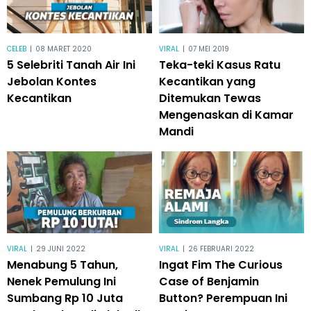
CELEB
|
08 MARET 2020
VIRAL
|
07 MEI 2019
5 Selebriti Tanah Air Ini
Teka-teki Kasus Ratu
Jebolan Kontes
Kecantikan yang
Kecantikan
Ditemukan Tewas
Mengenaskan di Kamar
Mandi
VIRAL
|
29 JUNI 2022
VIRAL
|
26 FEBRUARI 2022
Menabung 5 Tahun,
Ingat Fim The Curious
Nenek Pemulung Ini
Case of Benjamin
Sumbang Rp 10 Juta
Button? Perempuan Ini