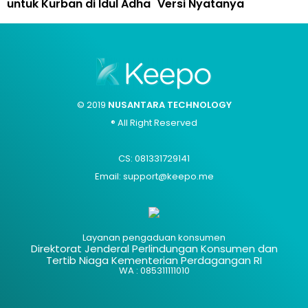
untuk Kurban di Idul Adha
Versi Nyatanya
© 2019
NUSANTARA TECHNOLOGY
® All Right Reserved
CS: 081331729141
Email: support@keepo.me
Layanan pengaduan konsumen
Direktorat Jenderal Perlindungan Konsumen dan
Tertib Niaga Kementerian Perdagangan RI
WA : 085311111010