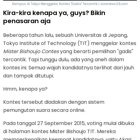
Kampus di Tokyo Menggelar Kontes "Gadis" Tercantik | soranews24.com
Kira-kira kenapa ya, guys? Bikin
penasaran aja
Beberapa tahun lalu, sebuah Universitas di Jepang,
Tokyo Institute of Technology (TIT) menggelar kontes
Mister Bishoujo Contes
yang berarti pemilihan "gadis"
tercantik. Tapi tunggu dulu, ada yang aneh dalam
kontes ini. Semua wajah kandidatnya terlihat dari jauh
dan tampak ditutupi.
Hmm, kenapa ya?
Kontes tersebut diadakan dengan sistem
pemungutan suara secara online.
Pada tanggal 27 September 2015, voting mulai dibuka
di halaman kontes Mister Bishoujo TIT. Mereka
memperkenalkan keempat kandidatnya, yaitu Akari,