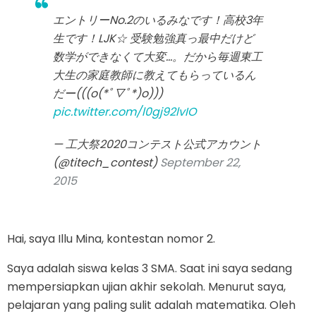
エントリーNo.2のいるみなです！高校3年
生です！LJK☆ 受験勉強真っ最中だけど
数学ができなくて大変…。だから毎週東工
大生の家庭教師に教えてもらっているん
だー(((o(*ﾟ▽ﾟ*)o)))
pic.twitter.com/l0gj92lvIO
— 工大祭2020コンテスト公式アカウント
(@titech_contest)
September 22,
2015
Hai, saya Illu Mina, kontestan nomor 2.
Saya adalah siswa kelas 3 SMA. Saat ini saya sedang
mempersiapkan ujian akhir sekolah. Menurut saya,
pelajaran yang paling sulit adalah matematika. Oleh