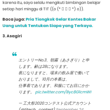
karena itu, saya selalu mengikuti bimbingan belajar
setiap hari minggu di TIT ((o (* ゚ ▽ ゚ *) o)).
Baca juga:
Pria Tiongkok Gelar Kontes Bakar
Uang untuk Tentukan Siapa yang Terkaya.
3. Asagiri
エントリーNo.3、朝霧（あさぎり）と申
します。齢は28になります。
夜になりますと、場末の飲み屋で働いて
おりまして、10月の本番は、
仕事着であります、和服にてお目にかか
ります。
pic.twitter.com/Byc8G1cmWI
— 工大祭2020コンテスト公式アカウント
(@titech_contest)
September 24,