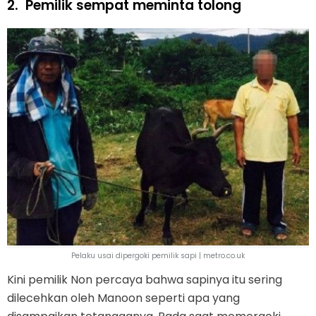
2.
Pemilik sempat meminta tolong
Pelaku usai dipergoki pemilik sapi | metro.co.uk
Kini pemilik Non percaya bahwa sapinya itu sering
dilecehkan oleh Manoon seperti apa yang