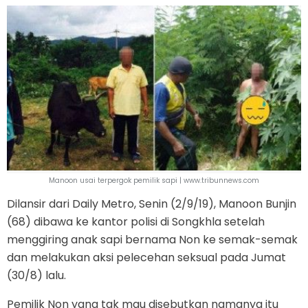
Manoon usai terpergok pemilik sapi | www.tribunnews.com
Dilansir dari Daily Metro, Senin (2/9/19), Manoon Bunjin
(68) dibawa ke kantor polisi di Songkhla setelah
menggiring anak sapi bernama Non ke semak-semak
dan melakukan aksi pelecehan seksual pada Jumat
(30/8) lalu.
Pemilik Non yang tak mau disebutkan namanya itu