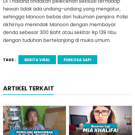
Di Thailand tindakan pelecehan seksual terhadap
hewan tidak ada undang-undang yang mengatur,
sehingga Manoon bebas dari hukuman penjara. Polisi
akhirnya menindak Manoon dengan membayar
denda sebesar 300 Baht atau sekitar Rp 139 ribu
dengan tuduhan bertelanjang di muka umum.
TAGS :
BERITA VIRAL
PERKOSA SAPI
ARTIKEL TERKAIT