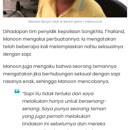
Manoon Bunjin saat di kantor polisi | metro.co.uk
Dihadapan tim penyidik kepolisian Songkhla, Thailand,
Manoon mengakui perbuatannya. Ia mengatakan
telah beberapa kali melampiaskan nafsu seksualnya
dengan sapi.
Manoon juga mengaku bahwa seorang temannya
mengatakan jika berhubungan seksual dengan sapi
rasanya enak, sehingga Manoon mencobanya.
“Sapi itu tidak terluka dan saya
melakukan hanya untuk bersenang-
senang. Saya punya seorang teman
yang juga pernah melakukan
tindakan ini sebelumya dan mereka