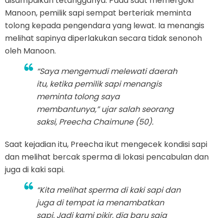
disampaikan tetangganya. Pada saat memergoki
Manoon, pemilik sapi sempat berteriak meminta
tolong kepada pengendara yang lewat. Ia menangis
melihat sapinya diperlakukan secara tidak senonoh
oleh Manoon.
“Saya mengemudi melewati daerah
itu, ketika pemilik sapi menangis
meminta tolong saya
membantunya,” ujar salah seorang
saksi, Preecha Chaimune (50).
Saat kejadian itu, Preecha ikut mengecek kondisi sapi
dan melihat bercak sperma di lokasi pencabulan dan
juga di kaki sapi.
“Kita melihat sperma di kaki sapi dan
juga di tempat ia menambatkan
sapi. Jadi kami pikir, dia baru saja