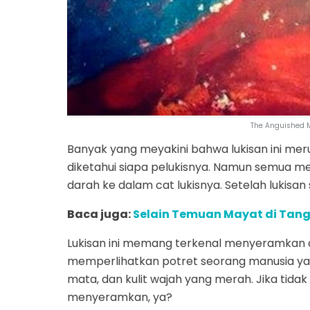
The Anguished 
Banyak yang meyakini bahwa lukisan ini merup
diketahui siapa pelukisnya. Namun semua 
darah ke dalam cat lukisnya. Setelah lukisan se
Baca juga:
Selain Temuan Mayat di Tangki
Lukisan ini memang terkenal menyeramkan di
memperlihatkan potret seorang manusia yan
mata, dan kulit wajah yang merah. Jika tidak 
menyeramkan, ya?