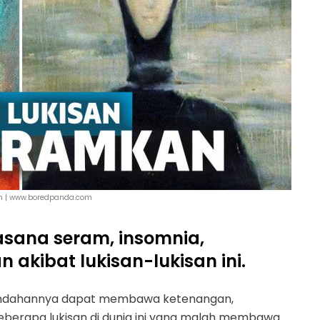
m | www.boredpanda.com
sana seram, insomnia,
akibat lukisan-lukisan ini.
eindahannya dapat membawa ketenangan,
eberapa lukisan di dunia ini yang malah membawa