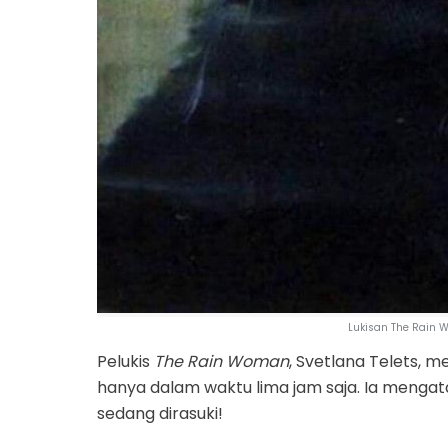
Lukisan The Rain
Pelukis
The Rain Woman
, Svetlana Telets, 
hanya dalam waktu lima jam saja. Ia mengat
sedang dirasuki!