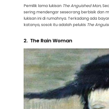
Pemilik lama lukisan
The Anguished Man
, S
sering mendengar seseorang berbisik dan 
lukisan ini di rumahnya. Terkadang ada bay
katanya, sosok itu adalah pelukis
The Angui
2.
The Rain Woman