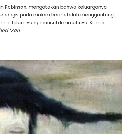
ean Robinson, mengatakan bahwa keluarganya
menangis pada malam hari setelah menggantung
angan hitam yang muncul di rumahnya. Konon
shed Man
.