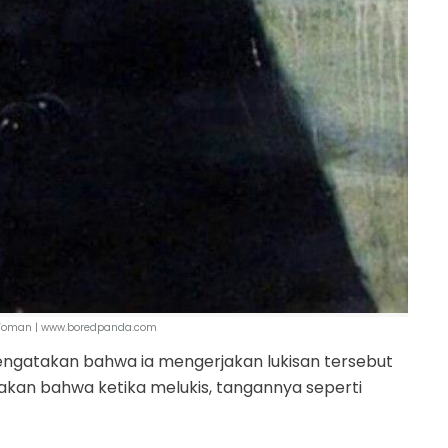
 Woman | www.boredpanda.com
mengatakan bahwa ia mengerjakan lukisan tersebut
akan bahwa ketika melukis, tangannya seperti