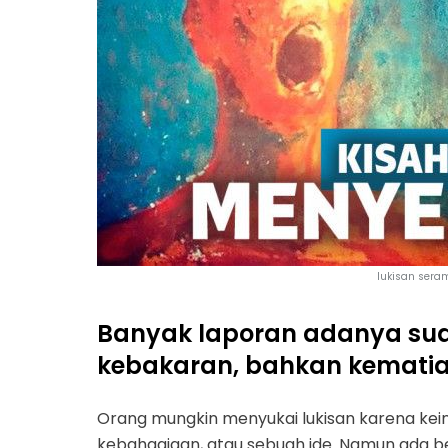
lukisan sera
Banyak laporan adanya sua
kebakaran, bahkan kematian 
Orang mungkin menyukai lukisan karena k
kebahagiaan, atau sebuah ide. Namun ada b