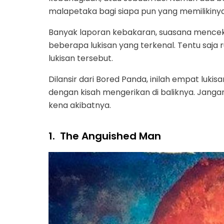
malapetaka bagi siapa pun yang memilikinya
Banyak laporan kebakaran, suasana mencek
beberapa lukisan yang terkenal. Tentu saja ru
lukisan tersebut.
Dilansir dari Bored Panda, inilah empat lu
dengan kisah mengerikan di baliknya. Jangan 
kena akibatnya.
1.
The Anguished Man