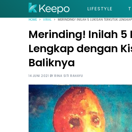
LIFESTYLE
T
HOME
VIRAL
MERINDING! INILAH 5 LUKISAN TERKUTUK LENGKA
Merinding! Inilah 5
Lengkap dengan Ki
Baliknya
14 JUNI 2021 BY
RINA SITI RAHAYU