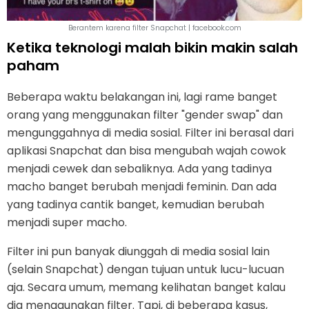
Berantem karena filter Snapchat | facebook.com
Ketika teknologi malah bikin makin salah
paham
Beberapa waktu belakangan ini, lagi rame banget
orang yang menggunakan filter "gender swap" dan
mengunggahnya di media sosial. Filter ini berasal dari
aplikasi Snapchat dan bisa mengubah wajah cowok
menjadi cewek dan sebaliknya. Ada yang tadinya
macho banget berubah menjadi feminin. Dan ada
yang tadinya cantik banget, kemudian berubah
menjadi super macho.
Filter ini pun banyak diunggah di media sosial lain
(selain Snapchat) dengan tujuan untuk lucu-lucuan
aja. Secara umum, memang kelihatan banget kalau
dia menggunakan filter. Tapi, di beberapa kasus,