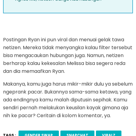
Postingan Ryan ini pun viral dan menuai gelak tawa
netizen. Mereka tidak menyangka kalau filter tersebut
bisa mengacaukan hubungan juga. Namun, netizen
berharap kalau kekesalan Melissa bisa segera reda
dan dia memaafkan Ryan.
Makanya, kamu juga harus mikir-mikir dulu ya sebelum
ngeprank pacar. Bukannya sama-sama ketawa, yang
ada endingnya kamu malah diputusin sepihak. Kamu
sendiri pernah melakukan keusilan kayak gimana aja
nih ke pacar? Ceritain di kolom komentar, ya.
TAGS :
GENDER SWAP
SNAPCHAT
VIRALZ