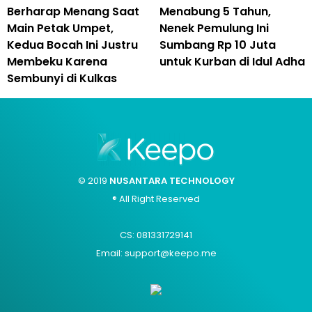
Berharap Menang Saat
Menabung 5 Tahun,
Main Petak Umpet,
Nenek Pemulung Ini
Kedua Bocah Ini Justru
Sumbang Rp 10 Juta
Membeku Karena
untuk Kurban di Idul Adha
Sembunyi di Kulkas
© 2019
NUSANTARA TECHNOLOGY
® All Right Reserved
CS: 081331729141
Email: support@keepo.me