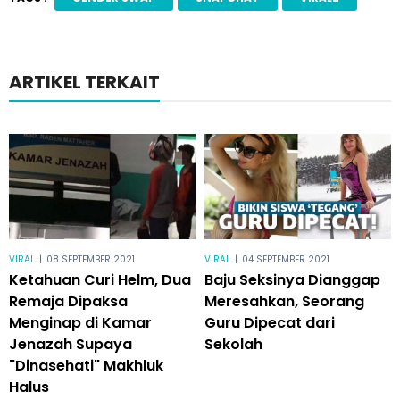
ARTIKEL TERKAIT
VIRAL
|
08 SEPTEMBER 2021
VIRAL
|
04 SEPTEMBER 2021
Ketahuan Curi Helm, Dua
Baju Seksinya Dianggap
Remaja Dipaksa
Meresahkan, Seorang
Menginap di Kamar
Guru Dipecat dari
Jenazah Supaya
Sekolah
"Dinasehati" Makhluk
Halus