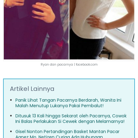
Ryan dan pacarnya |
facebook.com
Artikel Lainnya
Panik Lihat Tangan Pacarnya Berdarah, Wanita Ini
Malah Menutup Lukanya Pakai Pembalut!
Ditusuk 13 Kali hingga Sekarat oleh Pacarnya, Cowok
Ini Balas Perlakukan Si Cewek dengan Melamarnya!
Gisel Nonton Pertandingan Basket Mantan Pacar
Agnez Mo, Netizen Curiga Ada Hubungan