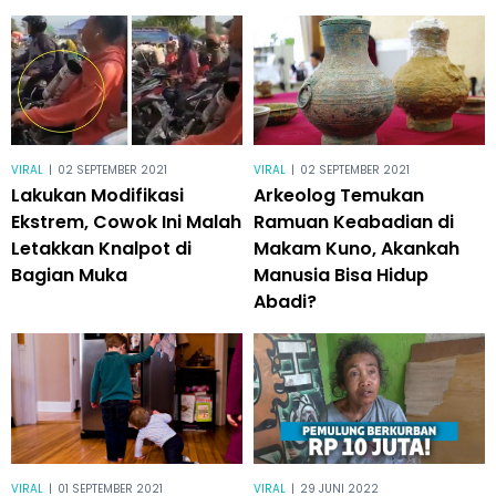
VIRAL
|
02 SEPTEMBER 2021
VIRAL
|
02 SEPTEMBER 2021
Lakukan Modifikasi
Arkeolog Temukan
Ekstrem, Cowok Ini Malah
Ramuan Keabadian di
Letakkan Knalpot di
Makam Kuno, Akankah
Bagian Muka
Manusia Bisa Hidup
Abadi?
VIRAL
|
01 SEPTEMBER 2021
VIRAL
|
29 JUNI 2022