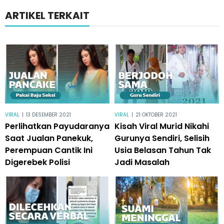
ARTIKEL TERKAIT
VIRAL
|
13 DESEMBER 2021
VIRAL
|
21 OKTOBER 2021
Perlihatkan Payudaranya
Kisah Viral Murid Nikahi
Saat Jualan Panekuk,
Gurunya Sendiri, Selisih
Perempuan Cantik Ini
Usia Belasan Tahun Tak
Digerebek Polisi
Jadi Masalah