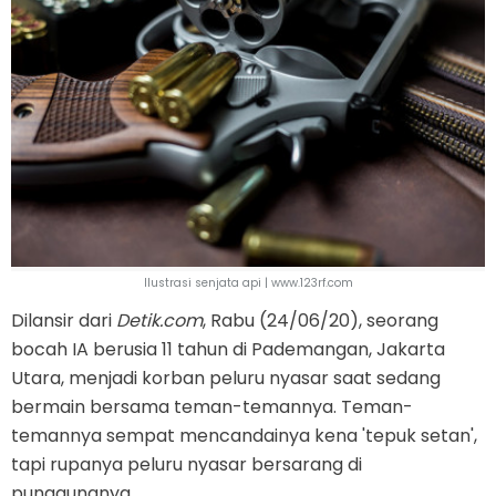
Ilustrasi senjata api | www.123rf.com
Dilansir dari
Detik.com
, Rabu (24/06/20), seorang
bocah IA berusia 11 tahun di Pademangan, Jakarta
Utara, menjadi korban peluru nyasar saat sedang
bermain bersama teman-temannya. Teman-
temannya sempat mencandainya kena 'tepuk setan',
tapi rupanya peluru nyasar bersarang di
punggungnya.