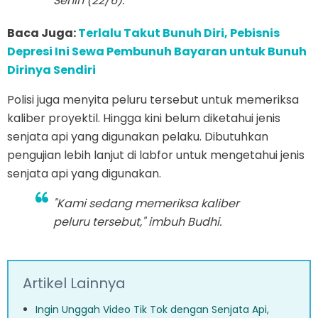
Senin (22/6).
Baca Juga:
Terlalu Takut Bunuh Diri, Pebisnis
Depresi Ini Sewa Pembunuh Bayaran untuk Bunuh
Dirinya Sendiri
Polisi juga menyita peluru tersebut untuk memeriksa
kaliber proyektil. Hingga kini belum diketahui jenis
senjata api yang digunakan pelaku. Dibutuhkan
pengujian lebih lanjut di labfor untuk mengetahui jenis
senjata api yang digunakan.
"Kami sedang memeriksa kaliber
peluru tersebut," imbuh Budhi.
Artikel Lainnya
Ingin Unggah Video Tik Tok dengan Senjata Api,