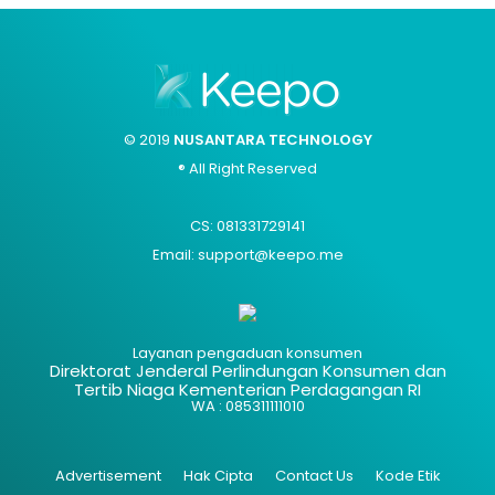
© 2019
NUSANTARA TECHNOLOGY
® All Right Reserved
CS: 081331729141
Email: support@keepo.me
Layanan pengaduan konsumen
Direktorat Jenderal Perlindungan Konsumen dan
Tertib Niaga Kementerian Perdagangan RI
WA : 085311111010
Advertisement
Hak Cipta
Contact Us
Kode Etik