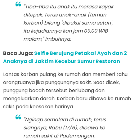
"Tiba-tiba itu anak itu merasa kayak
ditepuk. Terus anak-anak (teman
korban) bilang 'dipukul sama setan',
itu kejadiannya kan jam 09.00 WIB
malam," imbuhnya.
Baca Juga:
Selfie Berujung Petaka! Ayah dan 2
Anaknya di Jaktim Kecebur Sumur Restoran
Lantas korban pulang ke rumah dan memberi tahu
orangtuanya jika punggungnya sakit. Saat dicek,
punggung bocah tersebut berlubang dan
mengeluarkan darah. Korban baru dibawa ke rumah
sakit pada keesokan harinya.
"
Nginap
semalam di rumah, terus
siangnya, Rabu (17/6), dibawa ke
rumah sakit di Pademangan,