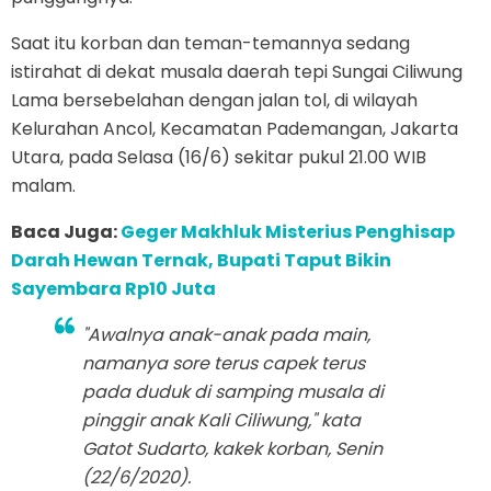
Saat itu korban dan teman-temannya sedang
istirahat di dekat musala daerah tepi Sungai Ciliwung
Lama bersebelahan dengan jalan tol, di wilayah
Kelurahan Ancol, Kecamatan Pademangan, Jakarta
Utara, pada Selasa (16/6) sekitar pukul 21.00 WIB
malam.
Baca Juga:
Geger Makhluk Misterius Penghisap
Darah Hewan Ternak, Bupati Taput Bikin
Sayembara Rp10 Juta
"Awalnya anak-anak pada main,
namanya sore terus capek terus
pada duduk di samping musala di
pinggir anak Kali Ciliwung," kata
Gatot Sudarto, kakek korban, Senin
(22/6/2020).