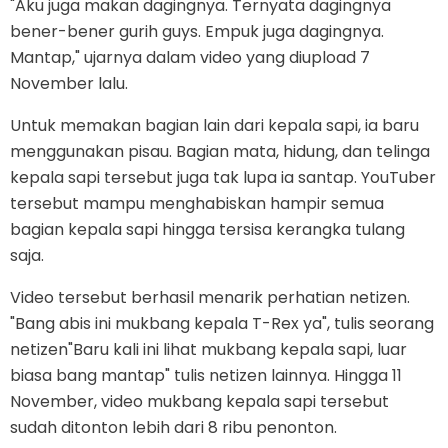
"Aku juga makan dagingnya. Ternyata dagingnya
bener-bener gurih guys. Empuk juga dagingnya.
Mantap," ujarnya dalam video yang diupload 7
November lalu.
Untuk memakan bagian lain dari kepala sapi, ia baru
menggunakan pisau. Bagian mata, hidung, dan telinga
kepala sapi tersebut juga tak lupa ia santap. YouTuber
tersebut mampu menghabiskan hampir semua
bagian kepala sapi hingga tersisa kerangka tulang
saja.
Video tersebut berhasil menarik perhatian netizen.
"Bang abis ini mukbang kepala T-Rex ya", tulis seorang
netizen"Baru kali ini lihat mukbang kepala sapi, luar
biasa bang mantap" tulis netizen lainnya. Hingga 11
November, video mukbang kepala sapi tersebut
sudah ditonton lebih dari 8 ribu penonton.