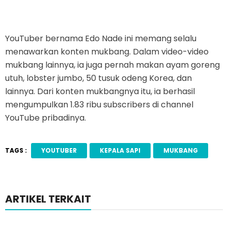
YouTuber bernama Edo Nade ini memang selalu
menawarkan konten mukbang. Dalam video-video
mukbang lainnya, ia juga pernah makan ayam goreng
utuh, lobster jumbo, 50 tusuk odeng Korea, dan
lainnya. Dari konten mukbangnya itu, ia berhasil
mengumpulkan 1.83 ribu subscribers di channel
YouTube pribadinya.
TAGS :
YOUTUBER
KEPALA SAPI
MUKBANG
ARTIKEL TERKAIT