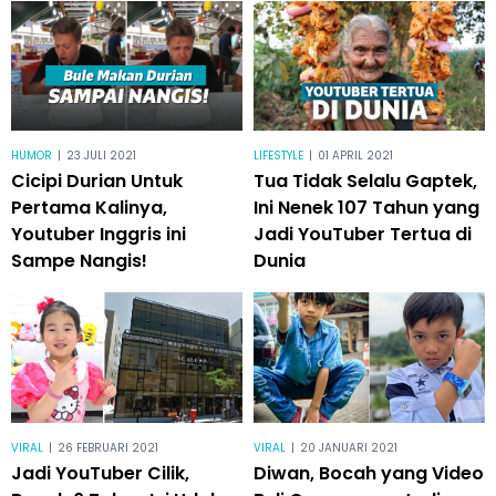
HUMOR
|
23 JULI 2021
LIFESTYLE
|
01 APRIL 2021
Cicipi Durian Untuk
Tua Tidak Selalu Gaptek,
Pertama Kalinya,
Ini Nenek 107 Tahun yang
Youtuber Inggris ini
Jadi YouTuber Tertua di
Sampe Nangis!
Dunia
VIRAL
|
26 FEBRUARI 2021
VIRAL
|
20 JANUARI 2021
Jadi YouTuber Cilik,
Diwan, Bocah yang Video