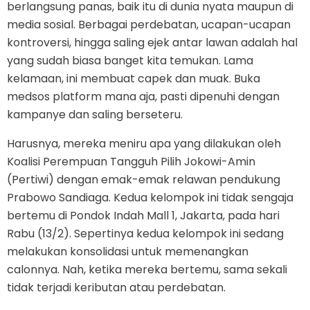
berlangsung panas, baik itu di dunia nyata maupun di
media sosial. Berbagai perdebatan, ucapan-ucapan
kontroversi, hingga saling ejek antar lawan adalah hal
yang sudah biasa banget kita temukan. Lama
kelamaan, ini membuat capek dan muak. Buka
medsos platform mana aja, pasti dipenuhi dengan
kampanye dan saling berseteru.
Harusnya, mereka meniru apa yang dilakukan oleh
Koalisi Perempuan Tangguh Pilih Jokowi-Amin
(Pertiwi) dengan emak-emak relawan pendukung
Prabowo Sandiaga. Kedua kelompok ini tidak sengaja
bertemu di Pondok Indah Mall 1, Jakarta, pada hari
Rabu (13/2). Sepertinya kedua kelompok ini sedang
melakukan konsolidasi untuk memenangkan
calonnya. Nah, ketika mereka bertemu, sama sekali
tidak terjadi keributan atau perdebatan.