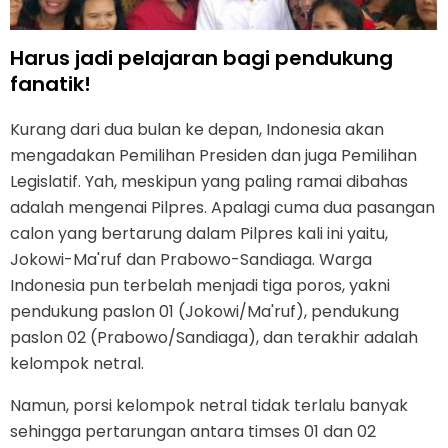
Harus jadi pelajaran bagi pendukung
fanatik!
Kurang dari dua bulan ke depan, Indonesia akan
mengadakan Pemilihan Presiden dan juga Pemilihan
Legislatif. Yah, meskipun yang paling ramai dibahas
adalah mengenai Pilpres. Apalagi cuma dua pasangan
calon yang bertarung dalam Pilpres kali ini yaitu,
Jokowi-Ma'ruf dan Prabowo-Sandiaga. Warga
Indonesia pun terbelah menjadi tiga poros, yakni
pendukung paslon 01 (Jokowi/Ma'ruf), pendukung
paslon 02 (Prabowo/Sandiaga), dan terakhir adalah
kelompok netral.
Namun, porsi kelompok netral tidak terlalu banyak
sehingga pertarungan antara timses 01 dan 02