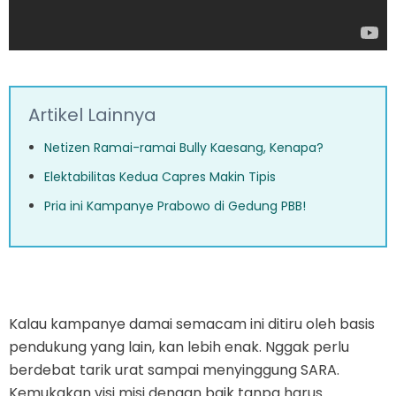
Artikel Lainnya
Netizen Ramai-ramai Bully Kaesang, Kenapa?
Elektabilitas Kedua Capres Makin Tipis
Pria ini Kampanye Prabowo di Gedung PBB!
Kalau kampanye damai semacam ini ditiru oleh basis
pendukung yang lain, kan lebih enak. Nggak perlu
berdebat tarik urat sampai menyinggung SARA.
Kemukakan visi misi dengan baik tanpa harus