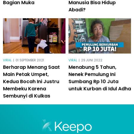
Bagian Muka
Manusia Bisa Hidup
Abadi?
VIRAL
|
01 SEPTEMBER 2021
VIRAL
|
29 JUNI 2022
Berharap Menang Saat
Menabung 5 Tahun,
Main Petak Umpet,
Nenek Pemulung Ini
Kedua Bocah Ini Justru
Sumbang Rp 10 Juta
Membeku Karena
untuk Kurban di Idul Adha
Sembunyi di Kulkas