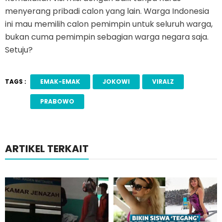
menyerang pribadi calon yang lain. Warga Indonesia
ini mau memilih calon pemimpin untuk seluruh warga,
bukan cuma pemimpin sebagian warga negara saja.
Setuju?
TAGS :
EMAK-EMAK
JOKOWI
VIRALZ
PRABOWO
ARTIKEL TERKAIT