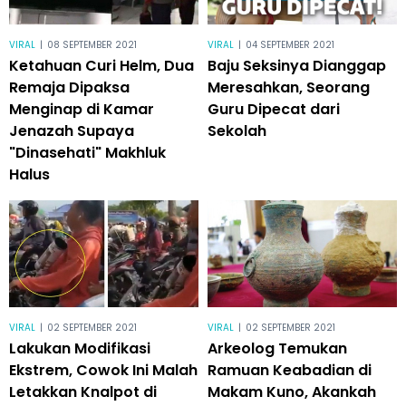
VIRAL
|
08 SEPTEMBER 2021
VIRAL
|
04 SEPTEMBER 2021
Ketahuan Curi Helm, Dua
Baju Seksinya Dianggap
Remaja Dipaksa
Meresahkan, Seorang
Menginap di Kamar
Guru Dipecat dari
Jenazah Supaya
Sekolah
"Dinasehati" Makhluk
Halus
VIRAL
|
02 SEPTEMBER 2021
VIRAL
|
02 SEPTEMBER 2021
Lakukan Modifikasi
Arkeolog Temukan
Ekstrem, Cowok Ini Malah
Ramuan Keabadian di
Letakkan Knalpot di
Makam Kuno, Akankah