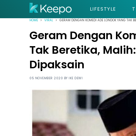
LIFESTYLE
T
HOME
VIRAL
GERAM DENGAN KOMEDI ADE LONDOK YANG TAK BE
Geram Dengan Kom
Tak Beretika, Mali
Dipaksain
05 NOVEMBER 2020 BY
IKE DEWI