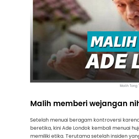
Malih Tong 
Malih memberi wejangan ni
Setelah menuai beragam kontroversi karena
beretika, kini Ade Londok kembali menuai hu
memiliki etika. Terutama setelah insiden y