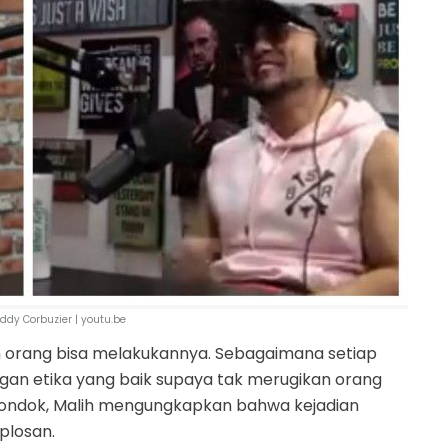
ddy Corbuzier | youtu.be
 orang bisa melakukannya. Sebagaimana setiap
engan etika yang baik supaya tak merugikan orang
 Londok, Malih mengungkapkan bahwa kejadian
plosan.