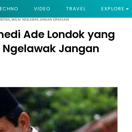
ECHNO
VIDEO
TRAVEL
EXPLORE
RETIKA, MALIH: NGELAWAK JANGAN DIPAKSAIN
edi Ade Londok yang
h: Ngelawak Jangan