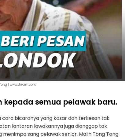
Tong | www.dream.co.id
h kepada semua pelawak baru.
 cara bicaranya yang kasar dan terkesan tak
jatan lantaran lawakannya juga dianggap tak
ang menimpa sang pelawak senior, Malih Tong Tong