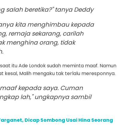
 salah beretika?" tanya Deddy
makanya kita menghimbau kepada
, remaja sekarang, carilah
ak menghina orang, tidak
h.
 saat itu Ade Londok sudah meminta maaf. Namun
 kesal, Malih mengaku tak terlalu meresponnya.
a maaf kepada saya. Cuman
angkap lah," ungkapnya sambil
Warganet, Dicap Sombong Usai Hina Seorang