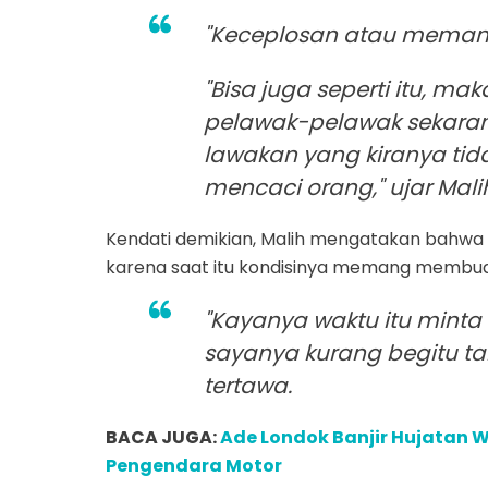
"Keceplosan atau memang
"Bisa juga seperti itu, 
pelawak-pelawak sekarang
lawakan yang kiranya tid
mencaci orang," ujar Mali
Kendati demikian, Malih mengatakan bahwa
karena saat itu kondisinya memang membuat
"Kayanya waktu itu mint
sayanya kurang begitu t
tertawa.
BACA JUGA:
Ade Londok Banjir Hujatan 
Pengendara Motor