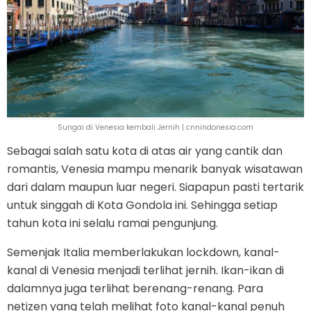
Sungai di Venesia kembali Jernih | cnnindonesia.com
Sebagai salah satu kota di atas air yang cantik dan
romantis, Venesia mampu menarik banyak wisatawan
dari dalam maupun luar negeri. Siapapun pasti tertarik
untuk singgah di Kota Gondola ini. Sehingga setiap
tahun kota ini selalu ramai pengunjung.
Semenjak Italia memberlakukan lockdown, kanal-
kanal di Venesia menjadi terlihat jernih. Ikan-ikan di
dalamnya juga terlihat berenang-renang. Para
netizen yang telah melihat foto kanal-kanal penuh