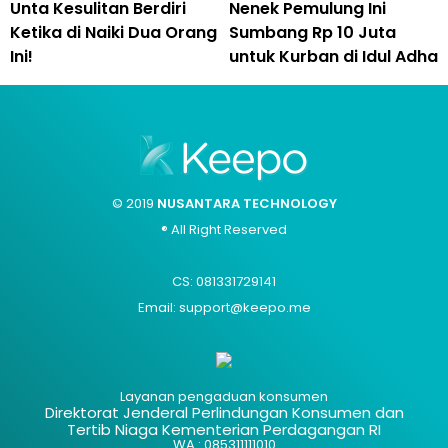
Unta Kesulitan Berdiri
Nenek Pemulung Ini
Ketika di Naiki Dua Orang
Sumbang Rp 10 Juta
Ini!
untuk Kurban di Idul Adha
© 2019
NUSANTARA TECHNOLOGY
® All Right Reserved
CS: 081331729141
Email: support@keepo.me
Layanan pengaduan konsumen
Direktorat Jenderal Perlindungan Konsumen dan
Tertib Niaga Kementerian Perdagangan RI
WA : 085311111010