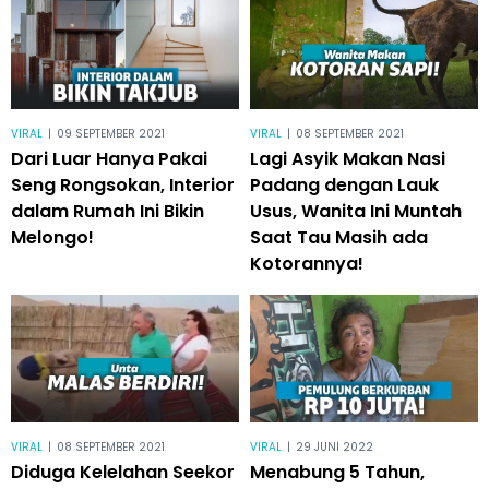
VIRAL
|
09 SEPTEMBER 2021
VIRAL
|
08 SEPTEMBER 2021
Dari Luar Hanya Pakai
Lagi Asyik Makan Nasi
Seng Rongsokan, Interior
Padang dengan Lauk
dalam Rumah Ini Bikin
Usus, Wanita Ini Muntah
Melongo!
Saat Tau Masih ada
Kotorannya!
VIRAL
|
08 SEPTEMBER 2021
VIRAL
|
29 JUNI 2022
Diduga Kelelahan Seekor
Menabung 5 Tahun,