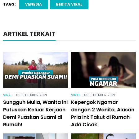
TAGS :
VENESIA
BERITA VIRAL
ARTIKEL TERKAIT
VIRAL
|
09 SEPTEMBER 2021
VIRAL
|
09 SEPTEMBER 2021
Sungguh Mulia, Wanita ini
Kepergok Ngamar
Putuskan Keluar Kerjaan
dengan 2 Wanita, Alasan
Demi Puaskan Suami di
Pria Ini: Takut di Rumah
Rumah!
Ada Cicak