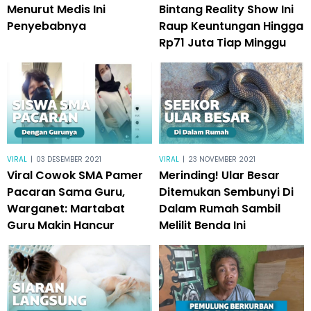
Menurut Medis Ini
Bintang Reality Show Ini
Penyebabnya
Raup Keuntungan Hingga
Rp71 Juta Tiap Minggu
VIRAL
|
03 DESEMBER 2021
VIRAL
|
23 NOVEMBER 2021
Viral Cowok SMA Pamer
Merinding! Ular Besar
Pacaran Sama Guru,
Ditemukan Sembunyi Di
Warganet: Martabat
Dalam Rumah Sambil
Guru Makin Hancur
Melilit Benda Ini