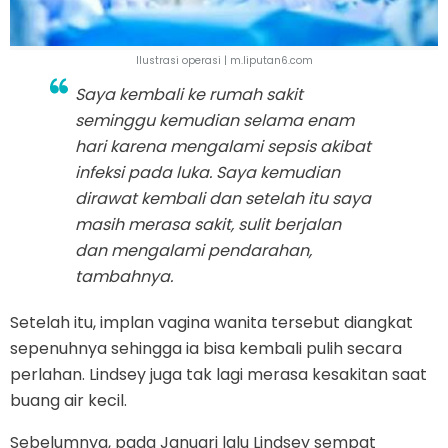
Ilustrasi operasi | m.liputan6.com
Saya kembali ke rumah sakit
seminggu kemudian selama enam
hari karena mengalami sepsis akibat
infeksi pada luka. Saya kemudian
dirawat kembali dan setelah itu saya
masih merasa sakit, sulit berjalan
dan mengalami pendarahan,
tambahnya.
Setelah itu, implan vagina wanita tersebut diangkat
sepenuhnya sehingga ia bisa kembali pulih secara
perlahan. Lindsey juga tak lagi merasa kesakitan saat
buang air kecil.
Sebelumnya, pada Januari lalu Lindsey sempat