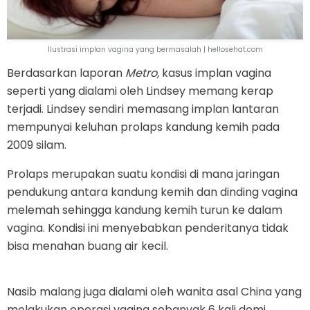
Ilustrasi implan vagina yang bermasalah | hellosehat.com
Berdasarkan laporan
Metro,
kasus implan vagina
seperti yang dialami oleh Lindsey memang kerap
terjadi. Lindsey sendiri memasang implan lantaran
mempunyai keluhan prolaps kandung kemih pada
2009 silam.
Prolaps merupakan suatu kondisi di mana jaringan
pendukung antara kandung kemih dan dinding vagina
melemah sehingga kandung kemih turun ke dalam
vagina. Kondisi ini menyebabkan penderitanya tidak
bisa menahan buang air kecil.
Nasib malang juga dialami oleh wanita asal China yang
melakukan operasi vagina sebanyak 6 kali demi