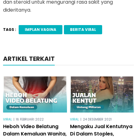
dan steroid untuk mengurangi rasa sakit yang
dideritanya.
TAGS :
IMPLAN VAGINA
BERITA VIRAL
ARTIKEL TERKAIT
VIRAL
|
16 FEBRUARI 2022
VIRAL
|
24 DESEMBER 2021
Heboh Video Belatung
Mengaku Jual Kentutnya
Dalam Kemaluan Wanita,
Di Dalam Stoples,