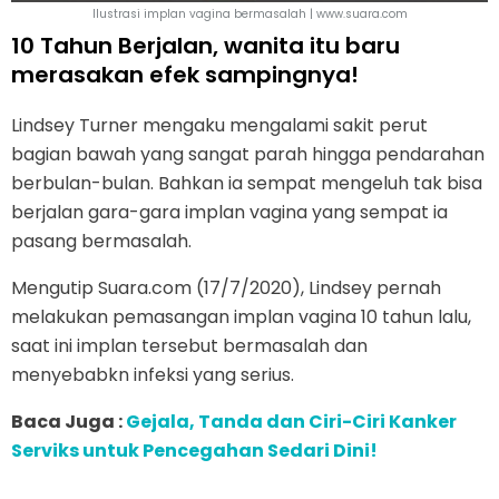
Ilustrasi implan vagina bermasalah | www.suara.com
10 Tahun Berjalan, wanita itu baru
merasakan efek sampingnya!
Lindsey Turner mengaku mengalami sakit perut
bagian bawah yang sangat parah hingga pendarahan
berbulan-bulan. Bahkan ia sempat mengeluh tak bisa
berjalan gara-gara implan vagina yang sempat ia
pasang bermasalah.
Mengutip Suara.com (17/7/2020), Lindsey pernah
melakukan pemasangan implan vagina 10 tahun lalu,
saat ini implan tersebut bermasalah dan
menyebabkn infeksi yang serius.
Baca Juga :
Gejala, Tanda dan Ciri-Ciri Kanker
Serviks untuk Pencegahan Sedari Dini!